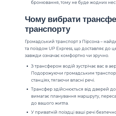
бронювання, тому не буде жодних нес
Чому вибрати трансфе
транспорту
Громадський транспорт з Пірсона – найд
та поїздом UP Express, що доставляє до ц
завжди означає комфортно чи зручно.
З трансфером водій зустрічає вас в ае
Подорожуючи громадським транспорто
станціях, тягаючи власні речі.
Трансфер здійснюється від дверей до
вимагає планування маршруту, пересад
до вашого житла.
У приватній поїздці ваші речі безпечно