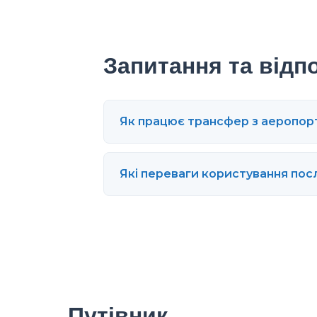
Запитання та відпо
Як працює трансфер з аеропор
Які переваги користування пос
Путівник