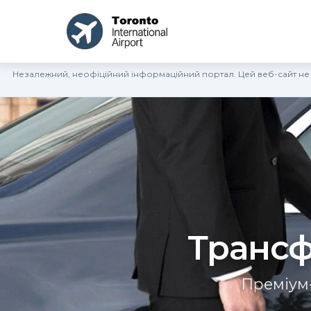
Незалежний, неофіційний інформаційний портал. Цей веб-сайт не
Трансф
Преміум-