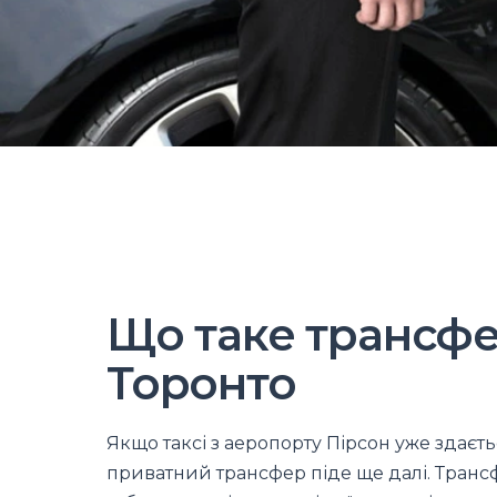
Що таке трансфе
Торонто
Якщо таксі з аеропорту Пірсон уже здає
приватний трансфер піде ще далі. Транс