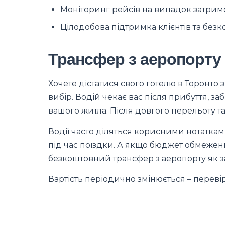
Моніторинг рейсів на випадок затрим
Цілодобова підтримка клієнтів та без
Трансфер з аеропорту 
Хочете дістатися свого готелю в Торон
вибір. Водій чекає вас після прибуття, з
вашого житла. Після довгого перельоту т
Водії часто діляться корисними нотаткам
під час поїздки. А якщо бюджет обмежени
безкоштовний трансфер з аеропорту як з
Вартість періодично змінюється – переві