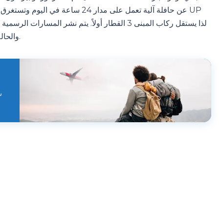
عن حافلة آلية تعمل على مدار 24 ساع
كمرجع.
والحال
س