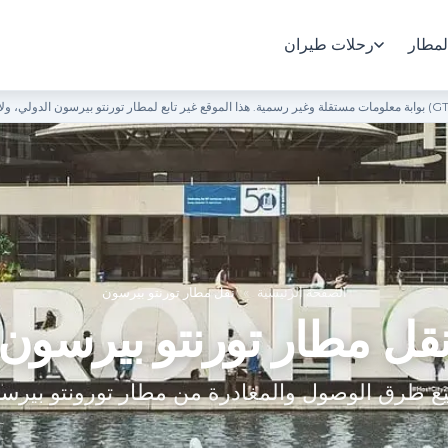
لمطار
رحلات طيران
الصفحة الرئيسية
»
نقل مطار تورنتو بيرسون
قل مطار تورنتو بيرسون
ع طرق الوصول والمغادرة من مطار تورونتو بيرس