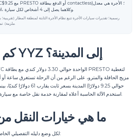
ثابت حسب المنطقة لكل سيارة، وتقدير لخدمات ride-hail، وكلاهما يصل إلى 4 أشخاص لكل سيارة.
ملزمة). تم التحديث في 2026-06-10. تحقق من الأسعار الحالية لدى المشغل.
كم تكلفة الانتقال من مطار YYZ إلى المدينة؟
مزيج الحافلة والمترو، على الرغم من أن الرحلة تستغرق ساعة أو أ
كنديًا مع بطاقة PRESTO). استخدم الآلة الحاسبة أعلاه لمقارنة خدمة نقل خاصة مع سيارة أجرة بعداد لعنوانك المحدد.
ما هي خيارات النقل من
لكل وضع دليله التفصيلي الخاص به مع الجداول الزمنية ونقاط الالتقاء والأسعار الحالية: