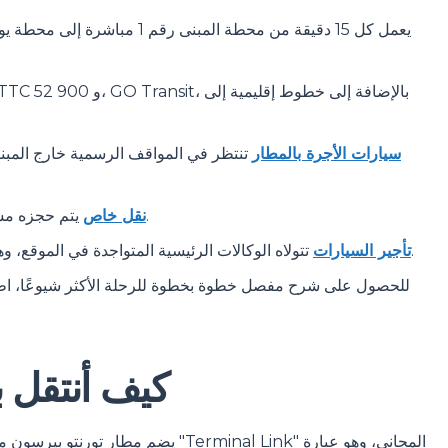
سيارات الأجرة بالمطار
تنتظر في المواقف الرسمية خارج المبني
يتم حجزه مسبقًا بسعر ثابت، مع سائق في انتظارك عند الوصول.
نقل خاص
تتولاه الوكالات الرئيسية المتواجدة في الموقع، وهذا هو الأفضل إذا كانت خططك تتجاوز وسط المدينة.
تأجير السيارات
للحصول على شرح مفصل خطوة بخطوة للرحلة الأكثر شيوعًا، اطل
كيف أنتقل بين الم