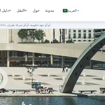
مدونة
حول
النقل
دليل ا
العربية
بوابة معلومات مستقلة وغير رسمية. هذا الموقع غير تابع لمطار تورنتو بيرسون الدولي، ولا تدعمه، ولا تديره هيئة مطارات تورنتو الكبرى (GTAA)، أو أي جهة حكومية، أو أي شركة طيران.
ن
مقارنة جمي