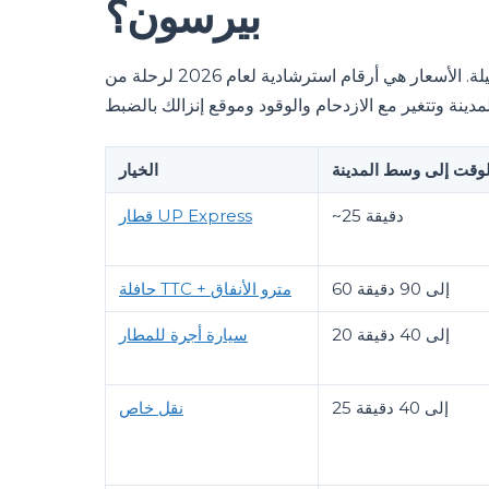
بيرسون؟
يلخص الجدول أدناه الوقت والسعر والموقف الأنسب لكل وسيلة. الأسعار هي أرقام استرشادية لعام 2026 لرحلة من
لوقت إلى وسط المدينة
الخيار
~25 دقيقة
قطار UP Express
60 إلى 90 دقيقة
حافلة TTC + مترو الأنفاق
20 إلى 40 دقيقة
سيارة أجرة للمطار
25 إلى 40 دقيقة
نقل خاص