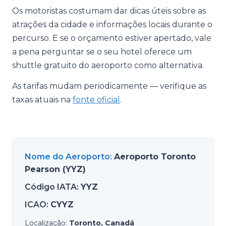
Os motoristas costumam dar dicas úteis sobre as
atrações da cidade e informações locais durante o
percurso. E se o orçamento estiver apertado, vale
a pena perguntar se o seu hotel oferece um
shuttle gratuito do aeroporto como alternativa.
As tarifas mudam periodicamente — verifique as
taxas atuais na
fonte oficial
.
Nome do Aeroporto
:
Aeroporto Toronto
Pearson (YYZ)
Código IATA
:
YYZ
ICAO
:
CYYZ
Localização
:
Toronto, Canadá