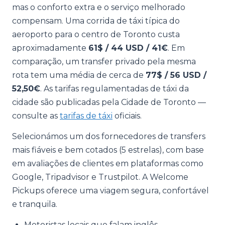
mas o conforto extra e o serviço melhorado
compensam. Uma corrida de táxi típica do
aeroporto para o centro de Toronto custa
aproximadamente
61$ / 44 USD / 41€
. Em
comparação, um transfer privado pela mesma
rota tem uma média de cerca de
77$ / 56 USD /
52,50€
. As tarifas regulamentadas de táxi da
cidade são publicadas pela Cidade de Toronto —
consulte as
tarifas de táxi
oficiais.
Selecionámos um dos fornecedores de transfers
mais fiáveis e bem cotados (5 estrelas), com base
em avaliações de clientes em plataformas como
Google, Tripadvisor e Trustpilot. A Welcome
Pickups oferece uma viagem segura, confortável
e tranquila.
Motoristas locais que falam inglês