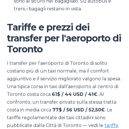
sono al sicuro nel bagagliaio. Su autobus e
treni, i bagagli restano in vista.
Tariffe e prezzi dei
transfer per l'aeroporto di
Toronto
I transfer per l'aeroporto di Toronto di solito
costano più di un taxi normale, ma il comfort
aggiuntivo e il servizio migliorato valgono la spesa.
Una tipica corsa in taxi dall'aeroporto al centro di
Toronto costa circa
61$ / 44 USD / 41€
. Al
confronto, un transfer privato sulla stessa tratta
costa in media circa
77$ / 56 USD / 52,50€
. Le
tariffe regolamentate dei taxi cittadini sono
pubblicate dalla Città di Toronto — vedi le
tariffe