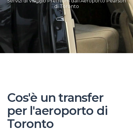
Servizi di Viaggio Premium dall'Aeroporto Pearson
di Toronto
Cos'è un transfer
per l'aeroporto di
Toronto