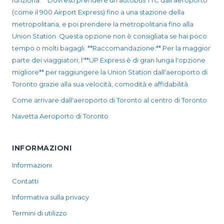
funziona:** Dovresti prendere un autobus TTC dall'aeroporto
(come il 900 Airport Express) fino a una stazione della
metropolitana, e poi prendere la metropolitana fino alla
Union Station. Questa opzione non è consigliata se hai poco
tempo o molti bagagli. **Raccomandazione:** Per la maggior
parte dei viaggiatori, l'**UP Express è di gran lunga l'opzione
migliore** per raggiungere la Union Station dall'aeroporto di
Toronto grazie alla sua velocità, comodità e affidabilità.
Come arrivare dall'aeroporto di Toronto al centro di Toronto
Navetta Aeroporto di Toronto
INFORMAZIONI
Informazioni
Contatti
Informativa sulla privacy
Termini di utilizzo