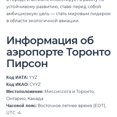
устойчивому развитию, ставя перед собой
амбициозную цель — стать мировым лидером
в области экологичной авиации.
Информация об
аэропорте Торонто
Пирсон
Код ИАТА:
YYZ
Код ИКАО:
CYYZ
Местоположение:
Миссиссога и Торонто,
Онтарио, Канада
Часовой пояс:
Восточное летнее время (EDT),
UTC -4