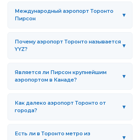
Международный аэропорт Торонто
▾
Пирсон
Почему аэропорт Торонто называется
▾
YYZ?
Является ли Пирсон крупнейшим
▾
аэропортом в Канаде?
Как далеко аэропорт Торонто от
▾
города?
Есть ли в Торонто метро из
▾