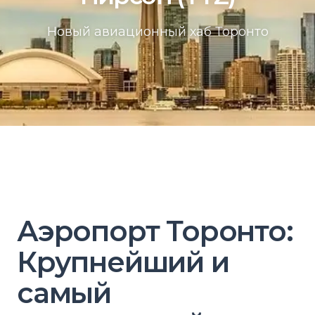
Новый авиационный хаб Торонто
Аэропорт Торонто:
Крупнейший и
самый