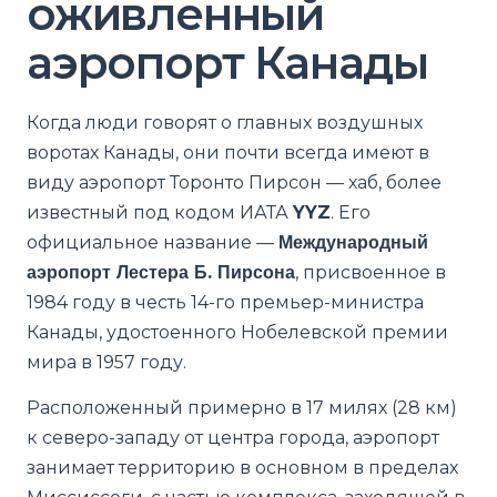
оживленный
аэропорт Канады
Когда люди говорят о главных воздушных
воротах Канады, они почти всегда имеют в
виду аэропорт Торонто Пирсон — хаб, более
известный под кодом ИАТА
YYZ
. Его
официальное название —
Международный
аэропорт Лестера Б. Пирсона
, присвоенное в
1984 году в честь 14-го премьер-министра
Канады, удостоенного Нобелевской премии
мира в 1957 году.
Расположенный примерно в 17 милях (28 км)
к северо-западу от центра города, аэропорт
занимает территорию в основном в пределах