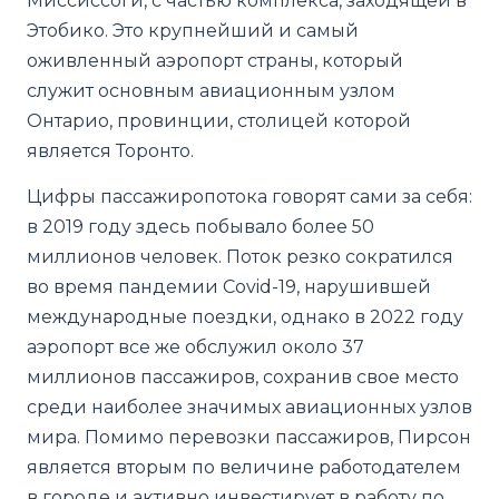
Миссиссоги, с частью комплекса, заходящей в
Этобико. Это крупнейший и самый
оживленный аэропорт страны, который
служит основным авиационным узлом
Онтарио, провинции, столицей которой
является Торонто.
Цифры пассажиропотока говорят сами за себя:
в 2019 году здесь побывало более 50
миллионов человек. Поток резко сократился
во время пандемии Covid-19, нарушившей
международные поездки, однако в 2022 году
аэропорт все же обслужил около 37
миллионов пассажиров, сохранив свое место
среди наиболее значимых авиационных узлов
мира. Помимо перевозки пассажиров, Пирсон
является вторым по величине работодателем
в городе и активно инвестирует в работу по