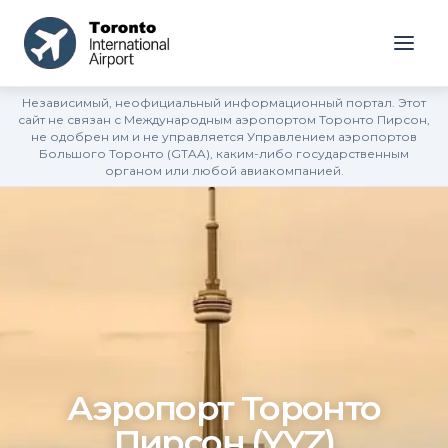
Независимый, неофициальный информационный портал. Этот
сайт не связан с Международным аэропортом Торонто Пирсон,
не одобрен им и не управляется Управлением аэропортов
Большого Торонто (GTAA), каким-либо государственным
органом или любой авиакомпанией.
Аэропорт Торонто
Пирсон (YYZ)