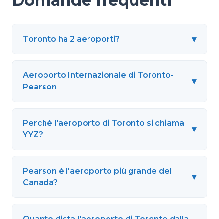
Domande frequenti
▾
Toronto ha 2 aeroporti?
Aeroporto Internazionale di Toronto-
▾
Pearson
Perché l'aeroporto di Toronto si chiama
▾
YYZ?
Pearson è l'aeroporto più grande del
▾
Canada?
Quanto dista l'aeroporto di Toronto dalla