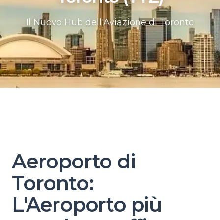
Il Nuovo Hub dell'Aviazione di Toronto
Aeroporto di
Toronto:
L'Aeroporto più