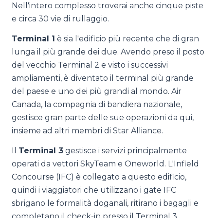
Nell'intero complesso troverai anche cinque piste
e circa 30 vie di rullaggio.
Terminal 1
è sia l'edificio più recente che di gran
lunga il più grande dei due. Avendo preso il posto
del vecchio Terminal 2 e visto i successivi
ampliamenti, è diventato il terminal più grande
del paese e uno dei più grandi al mondo. Air
Canada, la compagnia di bandiera nazionale,
gestisce gran parte delle sue operazioni da qui,
insieme ad altri membri di Star Alliance.
Il
Terminal 3
gestisce i servizi principalmente
operati da vettori SkyTeam e Oneworld. L'Infield
Concourse (IFC) è collegato a questo edificio,
quindi i viaggiatori che utilizzano i gate IFC
sbrigano le formalità doganali, ritirano i bagagli e
completano il check-in presso il Terminal 3.