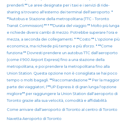
prenderli:** Le aree designate per i taxi e i servizi di ride-
sharing si trovano all'esterno dei terminal dell'aeroporto. *
**Autobus e Stazione della metropolitana (TTC - Toronto
Transit Commission):** * **Durata del viaggio:** Molto più lunga
e richiede diversi cambi di mezzo. Potrebbe superare l'ora e
mezza, a seconda dei collegamenti. * **Costo:** L'opzione più
economica, ma richiede più tempo e più sforzo. * **Come
funziona:** Dovresti prendere un autobus TTC dall'aeroporto
(come il 900 Airport Express) fino a una stazione della
metropolitana, e poi prendere la metropolitana fino alla
Union Station. Questa opzione non è consigliata se hai poco
tempo o molti bagagli. **Raccomandazione:** Per la maggior
parte dei viaggiatori, l'**UP Express è di gran lunga l'opzione
migliore** per raggiungere la Union Station dall'aeroporto di
Toronto grazie alla sua velocità, comodità e affidabilità.
Come arrivare dall'aeroporto di Toronto al centro di Toronto
Navetta Aeroporto di Toronto