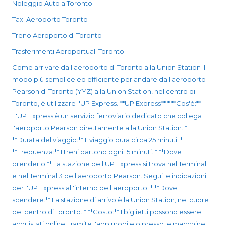
Noleggio Auto a Toronto
Taxi Aeroporto Toronto
Treno Aeroporto di Toronto
Trasferimenti Aeroportuali Toronto
Come arrivare dall'aeroporto di Toronto alla Union Station Il
modo più semplice ed efficiente per andare dall'aeroporto
Pearson di Toronto (YYZ) alla Union Station, nel centro di
Toronto, è utilizzare l'UP Express. **UP Express** * **Cos'è:**
L'UP Express è un servizio ferroviario dedicato che collega
l'aeroporto Pearson direttamente alla Union Station. *
**Durata del viaggio:** Il viaggio dura circa 25 minuti. *
**Frequenza:** I treni partono ogni 15 minuti. * **Dove
prenderlo:** La stazione dell'UP Express si trova nel Terminal 1
e nel Terminal 3 dell'aeroporto Pearson. Segui le indicazioni
per l'UP Express all'interno dell'aeroporto. * **Dove
scendere:** La stazione di arrivo è la Union Station, nel cuore
del centro di Toronto. * **Costo:** I biglietti possono essere
acquistati online, tramite l'app mobile o presso le macchine