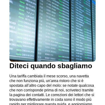
Diteci quando sbagliamo
Una tariffa cambiata il mese scorso, una navetta
che non funziona più, un'area ristoro che si è
spostata all'altro capo del molo: se notate qualcosa
che non corrisponde prima di noi, scriveteci tramite
la pagina dei contatti. Le correzioni dei lettori che si
trovavano effettivamente in coda sono il modo più
rapido per migliorare questa guida, e aggiorniamo