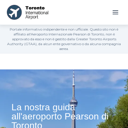
Portale informativo indipendente e non ufficiale. Questo sito non è
affiliato all'Aeroporto Internazionale Pearson di Toronto, non è
approvato da esso e non è gestito dalla Greater Toronto Airports
Authority (GTAA), da alcun ente governativo o da alcuna compagnia
aerea.
La nostra guida
all'aeroporto Pearson di
Toronto