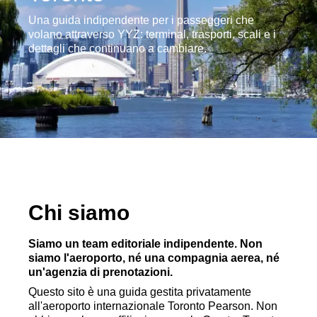
Una guida indipendente per i passeggeri che
volano attraverso YYZ: terminal, trasporti, scali e i
dettagli che continuano a cambiare.
Chi siamo
Siamo un team editoriale indipendente. Non
siamo l'aeroporto, né una compagnia aerea, né
un'agenzia di prenotazioni.
Questo sito è una guida gestita privatamente
all'aeroporto internazionale Toronto Pearson. Non