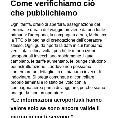
Come verifichiamo ciò
che pubblichiamo
Ogni tariffa, orario di apertura, assegnazione del
terminal e durata del viaggio proviene da una fonte
primaria: l'aeroporto, la compagnia aerea, Metrolinx,
la TTC o la pagina di prenotazione dell'operatore
stesso. Ogni guida riporta la data in cui l'abbiamo
verificata l'ultima volta, perché le informazioni
aeroportuali invecchiano rapidamente. I gate
cambiano, le tariffe aumentano, le lounge chiudono
per ristrutturazione. Laddove non possiamo
confermare un dettaglio, lo dichiariamo invece di
indovinare. Si prega comunque di controllare il
proprio terminal e lo stato del volo con la
compagnia aerea prima di viaggiare, perché siamo
una guida, non un operatore.
“
Le informazioni aeroportuali hanno
valore solo se sono ancora valide il
giorno in cui ti servono.
”