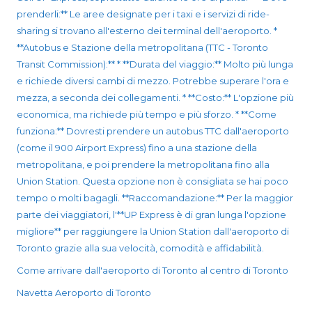
prenderli:** Le aree designate per i taxi e i servizi di ride-
sharing si trovano all'esterno dei terminal dell'aeroporto. *
**Autobus e Stazione della metropolitana (TTC - Toronto
Transit Commission):** * **Durata del viaggio:** Molto più lunga
e richiede diversi cambi di mezzo. Potrebbe superare l'ora e
mezza, a seconda dei collegamenti. * **Costo:** L'opzione più
economica, ma richiede più tempo e più sforzo. * **Come
funziona:** Dovresti prendere un autobus TTC dall'aeroporto
(come il 900 Airport Express) fino a una stazione della
metropolitana, e poi prendere la metropolitana fino alla
Union Station. Questa opzione non è consigliata se hai poco
tempo o molti bagagli. **Raccomandazione:** Per la maggior
parte dei viaggiatori, l'**UP Express è di gran lunga l'opzione
migliore** per raggiungere la Union Station dall'aeroporto di
Toronto grazie alla sua velocità, comodità e affidabilità.
Come arrivare dall'aeroporto di Toronto al centro di Toronto
Navetta Aeroporto di Toronto