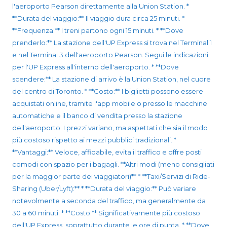
l'aeroporto Pearson direttamente alla Union Station. *
**Durata del viaggio:** Il viaggio dura circa 25 minuti. *
**Frequenza:** I treni partono ogni 15 minuti. * **Dove
prenderlo:** La stazione dell'UP Express si trova nel Terminal 1
e nel Terminal 3 dell'aeroporto Pearson. Segui le indicazioni
per l'UP Express all'interno dell'aeroporto. * **Dove
scendere:** La stazione di arrivo è la Union Station, nel cuore
del centro di Toronto. * **Costo:** I biglietti possono essere
acquistati online, tramite l'app mobile o presso le macchine
automatiche e il banco di vendita presso la stazione
dell'aeroporto. I prezzi variano, ma aspettati che sia il modo
più costoso rispetto ai mezzi pubblici tradizionali. *
**Vantaggi:** Veloce, affidabile, evita il traffico e offre posti
comodi con spazio per i bagagli. **Altri modi (meno consigliati
per la maggior parte dei viaggiatori)** * **Taxi/Servizi di Ride-
Sharing (Uber/Lyft):** * **Durata del viaggio:** Può variare
notevolmente a seconda del traffico, ma generalmente da
30 a 60 minuti. * **Costo:** Significativamente più costoso
dell'UP Express, soprattutto durante le ore di punta. * **Dove