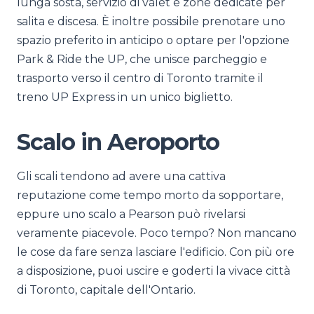
lunga sosta, servizio di valet e zone dedicate per
salita e discesa. È inoltre possibile prenotare uno
spazio preferito in anticipo o optare per l'opzione
Park & Ride the UP, che unisce parcheggio e
trasporto verso il centro di Toronto tramite il
treno UP Express in un unico biglietto.
Scalo in Aeroporto
Gli scali tendono ad avere una cattiva
reputazione come tempo morto da sopportare,
eppure uno scalo a Pearson può rivelarsi
veramente piacevole. Poco tempo? Non mancano
le cose da fare senza lasciare l'edificio. Con più ore
a disposizione, puoi uscire e goderti la vivace città
di Toronto, capitale dell'Ontario.