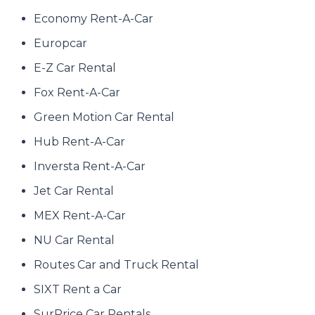
Economy Rent-A-Car
Europcar
E-Z Car Rental
Fox Rent-A-Car
Green Motion Car Rental
Hub Rent-A-Car
Inversta Rent-A-Car
Jet Car Rental
MEX Rent-A-Car
NU Car Rental
Routes Car and Truck Rental
SIXT Rent a Car
SurPrice Car Rentals