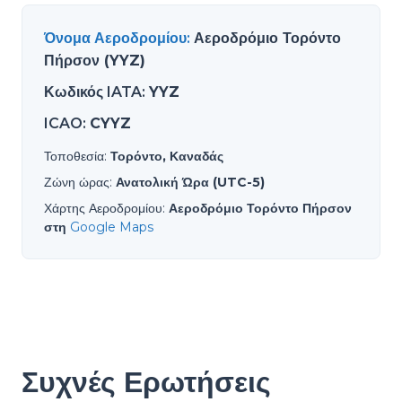
Όνομα Αεροδρομίου
:
Αεροδρόμιο Τορόντο
Πήρσον (YYZ)
Κωδικός IATA
:
YYZ
ICAO
:
CYYZ
Τοποθεσία
:
Τορόντο, Καναδάς
Ζώνη ώρας
:
Ανατολική Ώρα (UTC-5)
Χάρτης Αεροδρομίου
:
Αεροδρόμιο Τορόντο Πήρσον
στη
Google Maps
Συχνές Ερωτήσεις