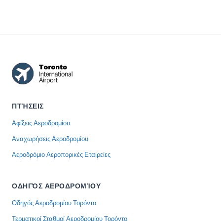
ΠΤΉΣΕΙΣ
Αφίξεις Αεροδρομίου
Αναχωρήσεις Αεροδρομίου
Αεροδρόμιο Αεροπορικές Εταιρείες
ΟΔΗΓΌΣ ΑΕΡΟΔΡΟΜΊΟΥ
Οδηγός Αεροδρομίου Τορόντο
Τερματικοί Σταθμοί Αεροδρομίου Τορόντο