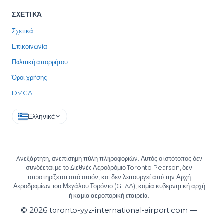
ΣΧΕΤΙΚΆ
Σχετικά
Επικοινωνία
Πολιτική απορρήτου
Όροι χρήσης
DMCA
Ελληνικά
Ανεξάρτητη, ανεπίσημη πύλη πληροφοριών. Αυτός ο ιστότοπος δεν
συνδέεται με το Διεθνές Αεροδρόμιο Toronto Pearson, δεν
υποστηρίζεται από αυτόν, και δεν λειτουργεί από την Αρχή
Αεροδρομίων του Μεγάλου Τορόντο (GTAA), καμία κυβερνητική αρχή
ή καμία αεροπορική εταιρεία.
©
2026
toronto-yyz-international-airport.com —