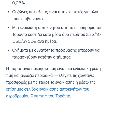
0,08%.
Οι ζώνες ασφαλείας είναι υποχρεωτικές για όλους
τους επιβαίνοντες.
Μια ενοικίαση αυτοκινήτου από το αεροδρόμιο του
Τορόντο κοστίζει κατά μέσο όρο περίπου 55 $/40
USD/37,50€ ανά ημέρα.
Οχήματα με δυνατότητα πρόσβασης μπορούν να
παρασχεθούν κατόπιν αιτήματος.
Η παραπάνω ημερήσια τιμή είναι μια ενδεικτική μέση
τιμή και αλλάζει περιοδικά — ελέγξτε τις ζωντανές
προσφορές με τις εταιρείες ενοικίασης ή μέσω της
επίσημης σελίδας ενοικίασης αυτοκινήτων του
αεροδρομίου Pearson του Τορόντο
.