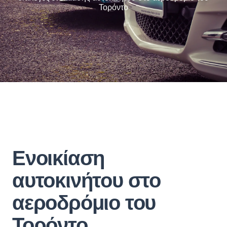
Τορόντο
Ενοικίαση
αυτοκινήτου στο
αεροδρόμιο του
Τορόντο