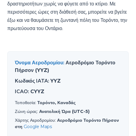
δραστηριοτήτων χωρίς να φύγετε από το κτίριο. Με
περισσότερες ώρες στη διάθεσή σας, μπορείτε να βγείτε
έξω και να θαυμάσετε τη ζωντανή πόλη του Τορόντο, την
πρωτεύουσα του Οντάριο.
Όνομα Αεροδρομίου
:
Αεροδρόμιο Τορόντο
Πήρσον (YYZ)
Κωδικός IATA
:
YYZ
ICAO
:
CYYZ
Τοποθεσία
:
Τορόντο, Καναδάς
Ζώνη ώρας
:
Ανατολική Ώρα (UTC-5)
Χάρτης Αεροδρομίου
:
Αεροδρόμιο Τορόντο Πήρσον
στη
Google Maps