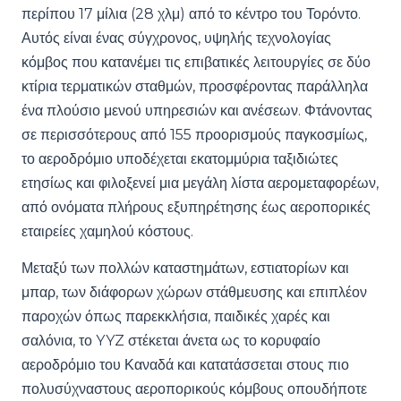
περίπου 17 μίλια (28 χλμ) από το κέντρο του Τορόντο.
Αυτός είναι ένας σύγχρονος, υψηλής τεχνολογίας
κόμβος που κατανέμει τις επιβατικές λειτουργίες σε δύο
κτίρια τερματικών σταθμών, προσφέροντας παράλληλα
ένα πλούσιο μενού υπηρεσιών και ανέσεων. Φτάνοντας
σε περισσότερους από 155 προορισμούς παγκοσμίως,
το αεροδρόμιο υποδέχεται εκατομμύρια ταξιδιώτες
ετησίως και φιλοξενεί μια μεγάλη λίστα αερομεταφορέων,
από ονόματα πλήρους εξυπηρέτησης έως αεροπορικές
εταιρείες χαμηλού κόστους.
Μεταξύ των πολλών καταστημάτων, εστιατορίων και
μπαρ, των διάφορων χώρων στάθμευσης και επιπλέον
παροχών όπως παρεκκλήσια, παιδικές χαρές και
σαλόνια, το YYZ στέκεται άνετα ως το κορυφαίο
αεροδρόμιο του Καναδά και κατατάσσεται στους πιο
πολυσύχναστους αεροπορικούς κόμβους οπουδήποτε