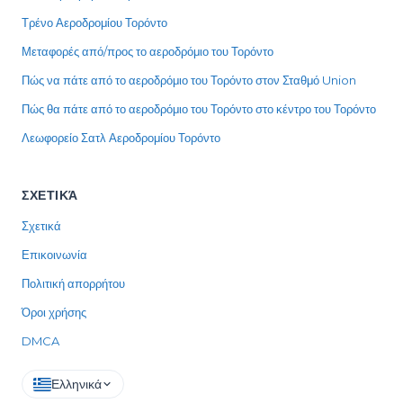
Τρένο Αεροδρομίου Τορόντο
Μεταφορές από/προς το αεροδρόμιο του Τορόντο
Πώς να πάτε από το αεροδρόμιο του Τορόντο στον Σταθμό Union
Πώς θα πάτε από το αεροδρόμιο του Τορόντο στο κέντρο του Τορόντο
Λεωφορείο Σατλ Αεροδρομίου Τορόντο
ΣΧΕΤΙΚΆ
Σχετικά
Επικοινωνία
Πολιτική απορρήτου
Όροι χρήσης
DMCA
Ελληνικά