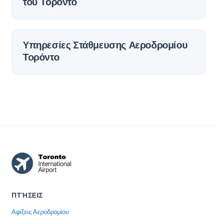
του Τορόντο
Υπηρεσίες Στάθμευσης Αεροδρομίου
Τορόντο
ΠΤΉΣΕΙΣ
Αφίξεις Αεροδρομίου