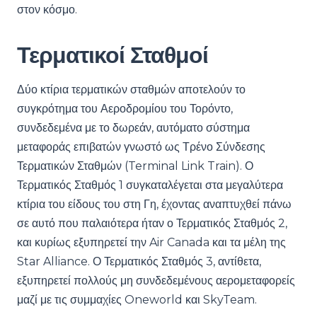
στον κόσμο.
Τερματικοί Σταθμοί
Δύο κτίρια τερματικών σταθμών αποτελούν το
συγκρότημα του Αεροδρομίου του Τορόντο,
συνδεδεμένα με το δωρεάν, αυτόματο σύστημα
μεταφοράς επιβατών γνωστό ως Τρένο Σύνδεσης
Τερματικών Σταθμών (Terminal Link Train). Ο
Τερματικός Σταθμός 1 συγκαταλέγεται στα μεγαλύτερα
κτίρια του είδους του στη Γη, έχοντας αναπτυχθεί πάνω
σε αυτό που παλαιότερα ήταν ο Τερματικός Σταθμός 2,
και κυρίως εξυπηρετεί την Air Canada και τα μέλη της
Star Alliance. Ο Τερματικός Σταθμός 3, αντίθετα,
εξυπηρετεί πολλούς μη συνδεδεμένους αερομεταφορείς
μαζί με τις συμμαχίες Oneworld και SkyTeam.