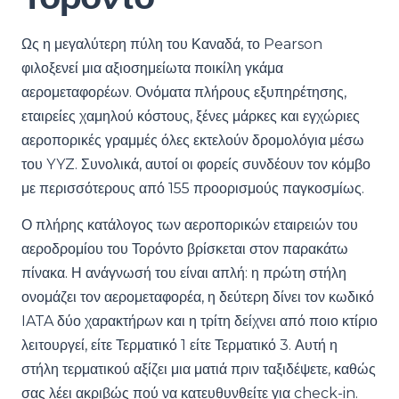
Ως η μεγαλύτερη πύλη του Καναδά, το Pearson
φιλοξενεί μια αξιοσημείωτα ποικίλη γκάμα
αερομεταφορέων. Ονόματα πλήρους εξυπηρέτησης,
εταιρείες χαμηλού κόστους, ξένες μάρκες και εγχώριες
αεροπορικές γραμμές όλες εκτελούν δρομολόγια μέσω
του YYZ. Συνολικά, αυτοί οι φορείς συνδέουν τον κόμβο
με περισσότερους από 155 προορισμούς παγκοσμίως.
Ο πλήρης κατάλογος των αεροπορικών εταιρειών του
αεροδρομίου του Τορόντο βρίσκεται στον παρακάτω
πίνακα. Η ανάγνωσή του είναι απλή: η πρώτη στήλη
ονομάζει τον αερομεταφορέα, η δεύτερη δίνει τον κωδικό
IATA δύο χαρακτήρων και η τρίτη δείχνει από ποιο κτίριο
λειτουργεί, είτε Τερματικό 1 είτε Τερματικό 3. Αυτή η
στήλη τερματικού αξίζει μια ματιά πριν ταξιδέψετε, καθώς
σας λέει ακριβώς πού να κατευθυνθείτε για check-in.