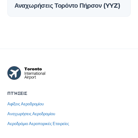
Αναχωρήσεις Τορόντο Πήρσον (YYZ)
ΠΤΉΣΕΙΣ
Αφίξεις Αεροδρομίου
Αναχωρήσεις Αεροδρομίου
Αεροδρόμιο Αεροπορικές Εταιρείες