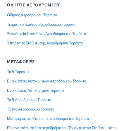
ΟΔΗΓΌΣ ΑΕΡΟΔΡΟΜΊΟΥ
Οδηγός Αεροδρομίου Τορόντο
Τερματικοί Σταθμοί Αεροδρομίου Τορόντο
Ξενοδοχεία Κοντά στο Αεροδρόμιο του Τορόντο
Υπηρεσίες Στάθμευσης Αεροδρομίου Τορόντο
ΜΕΤΑΦΟΡΈΣ
Ταξί Τορόντο
Ενοικιάσεις Αυτοκινήτων Αεροδρομίου Τορόντο
Ενοικιάσεις Αυτοκινήτων Τορόντο
Ταξί Αεροδρομίου Τορόντο
Τρένο Αεροδρομίου Τορόντο
Μεταφορές από/προς το αεροδρόμιο του Τορόντο
Πώς να πάτε από το αεροδρόμιο του Τορόντο στον Σταθμό Union