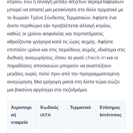
κτιρίου, ενώ η αλλαγή μεταξύ άσχετων αερομεταφορέων
μπορεί να απαιτεί μια μετακίνηση στο άλλο τερματικό με
το δωρεάν Τρένο Σύνδεσης Τερματικών. Αφήστε ένα
άνετο περιθώριο εάν προβλέπεται αλλαγή κτιρίου,
καθώς οι χρόνοι ασφαλείας και περπατήματος
αθροίζονται γρήγορα κατά τις ώρες αιχμής. Αφήστε
επιπλέον χρόνο και στις περιόδους αιχμής, ιδιαίτερα στις
διεθνείς αναχωρήσεις, όπου τα γκισέ check-in και οι
παραδόσεις αποσκευών μπορούν να αναπτύξουν
μεγάλες ουρές πολύ πριν από την προγραμματισμένη
αναχώρηση. Μια γρήγορη ματιά στη λίστα τώρα σώζει
μια βιασύνη αργότερα στο πεζοδρόμιο.
Αεροπορι
Κωδικός
Τερματικό
Επίσημος
κή
IATA
Ιστότοπος
εταιρεία