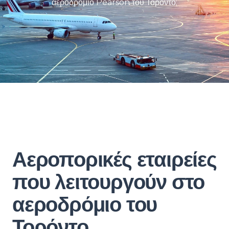
αεροδρόμιο Pearson του Τορόντο;
Αεροπορικές εταιρείες
που λειτουργούν στο
αεροδρόμιο του
Τορόντο