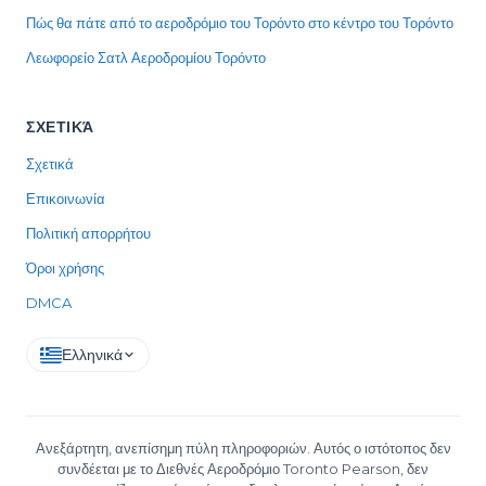
Πώς θα πάτε από το αεροδρόμιο του Τορόντο στο κέντρο του Τορόντο
Λεωφορείο Σατλ Αεροδρομίου Τορόντο
ΣΧΕΤΙΚΆ
Σχετικά
Επικοινωνία
Πολιτική απορρήτου
Όροι χρήσης
DMCA
Ελληνικά
Ανεξάρτητη, ανεπίσημη πύλη πληροφοριών. Αυτός ο ιστότοπος δεν
συνδέεται με το Διεθνές Αεροδρόμιο Toronto Pearson, δεν