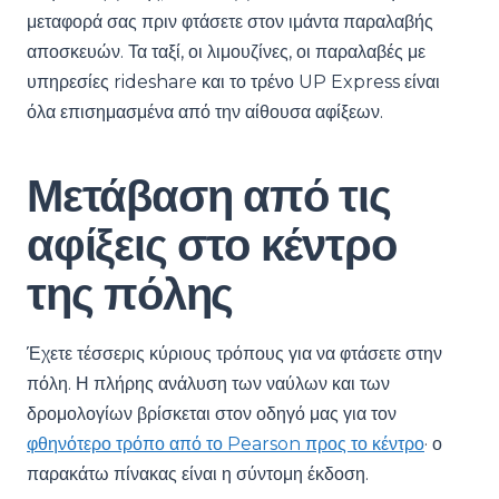
μεταφορά σας πριν φτάσετε στον ιμάντα παραλαβής
αποσκευών. Τα ταξί, οι λιμουζίνες, οι παραλαβές με
υπηρεσίες rideshare και το τρένο UP Express είναι
όλα επισημασμένα από την αίθουσα αφίξεων.
Μετάβαση από τις
αφίξεις στο κέντρο
της πόλης
Έχετε τέσσερις κύριους τρόπους για να φτάσετε στην
πόλη. Η πλήρης ανάλυση των ναύλων και των
δρομολογίων βρίσκεται στον οδηγό μας για τον
φθηνότερο τρόπο από το Pearson προς το κέντρο
· ο
παρακάτω πίνακας είναι η σύντομη έκδοση.