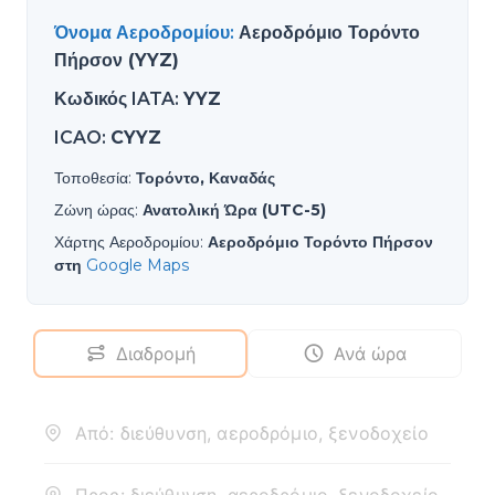
Όνομα Αεροδρομίου
:
Αεροδρόμιο Τορόντο
Πήρσον (YYZ)
Κωδικός IATA
:
YYZ
ICAO
:
CYYZ
Τοποθεσία
:
Τορόντο, Καναδάς
Ζώνη ώρας
:
Ανατολική Ώρα (UTC-5)
Χάρτης Αεροδρομίου
:
Αεροδρόμιο Τορόντο Πήρσον
στη
Google Maps