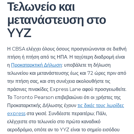
Τελωνείο και
μετανάστευση στο
YYZ
Η CBSA ελέγχει όλους όσους προσγειώνονται σε διεθνή
πτήση ή πτήση από τις ΗΠΑ. Η ταχύτερη διαδρομή είναι
η
Προκαταρκτική Δήλωση
: υποβάλετε τη δήλωση
τελωνείου και μετανάστευσης έως και 72 ώρες πριν από
την πτήση σας, και στη συνέχεια ακολουθήστε τις
πράσινες πινακίδες Express Lane αφού προσγειωθείτε.
Το Toronto Pearson επιβεβαιώνει ότι οι χρήστες της
Προκαταρκτικής Δήλωσης έχουν
τις δικές τους λωρίδες
express
στα γκισέ. Συνδέεστε περαιτέρω; Πάλι,
ελέγχεστε στο τελωνείο στο πρώτο καναδικό
αεροδρόμιο, οπότε αν το YYZ είναι το σημείο εισόδου