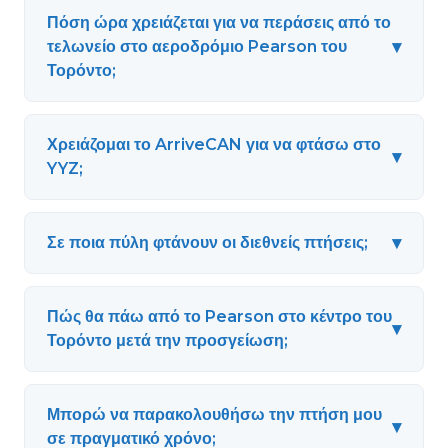
Πόση ώρα χρειάζεται για να περάσεις από το
▾
τελωνείο στο αεροδρόμιο Pearson του
Τορόντο;
Χρειάζομαι το ArriveCAN για να φτάσω στο
▾
YYZ;
▾
Σε ποια πύλη φτάνουν οι διεθνείς πτήσεις;
Πώς θα πάω από το Pearson στο κέντρο του
▾
Τορόντο μετά την προσγείωση;
Μπορώ να παρακολουθήσω την πτήση μου
▾
σε πραγματικό χρόνο;