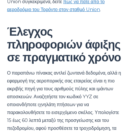
Union συγκεκριμένα, δείτε
πώς να πάτε από το
αεροδρόμιο του Τορόντο στον σταθμό Union
.
Έλεγχος
πληροφοριών άφιξης
σε πραγματικό χρόνο
Ο παραπάνω πίνακας αντλεί ζωντανά δεδομένα, αλλά η
εφαρμογή της αεροπορικής σας εταιρείας είναι η πιο
ακριβής πηγή για τους αριθμούς πύλης και ιμάντων
αποσκευών. Αναζητήστε τον κωδικό YYZ σε
οποιονδήποτε ιχνηλάτη πτήσεων για να
παρακολουθήσετε το εισερχόμενο σκέλος. Υπολογίστε
15 έως 60 λεπτά μεταξύ της προσγείωσης και του
πεζοδρομίου, αφού προσθέσετε τα τροχοδρόμηση, τα