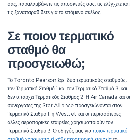
σας, παραλαμβάνετε τις αποσκευές σας, τις ελέγχετε και
τις ξαναπαραδίδετε για το επόμενο σκέλος.
Σε ποιον τερματικό
σταθμό θα
προσγειωθώ;
Το Toronto Pearson έχει δύο τερματικούς σταθμούς,
τον Τερματικό Σταθμό 1 και τον Τερματικό Σταθμό 3, και
δεν υπάρχει Τερματικός Σταθμός 2. Η Air Canada και οι
συνεργάτες της Star Alliance προσγειώνονται στον
Τερματικό Σταθμό 1. η WestJet και οι περισσότερες
άλλες αεροπορικές εταιρείες χρησιμοποιούν τον
Τερματικό Σταθμό 3. Ο οδηγός μας για
ποιον τερματικό
σταθμό χρησιμοποιεί κάθε αεροπορική εταιρεία
το