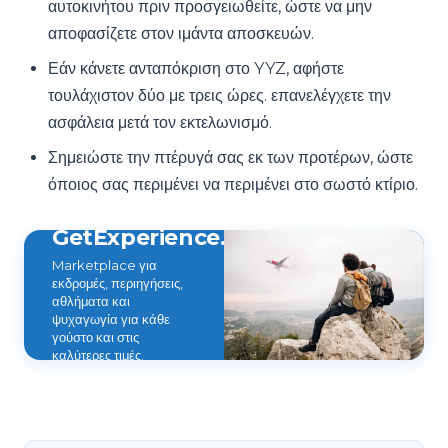
αυτοκινήτου πριν προσγειωθείτε, ώστε να μην
αποφασίζετε στον ιμάντα αποσκευών.
Εάν κάνετε ανταπόκριση στο YYZ, αφήστε
τουλάχιστον δύο με τρεις ώρες. επανελέγχετε την
ασφάλεια μετά τον εκτελωνισμό.
Σημειώστε την πτέρυγά σας εκ των προτέρων, ώστε
όποιος σας περιμένει να περιμένει στο σωστό κτίριο.
GetExperience.com
Marketplace για
εκδρομές, περιηγήσεις,
αθλήματα και
ψυχαγωγία για κάθε
γούστο και στις
καλύτερες τιμές.