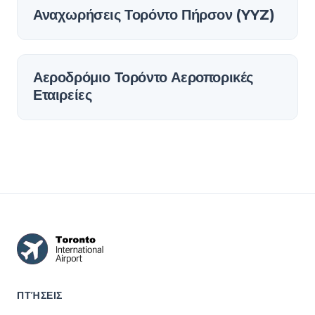
Αναχωρήσεις Τορόντο Πήρσον (YYZ)
Αεροδρόμιο Τορόντο Αεροπορικές
Εταιρείες
ΠΤΉΣΕΙΣ