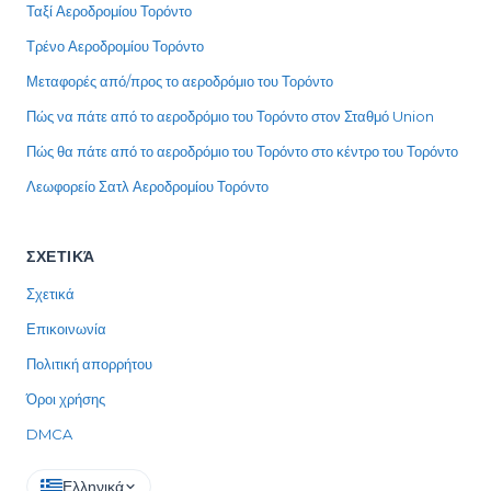
Ταξί Αεροδρομίου Τορόντο
Τρένο Αεροδρομίου Τορόντο
Μεταφορές από/προς το αεροδρόμιο του Τορόντο
Πώς να πάτε από το αεροδρόμιο του Τορόντο στον Σταθμό Union
Πώς θα πάτε από το αεροδρόμιο του Τορόντο στο κέντρο του Τορόντο
Λεωφορείο Σατλ Αεροδρομίου Τορόντο
ΣΧΕΤΙΚΆ
Σχετικά
Επικοινωνία
Πολιτική απορρήτου
Όροι χρήσης
DMCA
Ελληνικά