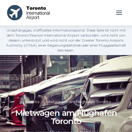
Unabhängiges, inoffizielles Informationsportal. Diese Seite ist nicht mit
dem Toronto Pearson International Airport verbunden, wird nicht von
diesem unterstützt und wird nicht von der Greater Toronto Airports
Authority (GTAA), einer Regierungsbehörde oder einer Fluggesellschaft
betrieben.
Startseite
»
Mietwagen am Flughafen Toronto
Mietwagen am Flughafen
Toronto