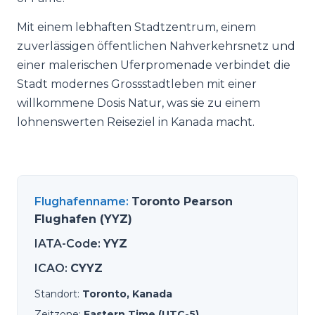
Mit einem lebhaften Stadtzentrum, einem
zuverlässigen öffentlichen Nahverkehrsnetz und
einer malerischen Uferpromenade verbindet die
Stadt modernes Grossstadtleben mit einer
willkommene Dosis Natur, was sie zu einem
lohnenswerten Reiseziel in Kanada macht.
Flughafenname
:
Toronto Pearson
Flughafen (YYZ)
IATA-Code
:
YYZ
ICAO
:
CYYZ
Standort
:
Toronto, Kanada
Zeitzone
:
Eastern Time (UTC-5)