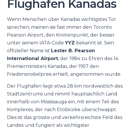
Flughafen Kanadas
Wenn Menschen über Kanadas wichtigstes Tor
sprechen, meinen sie fast immer den Toronto
Pearson Airport, den Knotenpunkt, der besser
unter seinem IATA-Code
YYZ
bekannt ist. Sein
offizieller Name ist
Lester B. Pearson
International Airport
, der 1984 zu Ehren des 14.
Premierministers Kanadas, der 1957 den
Friedensnobelpreis erhielt, angenommen wurde.
Der Flughafen liegt etwa 28 km nordwestlich des
Stadtzentrums und nimmt hauptsächlich Land
innerhalb von Mississauga ein, mit einem Teil des
Komplexes, der nach Etobicoke überschwappt.
Dies ist das grösste und verkehrsreichste Feld des
Landes und fungiert als wichtigster