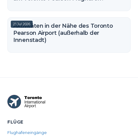
21 Jul 2026
Aktivitäten in der Nähe des Toronto
Pearson Airport (außerhalb der
Innenstadt)
FLÜGE
Flughafeneingänge