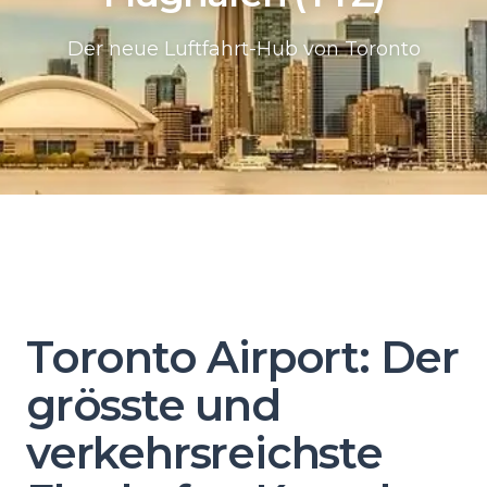
Der neue Luftfahrt-Hub von Toronto
Toronto Airport: Der
grösste und
verkehrsreichste