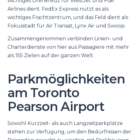
wichtiges Drehkreuz für WestJet und Flair
Airlines dient. FedEx Express nutzt es als
wichtiges Frachtzentrum, und das Feld dient als
Fokusstadt für Air Transat, Lynx Air und Swoop.
Zusammengenommen verbinden Linien- und
Charterdienste von hier aus Passagiere mit mehr
als 155 Zielen auf der ganzen Welt.
Parkmöglichkeiten
am Toronto
Pearson Airport
Sowohl Kurzzeit- als auch Langzeitparkplätze
stehen zur Verfügung, um den Bedürfnissen der