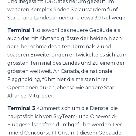
und insgesamt 106 Gates herum gebaut. Im
weiteren Komplex finden Sie ausserdem fünf
Start- und Landebahnen und etwa 30 Rollwege.
Terminal 1
ist sowohl das neuere Gebäude als
auch das mit Abstand grösste der beiden. Nach
der Übernahme des alten Terminals 2 und
späteren Erweiterungen entwickelte es sich zum
grössten Terminal des Landes und zu einem der
grössten weltweit. Air Canada, die nationale
Flaggholding, führt hier die meisten ihrer
Operationen durch, ebenso wie andere Star
Alliance-Mitglieder.
Terminal 3
kümmert sich um die Dienste, die
hauptsächlich von SkyTeam- und Oneworld-
Fluggesellschaften durchgeführt werden. Der
Infield Concourse (IFC) ist mit diesem Gebäude