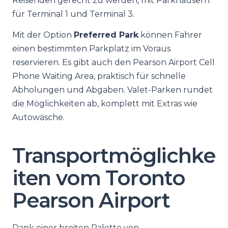
Reisenden gerecht zu werden, mit Parkhäusern
für Terminal 1 und Terminal 3.
Mit der Option
Preferred Park
können Fahrer
einen bestimmten Parkplatz im Voraus
reservieren. Es gibt auch den Pearson Airport Cell
Phone Waiting Area, praktisch für schnelle
Abholungen und Abgaben. Valet-Parken rundet
die Möglichkeiten ab, komplett mit Extras wie
Autowäsche.
Transportmöglichke
iten vom Toronto
Pearson Airport
Dank einer breiten Palette von