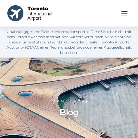
Unabhängiges, inoffizielles Informationsportal. Diese Seite ist nicht mit
dem Toronto Pearson International Airport verbunden, wird nicht von
diesem unterstützt und wird nicht von der Greater Toronto Airports
Authority (GTAA), einer Regierungsbehörde oder einer Fluggesellschaft
betrieben.
Startseite
»
Blog
Blog