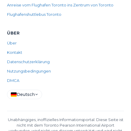
Anreise vom Flughafen Toronto ins Zentrum von Toronto
Flughafenshuttlebus Toronto
ÜBER
Über
Kontakt
Datenschutzerklärung
Nutzungsbedingungen
DMCA
Deutsch
Unabhängiges, inoffizielles Informationsportal. Diese Seite ist
nicht mit dem Toronto Pearson International Airport
verbunden, wird nicht von diesem unterstützt und wird nicht