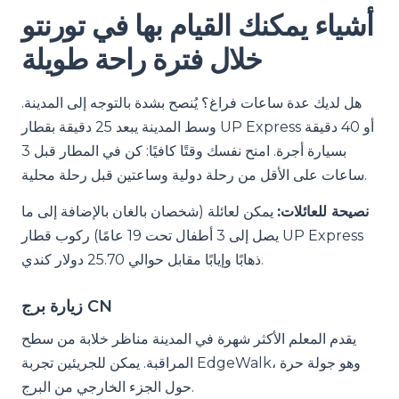
أشياء يمكنك القيام بها في تورنتو
خلال فترة راحة طويلة
هل لديك عدة ساعات فراغ؟ يُنصح بشدة بالتوجه إلى المدينة.
وسط المدينة يبعد 25 دقيقة بقطار UP Express أو 40 دقيقة
بسيارة أجرة. امنح نفسك وقتًا كافيًا: كن في المطار قبل 3
ساعات على الأقل من رحلة دولية وساعتين قبل رحلة محلية.
نصيحة للعائلات:
يمكن لعائلة (شخصان بالغان بالإضافة إلى ما
يصل إلى 3 أطفال تحت 19 عامًا) ركوب قطار UP Express
ذهابًا وإيابًا مقابل حوالي 25.70 دولار كندي.
زيارة برج CN
يقدم المعلم الأكثر شهرة في المدينة مناظر خلابة من سطح
المراقبة. يمكن للجريئين تجربة EdgeWalk، وهو جولة حرة
حول الجزء الخارجي من البرج.