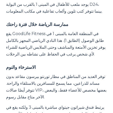
يوجد ملعب للأطفال في المبنى 1 بالقرب من البوابة D24،
بينما تتوفر كتب تلوين وألعاب تفاعلية في مكاتب المعلومات.
ممارسة الرياضة خلال فترة راحتك
يقع GoodLife Fitness في المنطقة العامة بالمبنى 1 في
طابق الوصول (الطابق 1). هذا النادي الرياضي المجهز بالكامل
يوفر تخزين الأمتعة والمناشف وحتى الملابس الرياضية للشراء
لأي شخص يرغب في الحفاظ على نشاطه بين الرحلات.
الاسترخاء والنوم
توفر العديد من المناطق في مطار تورنتو بيرسون مقاعد بدون
مساند للذراعين، مما يسمح للمسافرين بالاستلقاء والراحة.
تتوفر أيضًا صالات VIP، بعضها مخصص للأعضاء فقط، والبعض
الآخر متاح مقابل رسوم.
يرتبط فندق شيراتون جيتواي مباشرة بالمبنى 3 ولكنه يقع في