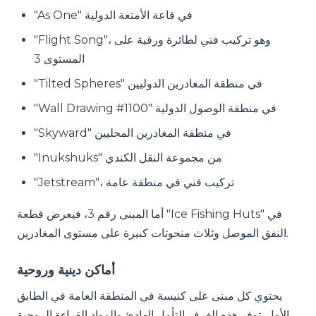
"As One" في قاعة الأمتعة الدولية
"Flight Song"، وهو تركيب فني لطائرة ورقية على
المستوى 3
"Tilted Spheres" في منطقة المغادرين الدوليين
"Wall Drawing #1100" في منطقة الوصول الدولية
"Skyward" في منطقة المغادرين المحليين
"Inukshuks" من مجموعة النقل الكندي
"Jetstream"، تركيب فني في منطقة عامة
أما المبنى رقم 3، فيعرض قطعة "Ice Fishing Huts" في
النفق الموصل وثلاث منحوتات كبيرة على مستوى المغادرين.
أماكن دينية وروحية
يحتوي كل مبنى على كنيسة في المنطقة العامة في الطابق
الأول. توفر هذه الغرف التأمل الهادئ والمواد القراءة الروحية