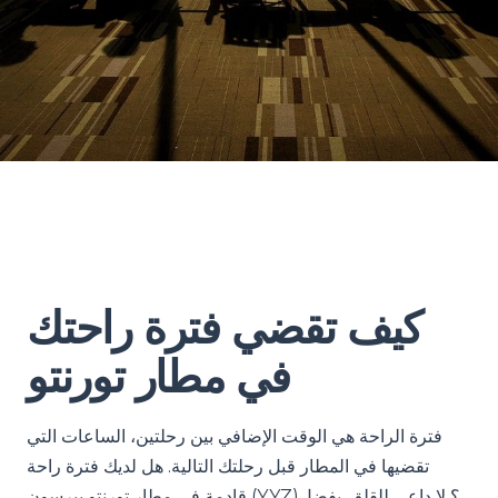
كيف تقضي فترة راحتك
في مطار تورنتو
فترة الراحة هي الوقت الإضافي بين رحلتين، الساعات التي
تقضيها في المطار قبل رحلتك التالية. هل لديك فترة راحة
قادمة في مطار تورنتو بيرسون (YYZ)؟ لا داعي للقلق. بفضل