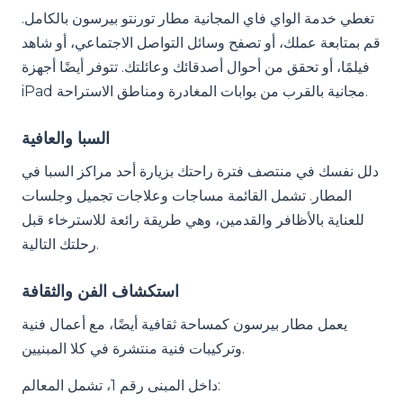
تغطي خدمة الواي فاي المجانية مطار تورنتو بيرسون بالكامل.
قم بمتابعة عملك، أو تصفح وسائل التواصل الاجتماعي، أو شاهد
فيلمًا، أو تحقق من أحوال أصدقائك وعائلتك. تتوفر أيضًا أجهزة
iPad مجانية بالقرب من بوابات المغادرة ومناطق الاستراحة.
السبا والعافية
دلل نفسك في منتصف فترة راحتك بزيارة أحد مراكز السبا في
المطار. تشمل القائمة مساجات وعلاجات تجميل وجلسات
للعناية بالأظافر والقدمين، وهي طريقة رائعة للاسترخاء قبل
رحلتك التالية.
استكشاف الفن والثقافة
يعمل مطار بيرسون كمساحة ثقافية أيضًا، مع أعمال فنية
وتركيبات فنية منتشرة في كلا المبنيين.
داخل المبنى رقم 1، تشمل المعالم: