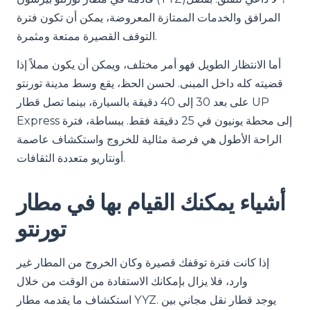
المرافق والخدمات الممتازة المعروضة، يمكن أن تكون فترة
التوقف القصيرة ممتعة ومثمرة.
أما الانتظار الطويل فهو أمر مختلف، ويمكن أن يكون مملاً إذا
قضيته كله داخل المبنى. لحسن الحظ، يقع وسط مدينة تورنتو
على بعد 30 إلى 40 دقيقة بالسيارة، بينما تصل قطار UP
Express إلى محطة يونيون في 25 دقيقة فقط. ببساطة، فترة
الراحة الأطول هي فرصة مثالية للخروج واستكشاف عاصمة
أونتاريو متعددة الثقافات.
أشياء يمكنك القيام بها في مطار
تورنتو
إذا كانت فترة توقفك قصيرة وكان الخروج من المطار غير
وارد، فلا يزال بإمكانك الاستفادة من الوقت من خلال
استكشاف ما يقدمه مطار YYZ. يوجد قطار نقل مجاني بين