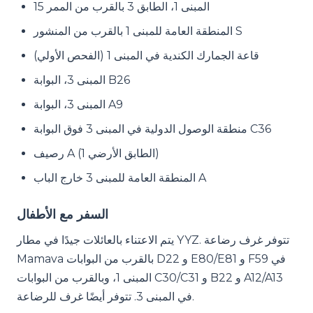
المبنى 1، الطابق 3 بالقرب من الممر 15
المنطقة العامة للمبنى 1 بالقرب من المنشور S
قاعة الجمارك الكندية في المبنى 1 (الفحص الأولي)
المبنى 3، البوابة B26
المبنى 3، البوابة A9
منطقة الوصول الدولية في المبنى 3 فوق البوابة C36
رصيف A (الطابق الأرضي 1)
المنطقة العامة للمبنى 3 خارج الباب A
السفر مع الأطفال
يتم الاعتناء بالعائلات جيدًا في مطار YYZ. تتوفر غرف رضاعة
Mamava بالقرب من البوابات D22 و E80/E81 و F59 في
المبنى 1، وبالقرب من البوابات C30/C31 و B22 و A12/A13
في المبنى 3. تتوفر أيضًا غرف للرضاعة.