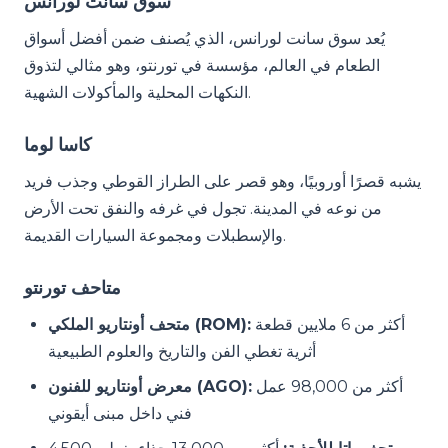
سوق سانت لورانس
يُعد سوق سانت لورانس، الذي يُصنف ضمن أفضل أسواق
الطعام في العالم، مؤسسة في تورنتو، وهو مثالي لتذوق
النكهات المحلية والمأكولات الشهية.
كاسا لوما
يشبه قصرًا أوروبيًا، وهو قصر على الطراز القوطي وجذب فريد
من نوعه في المدينة. تجول في غرفه والنفق تحت الأرض
والإسطبلات ومجموعة السيارات القديمة.
متاحف تورنتو
أكثر من 6 ملايين قطعة
متحف أونتاريو الملكي (ROM):
أثرية تغطي الفن والتاريخ والعلوم الطبيعية
أكثر من 98,000 عمل
معرض أونتاريو للفنون (AGO):
فني داخل مبنى أيقوني