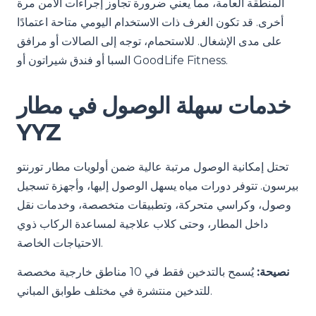
المنطقة العامة، مما يعني ضرورة تجاوز إجراءات الأمن مرة
أخرى. قد تكون الغرف ذات الاستخدام اليومي متاحة اعتمادًا
على مدى الإشغال. للاستحمام، توجه إلى الصالات أو مرافق
السبا أو فندق شيراتون أو GoodLife Fitness.
خدمات سهلة الوصول في مطار
YYZ
تحتل إمكانية الوصول مرتبة عالية ضمن أولويات مطار تورنتو
بيرسون. تتوفر دورات مياه يسهل الوصول إليها، وأجهزة تسجيل
وصول، وكراسي متحركة، وتطبيقات متخصصة، وخدمات نقل
داخل المطار، وحتى كلاب علاجية لمساعدة الركاب ذوي
الاحتياجات الخاصة.
نصيحة:
يُسمح بالتدخين فقط في 10 مناطق خارجية مخصصة
للتدخين منتشرة في مختلف طوابق المباني.