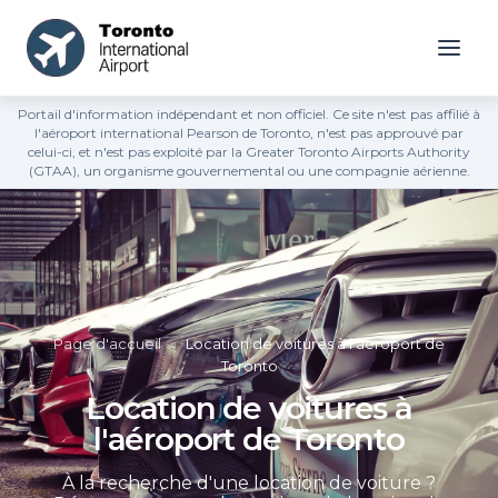
Portail d'information indépendant et non officiel. Ce site n'est pas affilié à
l'aéroport international Pearson de Toronto, n'est pas approuvé par
celui-ci, et n'est pas exploité par la Greater Toronto Airports Authority
(GTAA), un organisme gouvernemental ou une compagnie aérienne.
Page d'accueil
»
Location de voitures à l'aéroport de
Toronto
Location de voitures à
l'aéroport de Toronto
À la recherche d'une location de voiture ?