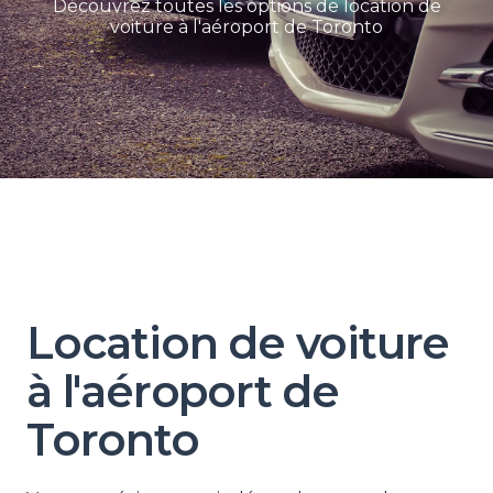
Découvrez toutes les options de location de
voiture à l'aéroport de Toronto
Location de voiture
à l'aéroport de
Toronto