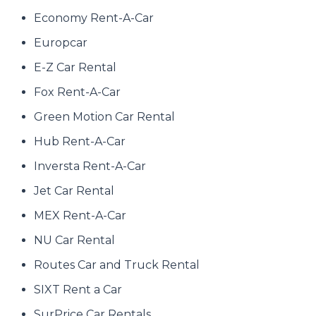
Economy Rent-A-Car
Europcar
E-Z Car Rental
Fox Rent-A-Car
Green Motion Car Rental
Hub Rent-A-Car
Inversta Rent-A-Car
Jet Car Rental
MEX Rent-A-Car
NU Car Rental
Routes Car and Truck Rental
SIXT Rent a Car
SurPrice Car Rentals