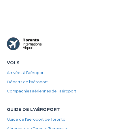
level at a...
can use before
standard. What
pr...
the airport's ...
VOLS
Arrivées à l'aéroport
Départs de l'aéroport
Compagnies aériennes de l'aéroport
GUIDE DE L'AÉROPORT
Guide de l'aéroport de Toronto
Aéroports de Toronto Terminaux