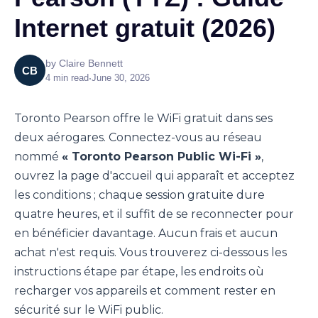
Internet gratuit (2026)
by
Claire Bennett
CB
4
min read
•
June 30, 2026
Toronto Pearson offre le WiFi gratuit dans ses
deux aérogares. Connectez-vous au réseau
nommé
« Toronto Pearson Public Wi-Fi »
,
ouvrez la page d'accueil qui apparaît et acceptez
les conditions ; chaque session gratuite dure
quatre heures, et il suffit de se reconnecter pour
en bénéficier davantage. Aucun frais et aucun
achat n'est requis. Vous trouverez ci-dessous les
instructions étape par étape, les endroits où
recharger vos appareils et comment rester en
sécurité sur le WiFi public.