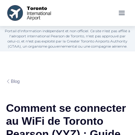
Portail d'information indépendant et non officiel. Ce site n'est pas affilié à
l'aéroport international Pearson de Toronto, n'est pas approuvé par
celui-ci, et n'est pas exploité par la Greater Toronto Airports Authority
(GTAA), un organisme gouvernemental ou une compagnie aérienne.
Blog
Comment se connecter
au WiFi de Toronto
Pearson (YYZ) : Guide