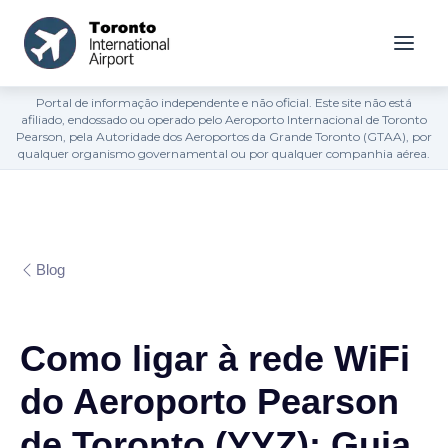
Portal de informação independente e não oficial. Este site não está
afiliado, endossado ou operado pelo Aeroporto Internacional de Toronto
Pearson, pela Autoridade dos Aeroportos da Grande Toronto (GTAA), por
qualquer organismo governamental ou por qualquer companhia aérea.
Blog
Como ligar à rede WiFi
do Aeroporto Pearson
de Toronto (YYZ): Guia