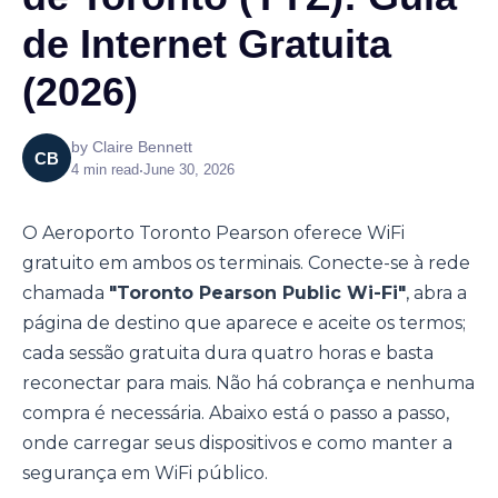
de Internet Gratuita
(2026)
by
Claire Bennett
CB
4
min read
•
June 30, 2026
O Aeroporto Toronto Pearson oferece WiFi
gratuito em ambos os terminais. Conecte-se à rede
chamada
"Toronto Pearson Public Wi-Fi"
, abra a
página de destino que aparece e aceite os termos;
cada sessão gratuita dura quatro horas e basta
reconectar para mais. Não há cobrança e nenhuma
compra é necessária. Abaixo está o passo a passo,
onde carregar seus dispositivos e como manter a
segurança em WiFi público.