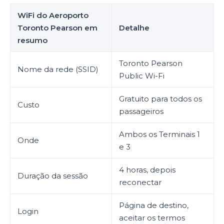
WiFi do Aeroporto
Toronto Pearson em
Detalhe
resumo
Toronto Pearson
Nome da rede (SSID)
Public Wi-Fi
Gratuito para todos os
Custo
passageiros
Ambos os Terminais 1
Onde
e 3
4 horas, depois
Duração da sessão
reconectar
Página de destino,
Login
aceitar os termos