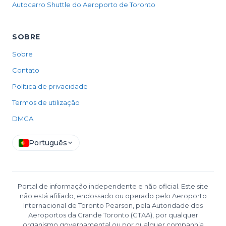
Autocarro Shuttle do Aeroporto de Toronto
SOBRE
Sobre
Contato
Política de privacidade
Termos de utilização
DMCA
Português
Portal de informação independente e não oficial. Este site
não está afiliado, endossado ou operado pelo Aeroporto
Internacional de Toronto Pearson, pela Autoridade dos
Aeroportos da Grande Toronto (GTAA), por qualquer
organismo governamental ou por qualquer companhia