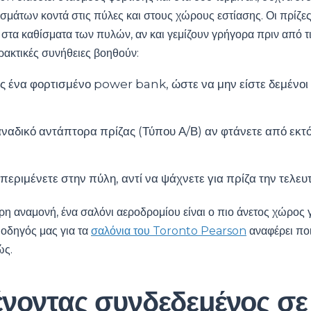
σμάτων κοντά στις πύλες και στους χώρους εστίασης. Οι πρίζες
 στα καθίσματα των πυλών, αν και γεμίζουν γρήγορα πριν από 
ρακτικές συνήθειες βοηθούν:
ς ένα φορτισμένο power bank, ώστε να μην είστε δεμένοι 
ναδικό αντάπτορα πρίζας (Τύπου Α/Β) αν φτάνετε από εκτ
περιμένετε στην πύλη, αντί να ψάχνετε για πρίζα την τελευτ
ρη αναμονή, ένα σαλόνι αεροδρομίου είναι ο πιο άνετος χώρος γ
Ο οδηγός μας για τα
σαλόνια του Toronto Pearson
αναφέρει ποι
ώς.
νοντας συνδεδεμένος σε