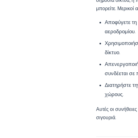
δημόσια δίκτυα, η
μπορείτε. Μερικοί 
Αποφύγετε τη 
αεροδρομίου.
Χρησιμοποιήστ
δίκτυο.
Απενεργοποιήσ
συνδέεται σε
Διατηρήστε τη
χώρους.
Αυτές οι συνήθειες
σιγουριά.