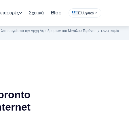
εταφορές
Σχετικά
Blog
Ελληνικά
εν λειτουργεί από την Αρχή Αεροδρομίων του Μεγάλου Τορόντο (GTAA), καμία
oronto
ternet