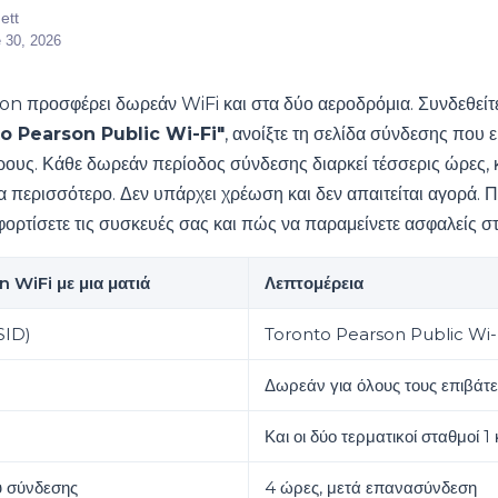
ett
 30, 2026
n προσφέρει δωρεάν WiFi και στα δύο αεροδρόμια. Συνδεθείτε 
o Pearson Public Wi-Fi"
, ανοίξτε τη σελίδα σύνδεσης που ε
όρους. Κάθε δωρεάν περίοδος σύνδεσης διαρκεί τέσσερις ώρες,
 περισσότερο. Δεν υπάρχει χρέωση και δεν απαιτείται αγορά. 
φορτίσετε τις συσκευές σας και πώς να παραμείνετε ασφαλείς σ
 WiFi με μια ματιά
Λεπτομέρεια
SID)
Toronto Pearson Public Wi-
Δωρεάν για όλους τους επιβάτε
Και οι δύο τερματικοί σταθμοί 1 
υ σύνδεσης
4 ώρες, μετά επανασύνδεση