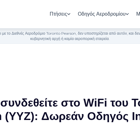
Πτήσεις
Οδηγός Αεροδρομίου
Μ
 με το Διεθνές Αεροδρόμιο Toronto Pearson, δεν υποστηρίζεται από αυτόν, και δ
κυβερνητική αρχή ή καμία αεροπορική εταιρεία.
συνδεθείτε στο WiFi του T
 (YYZ): Δωρεάν Οδηγός In