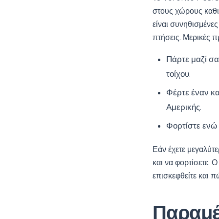
στους χώρους καθι
είναι συνηθισμένες
πτήσεις. Μερικές π
Πάρτε μαζί σα
τοίχου.
Φέρτε έναν κα
Αμερικής.
Φορτίστε ενώ 
Εάν έχετε μεγαλύτε
και να φορτίσετε. 
επισκεφθείτε και π
Παραμέ