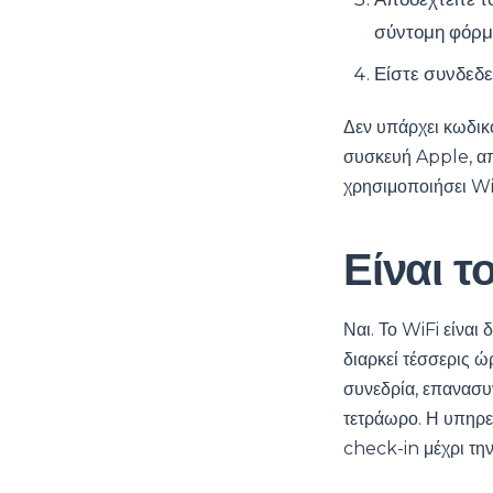
σύντομη φόρμ
Είστε συνδεδε
Δεν υπάρχει κωδικ
συσκευή Apple, απ
χρησιμοποιήσει Wi
Είναι τ
Ναι. Το WiFi είναι
διαρκεί τέσσερις ώ
συνεδρία, επανασυν
τετράωρο. Η υπηρεσ
check-in μέχρι την 