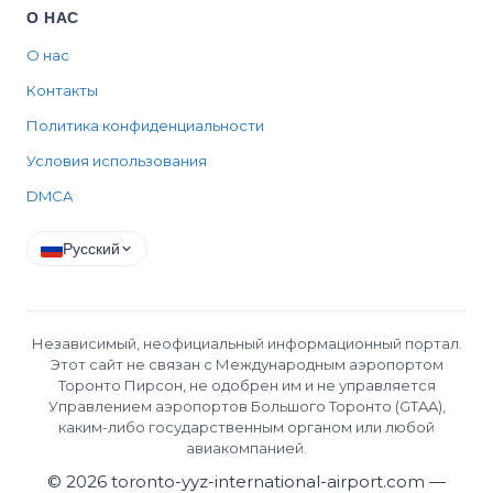
О НАС
О нас
Контакты
Политика конфиденциальности
Условия использования
DMCA
Русский
Независимый, неофициальный информационный портал.
Этот сайт не связан с Международным аэропортом
Торонто Пирсон, не одобрен им и не управляется
Управлением аэропортов Большого Торонто (GTAA),
каким-либо государственным органом или любой
авиакомпанией.
©
2026
toronto-yyz-international-airport.com —