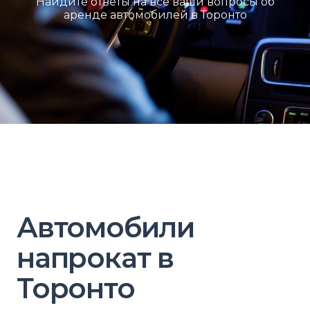
Найдите ответы на все ваши вопросы об
аренде автомобилей в Торонто
Автомобили
напрокат в
Торонто