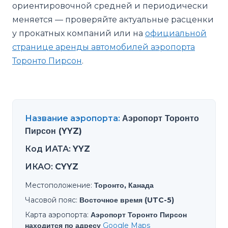
ориентировочной средней и периодически
меняется — проверяйте актуальные расценки
у прокатных компаний или на
официальной
странице аренды автомобилей аэропорта
Торонто Пирсон
.
Название аэропорта
:
Аэропорт Торонто
Пирсон (YYZ)
Код ИАТА
:
YYZ
ИКАО
:
CYYZ
Местоположение
:
Торонто, Канада
Часовой пояс
:
Восточное время (UTC-5)
Карта аэропорта
:
Аэропорт Торонто Пирсон
находится по адресу
Google Maps