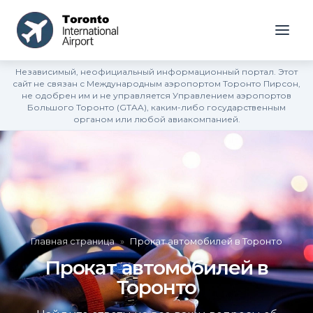
Независимый, неофициальный информационный портал. Этот
сайт не связан с Международным аэропортом Торонто Пирсон,
не одобрен им и не управляется Управлением аэропортов
Большого Торонто (GTAA), каким-либо государственным
органом или любой авиакомпанией.
Главная страница
»
Прокат автомобилей в Торонто
Прокат автомобилей в
Торонто