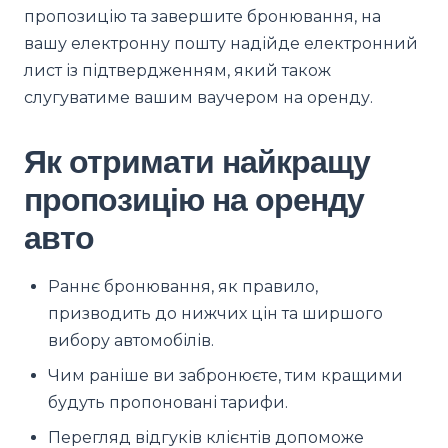
пропозицію та завершите бронювання, на
вашу електронну пошту надійде електронний
лист із підтвердженням, який також
слугуватиме вашим ваучером на оренду.
Як отримати найкращу
пропозицію на оренду
авто
Раннє бронювання, як правило,
призводить до нижчих цін та ширшого
вибору автомобілів.
Чим раніше ви забронюєте, тим кращими
будуть пропоновані тарифи.
Перегляд відгуків клієнтів допоможе