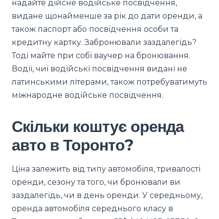
надайте дійсне водійське посвідчення,
видане щонайменше за рік до дати оренди, а
також паспорт або посвідчення особи та
кредитну картку. Забронювали заздалегідь?
Тоді майте при собі ваучер на бронювання.
Водії, чиї водійські посвідчення видані не
латинськими літерами, також потребуватимуть
міжнародне водійське посвідчення.
Скільки коштує оренда
авто в Торонто?
Ціна залежить від типу автомобіля, тривалості
оренди, сезону та того, чи бронювали ви
заздалегідь, чи в день оренди. У середньому,
оренда автомобіля середнього класу в