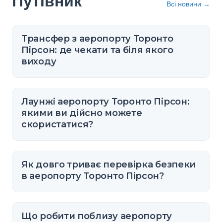
Путівник
Всі новини
→
Трансфер з аеропорту Торонто
Пірсон: де чекати та біля якого
виходу
Лаунжі аеропорту Торонто Пірсон:
якими ви дійсно можете
скористатися?
Як довго триває перевірка безпеки
в аеропорту Торонто Пірсон?
Що робити поблизу аеропорту