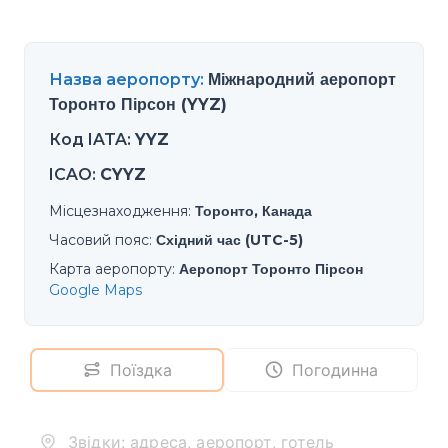
Назва аеропорту
:
Міжнародний аеропорт
Торонто Пірсон (YYZ)
Код IATA
:
YYZ
ICAO
:
CYYZ
Місцезнаходження
:
Торонто, Канада
Часовий пояс
:
Східний час (UTC-5)
Карта аеропорту
:
Аеропорт Торонто Пірсон
Google Maps