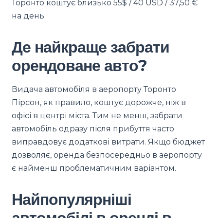
Торонто коштує близько 55$ / 40 USD / 37,50 €
на день.
Де найкраще забрати
орендоване авто?
Видача автомобіля в аеропорту Торонто
Пірсон, як правило, коштує дорожче, ніж в
офісі в центрі міста. Тим не менш, забрати
автомобіль одразу після прибуття часто
виправдовує додаткові витрати. Якщо бюджет
дозволяє, оренда безпосередньо в аеропорту
є найменш проблематичним варіантом.
Найпопулярніші
автомобілі в оренді в