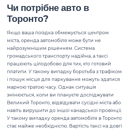
Чи потрібне авто в
Торонто?
Якщо ваша поїздка обмежується центром
міста, оренда автомобіля може бути не
найрозумнішим рішенням. Система
громадського транспорту надійна, а таксі
працюють цілодобово для тих, хто готовий
платити. У такому випадку боротьба з трафіком
і пошук місця для паркування можуть здатися
марною тратою часу. Однак ситуація
змінюється, коли ви плануєте досліджувати
Великий Торонто, відвідувати сусідні міста або
навіть вирушити до іншої канадської провінції.
У такому випадку оренда автомобіля в Торонто
стає майже необхідністю. Вартість таксі на довгі