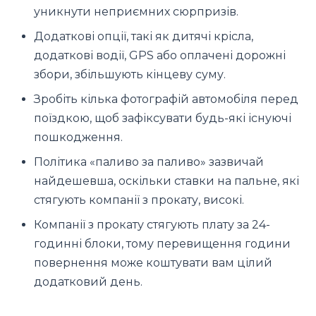
уникнути неприємних сюрпризів.
Додаткові опції, такі як дитячі крісла,
додаткові водії, GPS або оплачені дорожні
збори, збільшують кінцеву суму.
Зробіть кілька фотографій автомобіля перед
поїздкою, щоб зафіксувати будь-які існуючі
пошкодження.
Політика «паливо за паливо» зазвичай
найдешевша, оскільки ставки на пальне, які
стягують компанії з прокату, високі.
Компанії з прокату стягують плату за 24-
годинні блоки, тому перевищення години
повернення може коштувати вам цілий
додатковий день.