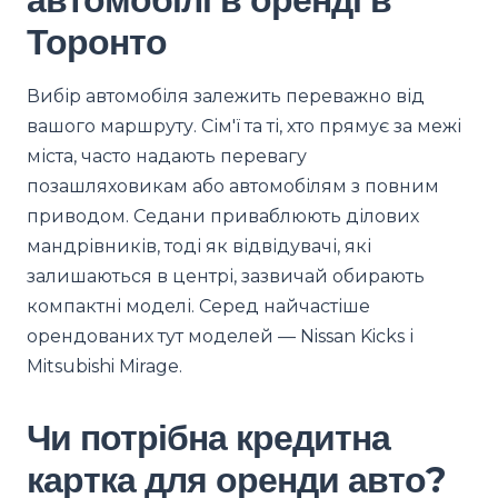
Торонто
Вибір автомобіля залежить переважно від
вашого маршруту. Сім'ї та ті, хто прямує за межі
міста, часто надають перевагу
позашляховикам або автомобілям з повним
приводом. Седани приваблюють ділових
мандрівників, тоді як відвідувачі, які
залишаються в центрі, зазвичай обирають
компактні моделі. Серед найчастіше
орендованих тут моделей — Nissan Kicks і
Mitsubishi Mirage.
Чи потрібна кредитна
картка для оренди авто?