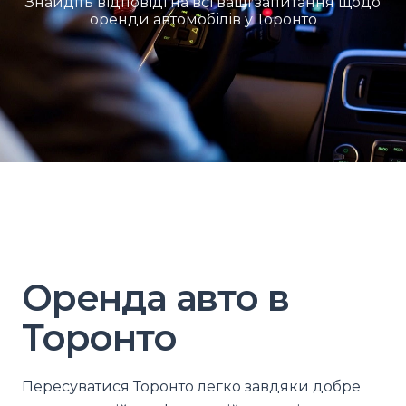
Знайдіть відповіді на всі ваші запитання щодо
оренди автомобілів у Торонто
Оренда авто в
Торонто
Пересуватися Торонто легко завдяки добре