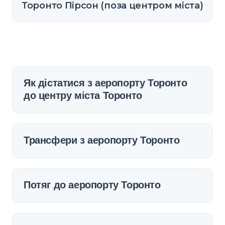
Торонто Пірсон (поза центром міста)
Як дістатися з аеропорту Торонто
до центру міста Торонто
Трансфери з аеропорту Торонто
Потяг до аеропорту Торонто