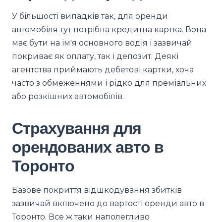
У більшості випадків так, для оренди
автомобіля тут потрібна кредитна картка. Вона
має бути на ім'я основного водія і зазвичай
покриває як оплату, так і депозит. Деякі
агентства приймають дебетові картки, хоча
часто з обмеженнями і рідко для преміальних
або розкішних автомобілів.
Страхування для
орендованих авто в
Торонто
Базове покриття відшкодування збитків
зазвичай включено до вартості оренди авто в
Торонто. Все ж таки наполегливо