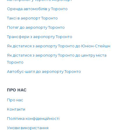
Оренда автомобілів у Торонто
Таксі в аеропорт Торонто
Потяг до аеропорту Торонто
Трансфери з аеропорту Торонто
Як дістатися з аеропорту Торонто до Юніон-Стейшн
Як дістатися з аеропорту Торонто до центру міста
Торонто
Автобус-шатл до аеропорту Торонто
ПРО НАС
Про нас
Контакти
Політика конфіденційності
Умови використання