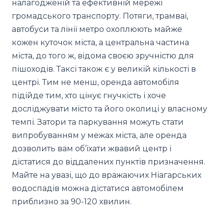
налагодженій та ефективній мережі
громадського транспорту. Потяги, трамваї,
автобуси та лінії метро охоплюють майже
кожен куточок міста, а центральна частина
міста, до того ж, відома своєю зручністю для
пішоходів. Таксі також є у великій кількості в
центрі. Тим не менш, оренда автомобіля
підійде тим, хто цінує гнучкість і хоче
досліджувати місто та його околиці у власному
темпі. Затори та паркування можуть стати
випробуванням у межах міста, але оренда
дозволить вам об’їхати жвавий центр і
дістатися до віддалених пунктів призначення.
Майте на увазі, що до вражаючих Ніагарських
водоспадів можна дістатися автомобілем
приблизно за 90-120 хвилин.