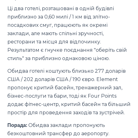
Ці два готелі, розташовані в одній будівлі
приблизно за 0,60 милі / 1 км від злітно-
посадкових смуг, працюють як окремі
заклади, але мають спільні зручності,
ресторани та місця для відпочинку.
Результатом є гнучке поєднання "оберіть свій
стиль" за приблизно однаковою ціною.
Обидва готелі коштують близько 277 доларів
США / 202 доларів США / 190 євро. Element
пропонує критий басейн, тренажерний зал,
бізнес-послуги та бари, тоді як Four Points
додає фітнес-центр, критий басейн та більший
простір для проведення заходів та зустрічей.
Порада:
Обидва заклади пропонують
безкоштовний трансфер до аеропорту.