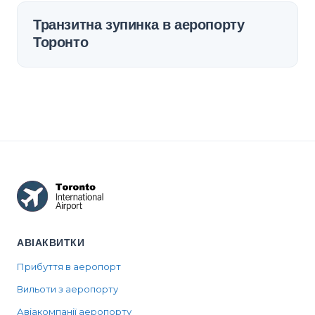
Транзитна зупинка в аеропорту
Торонто
АВІАКВИТКИ
Прибуття в аеропорт
Вильоти з аеропорту
Авіакомпанії аеропорту