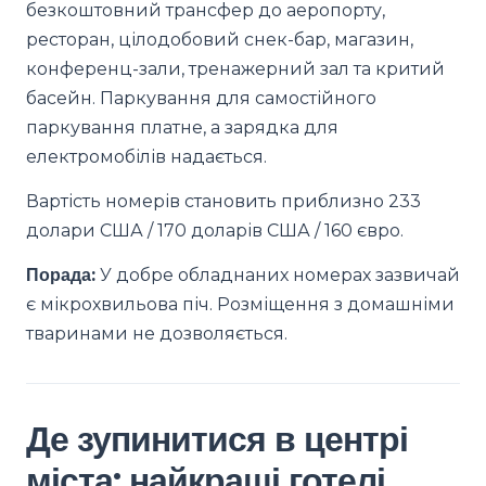
безкоштовний трансфер до аеропорту,
ресторан, цілодобовий снек-бар, магазин,
конференц-зали, тренажерний зал та критий
басейн. Паркування для самостійного
паркування платне, а зарядка для
електромобілів надається.
Вартість номерів становить приблизно 233
долари США / 170 доларів США / 160 євро.
Порада:
У добре обладнаних номерах зазвичай
є мікрохвильова піч. Розміщення з домашніми
тваринами не дозволяється.
Де зупинитися в центрі
міста: найкращі готелі