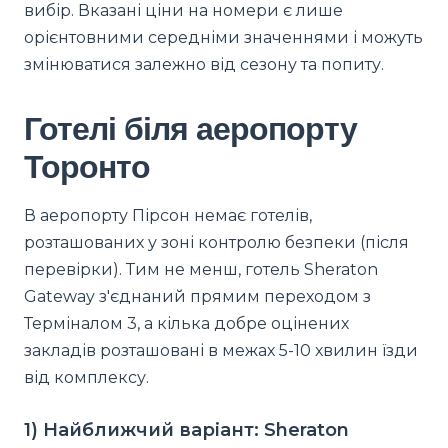
вибір. Вказані ціни на номери є лише
орієнтовними середніми значеннями і можуть
змінюватися залежно від сезону та попиту.
Готелі біля аеропорту
Торонто
В аеропорту Пірсон немає готелів,
розташованих у зоні контролю безпеки (після
перевірки). Тим не менш, готель Sheraton
Gateway з'єднаний прямим переходом з
Терміналом 3, а кілька добре оцінених
закладів розташовані в межах 5-10 хвилин їзди
від комплексу.
1) Найближчий варіант: Sheraton