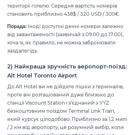
території готелю. Середня вартість номерів
становить приблизно 438$ / 320 USD / 300€.
Порада:
Іноді доступні денні номери залежно
від завантаженості (зазвичай з 09:00 до 17:00),
хоча їх, як правило, не можна забронювати
заздалегідь.
2) Найкраща зручність аеропорт-поїзд:
Alt Hotel Toronto Airport
До Alt Hotel ви не дійдете пішки з терміналів,
проте він розташований дуже близько до
станції Viscount Station і з'єднаний з YYZ
безкоштовним поїздом Terminal Link Train,
який курсує цілодобово. Приблизно за 1,2 милі
/ 2 км від аеропорту, це розумний вибір, коли