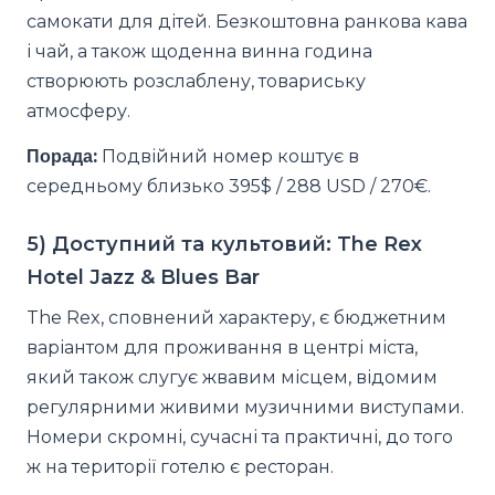
самокати для дітей. Безкоштовна ранкова кава
і чай, а також щоденна винна година
створюють розслаблену, товариську
атмосферу.
Порада:
Подвійний номер коштує в
середньому близько 395$ / 288 USD / 270€.
5) Доступний та культовий: The Rex
Hotel Jazz & Blues Bar
The Rex, сповнений характеру, є бюджетним
варіантом для проживання в центрі міста,
який також слугує жвавим місцем, відомим
регулярними живими музичними виступами.
Номери скромні, сучасні та практичні, до того
ж на території готелю є ресторан.