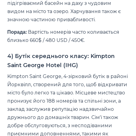
підігріваємий басейн на даху з чудовим
видом на місто та озеро. Харчування також є
значною частиною привабливості.
Порада:
Вартість номерів часто коливається
близько 660$ / 480 USD / 450€.
4) Бутік середнього класу: Kimpton
Saint George Hotel (IHG)
Kimpton Saint George, 4-зірковий бутік в районі
Йорквілл, створений для того, щоб відкривати
місто було легко та цікаво. Місцеве мистецтво
пронизує його 188 номерів та спільні зони, а
заклад заслужив репутацію надзвичайно
дружнього до домашніх тварин. Сім'ї також
добре обслуговуються, з несподіваними
приємними доповненнями, такими як