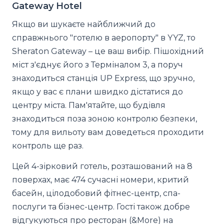
Gateway Hotel
Якщо ви шукаєте найближчий до
справжнього "готелю в аеропорту" в YYZ, то
Sheraton Gateway – це ваш вибір. Пішохідний
міст з'єднує його з Терміналом 3, а поруч
знаходиться станція UP Express, що зручно,
якщо у вас є плани швидко дістатися до
центру міста. Пам'ятайте, що будівля
знаходиться поза зоною контролю безпеки,
тому для вильоту вам доведеться проходити
контроль ще раз.
Цей 4-зірковий готель, розташований на 8
поверхах, має 474 сучасні номери, критий
басейн, цілодобовий фітнес-центр, спа-
послуги та бізнес-центр. Гості також добре
відгукуються про ресторан (&More) на