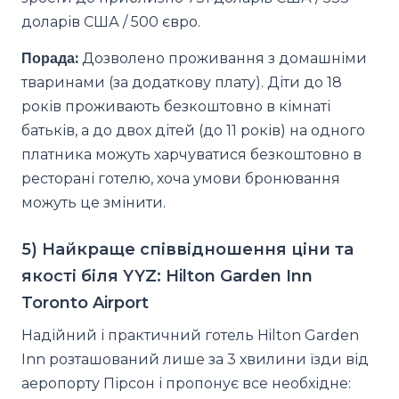
доларів США / 500 євро.
Порада:
Дозволено проживання з домашніми
тваринами (за додаткову плату). Діти до 18
років проживають безкоштовно в кімнаті
батьків, а до двох дітей (до 11 років) на одного
платника можуть харчуватися безкоштовно в
ресторані готелю, хоча умови бронювання
можуть це змінити.
5) Найкраще співвідношення ціни та
якості біля YYZ: Hilton Garden Inn
Toronto Airport
Надійний і практичний готель Hilton Garden
Inn розташований лише за 3 хвилини їзди від
аеропорту Пірсон і пропонує все необхідне: