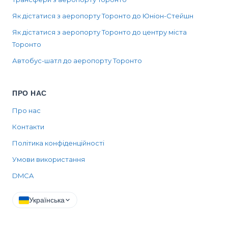
Як дістатися з аеропорту Торонто до Юніон-Стейшн
Як дістатися з аеропорту Торонто до центру міста
Торонто
Автобус-шатл до аеропорту Торонто
ПРО НАС
Про нас
Контакти
Політика конфіденційності
Умови використання
DMCA
Українська