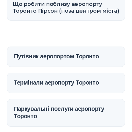
Що робити поблизу аеропорту
Торонто Пірсон (поза центром міста)
Путівник аеропортом Торонто
Термінали аеропорту Торонто
Паркувальні послуги аеропорту
Торонто