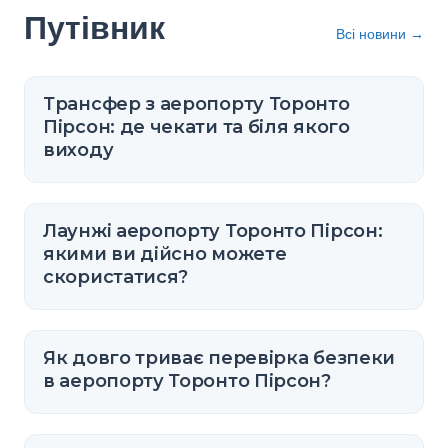
Путівник
Всі новини
→
Трансфер з аеропорту Торонто
Пірсон: де чекати та біля якого
виходу
Лаунжі аеропорту Торонто Пірсон:
якими ви дійсно можете
скористатися?
Як довго триває перевірка безпеки
в аеропорту Торонто Пірсон?