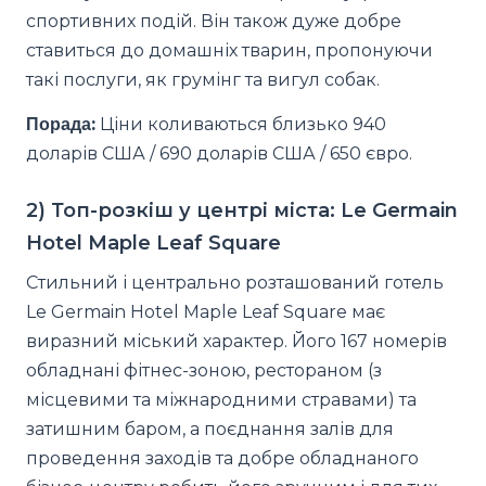
спортивних подій. Він також дуже добре
ставиться до домашніх тварин, пропонуючи
такі послуги, як грумінг та вигул собак.
Порада:
Ціни коливаються близько 940
доларів США / 690 доларів США / 650 євро.
2) Топ-розкіш у центрі міста: Le Germain
Hotel Maple Leaf Square
Стильний і центрально розташований готель
Le Germain Hotel Maple Leaf Square має
виразний міський характер. Його 167 номерів
обладнані фітнес-зоною, рестораном (з
місцевими та міжнародними стравами) та
затишним баром, а поєднання залів для
проведення заходів та добре обладнаного