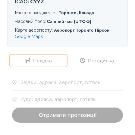
ICAO
:
CYYZ
Місцезнаходження
:
Торонто, Канада
Часовий пояс
:
Східний час (UTC-5)
Карта аеропорту
:
Аеропорт Торонто Пірсон
Google Maps