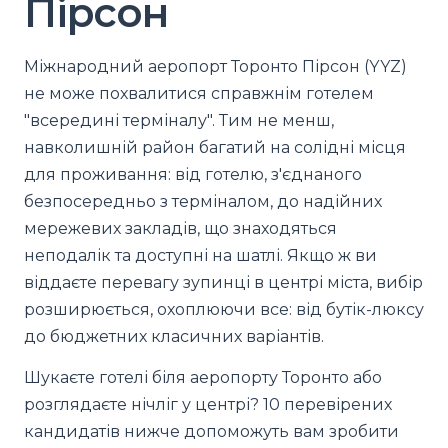
Пірсон
Міжнародний аеропорт Торонто Пірсон (YYZ)
не може похвалитися справжнім готелем
"всередині терміналу". Тим не менш,
навколишній район багатий на солідні місця
для проживання: від готелю, з'єднаного
безпосередньо з терміналом, до надійних
мережевих закладів, що знаходяться
неподалік та доступні на шатлі. Якщо ж ви
віддаєте перевагу зупинці в центрі міста, вибір
розширюється, охоплюючи все: від бутік-люксу
до бюджетних класичних варіантів.
Шукаєте готелі біля аеропорту Торонто або
розглядаєте нічліг у центрі? 10 перевірених
кандидатів нижче допоможуть вам зробити