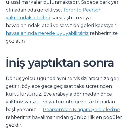
ulusal markalar bulunmaktadır. Sadece park yeri
olmadan oda gerekliyse,
Toronto Pearson
yakınındaki otelleri
karşılaştırın veya
havaalanındaki oteli ve sessiz bölgeleri kapsayan
havaalanında nerede uyuyabilirsiniz
rehberimize
göz atın.
İniş yaptıktan sonra
Dönüş yolculuğunda aynı servis sizi aracınıza geri
getirir, böylece gece geç saat taksi ücretinden
kurtulursunuz. Eve arabayla dönmeden önce
vaktiniz varsa — veya Toronto gezinize buradan
başlıyorsanız —
Pearson'dan Niagara Şelaleleri'ne
rehberimiz havalimanından günübirlik en popüler
gezidir.