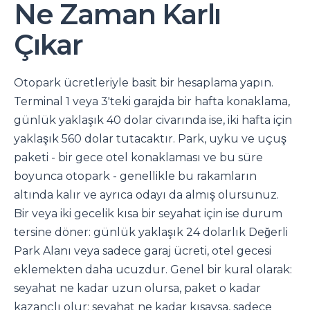
Ne Zaman Karlı
Çıkar
Otopark ücretleriyle basit bir hesaplama yapın.
Terminal 1 veya 3'teki garajda bir hafta konaklama,
günlük yaklaşık 40 dolar civarında ise, iki hafta için
yaklaşık 560 dolar tutacaktır. Park, uyku ve uçuş
paketi - bir gece otel konaklaması ve bu süre
boyunca otopark - genellikle bu rakamların
altında kalır ve ayrıca odayı da almış olursunuz.
Bir veya iki gecelik kısa bir seyahat için ise durum
tersine döner: günlük yaklaşık 24 dolarlık Değerli
Park Alanı veya sadece garaj ücreti, otel gecesi
eklemekten daha ucuzdur. Genel bir kural olarak:
seyahat ne kadar uzun olursa, paket o kadar
kazançlı olur; seyahat ne kadar kısaysa, sadece