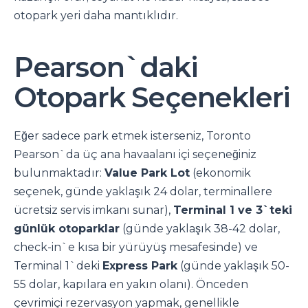
otopark yeri daha mantıklıdır.
Pearson`daki
Otopark Seçenekleri
Eğer sadece park etmek isterseniz, Toronto
Pearson`da üç ana havaalanı içi seçeneğiniz
bulunmaktadır:
Value Park Lot
(ekonomik
seçenek, günde yaklaşık 24 dolar, terminallere
ücretsiz servis imkanı sunar),
Terminal 1 ve 3`teki
günlük otoparklar
(günde yaklaşık 38-42 dolar,
check-in`e kısa bir yürüyüş mesafesinde) ve
Terminal 1`deki
Express Park
(günde yaklaşık 50-
55 dolar, kapılara en yakın olanı). Önceden
çevrimiçi rezervasyon yapmak, genellikle