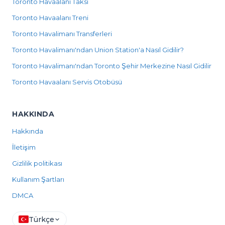
Toronto Havaalanı Taksi
Toronto Havaalanı Treni
Toronto Havalimanı Transferleri
Toronto Havalimanı'ndan Union Station'a Nasıl Gidilir?
Toronto Havalimanı'ndan Toronto Şehir Merkezine Nasıl Gidilir
Toronto Havaalanı Servis Otobüsü
HAKKINDA
Hakkında
İletişim
Gizlilik politikası
Kullanım Şartları
DMCA
Türkçe