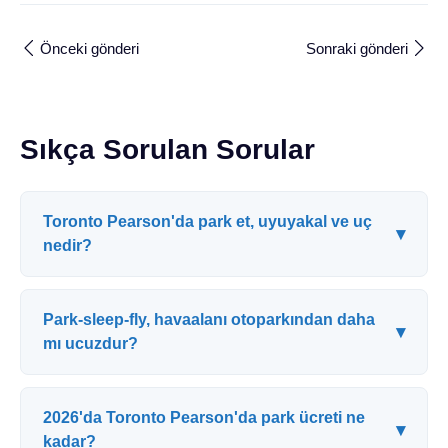
Önceki gönderi
Sonraki gönderi
Sıkça Sorulan Sorular
Toronto Pearson'da park et, uyuyakal ve uç
▾
nedir?
Park-sleep-fly, havaalanı otoparkından daha
▾
mı ucuzdur?
2026'da Toronto Pearson'da park ücreti ne
▾
kadar?