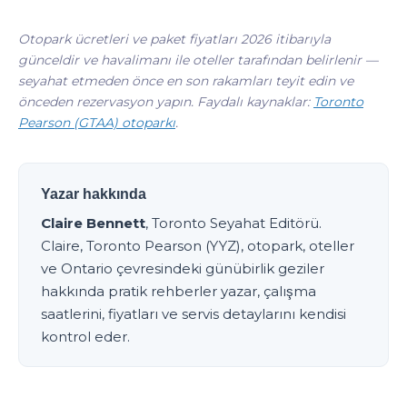
Otopark ücretleri ve paket fiyatları 2026 itibarıyla
günceldir ve havalimanı ile oteller tarafından belirlenir —
seyahat etmeden önce en son rakamları teyit edin ve
önceden rezervasyon yapın. Faydalı kaynaklar:
Toronto
Pearson (GTAA) otoparkı
.
Yazar hakkında
Claire Bennett
, Toronto Seyahat Editörü.
Claire, Toronto Pearson (YYZ), otopark, oteller
ve Ontario çevresindeki günübirlik geziler
hakkında pratik rehberler yazar, çalışma
saatlerini, fiyatları ve servis detaylarını kendisi
kontrol eder.