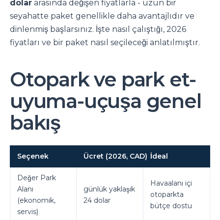
dolar
arasında değişen fiyatlarla - uzun bir
seyahatte paket genellikle daha avantajlıdır ve
dinlenmiş başlarsınız. İşte nasıl çalıştığı, 2026
fiyatları ve bir paket nasıl seçileceği anlatılmıştır.
Otopark ve park et-
uyuma-uçuşa genel
bakış
Seçenek
Ücret (2026, CAD)
İdeal
Değer Park
Havaalanı içi
Alanı
günlük yaklaşık
otoparkta
(ekonomik,
24 dolar
bütçe dostu
servis)