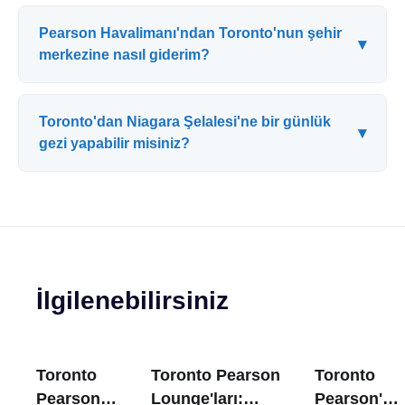
Pearson Havalimanı'ndan Toronto'nun şehir
▾
merkezine nasıl giderim?
Toronto'dan Niagara Şelalesi'ne bir günlük
▾
gezi yapabilir misiniz?
İlgilenebilirsiniz
Toronto
Toronto Pearson
Toronto
Pearson
Lounge'ları:
Pearson'da