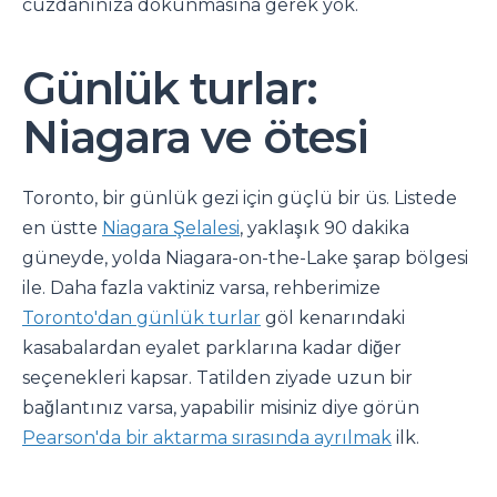
cüzdanınıza dokunmasına gerek yok.
Günlük turlar:
Niagara ve ötesi
Toronto, bir günlük gezi için güçlü bir üs. Listede
en üstte
Niagara Şelalesi
, yaklaşık 90 dakika
güneyde, yolda Niagara-on-the-Lake şarap bölgesi
ile. Daha fazla vaktiniz varsa, rehberimize
Toronto'dan günlük turlar
göl kenarındaki
kasabalardan eyalet parklarına kadar diğer
seçenekleri kapsar. Tatilden ziyade uzun bir
bağlantınız varsa, yapabilir misiniz diye görün
Pearson'da bir aktarma sırasında ayrılmak
ilk.