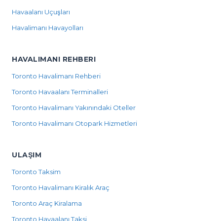
Havaalanı Uçuşları
Havalimanı Havayolları
HAVALIMANI REHBERI
Toronto Havalimanı Rehberi
Toronto Havaalanı Terminalleri
Toronto Havalimanı Yakınındaki Oteller
Toronto Havalimanı Otopark Hizmetleri
ULAŞIM
Toronto Taksim
Toronto Havalimanı Kiralık Araç
Toronto Araç Kiralama
Toronto Havaalanı Taksi