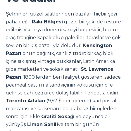
Şehrin en güzel saatlerinden bazıları hiçbir şeyi
paha değil.
Rakı Bölgesi
güzel bir şekilde restore
edilmiş Viktorya dönemi sanayi bölgesidir; bugün
araç trafiğine kapalı olup galeriler, teraslar ve çok
sevilen bir kış pazarıyla doludur.
Kensington
Pazarı
onun dağınık, canlı zıttıdır: birkaç blok
içine sıkışmış vintage dükkanlar, Latin Amerika
gıda marketleri ve sokak sanatı.
St. Lawrence
Pazarı
, 1800'lerden beri faaliyet gösteren, sadece
peameal pastırma sandviçinin kokusu için bile
gelinse dahi özgürce dolaşılabilir. Feribotla gidin
Toronto Adaları
(9,57 $ geri ödeme) kartpostalı
manzarası ve su kenarında arabasız bir öğleden
sonra için. Ekle
Grafiti Sokağı
ve boyunca bir
yürüyüş
Liman Sahili
ve tam bir günün