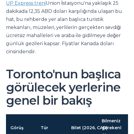
UP Express treni
Union İstasyonu'na yaklaşık 25
dakikada 12,35 ABD doları karşılığında ulaşan bu
hat, bu rehberde yer alan başlıca turistik
mekanları, müzeleri, yerlilerin gerçekten sevdiği
ücretsiz mahalleleri ve araba ile gidilmeye değer
günlük gezileri kapsar. Fiyatlar Kanada doları
cinsindendir.
Toronto'nun başlıca
görülecek yerlerine
genel bir bakış
Bilmeniz
Görüş
Tür
Bilet (2026, CAD)
gerekenl