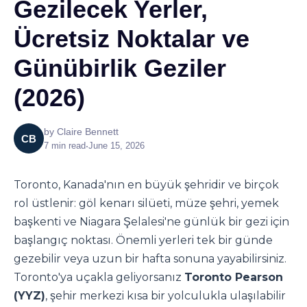
Gezilecek Yerler,
Ücretsiz Noktalar ve
Günübirlik Geziler
(2026)
by
Claire Bennett
CB
7
min read
•
June 15, 2026
Toronto, Kanada'nın en büyük şehridir ve birçok
rol üstlenir: göl kenarı silüeti, müze şehri, yemek
başkenti ve Niagara Şelalesi'ne günlük bir gezi için
başlangıç noktası. Önemli yerleri tek bir günde
gezebilir veya uzun bir hafta sonuna yayabilirsiniz.
Toronto'ya uçakla geliyorsanız
Toronto Pearson
(YYZ)
, şehir merkezi kısa bir yolculukla ulaşılabilir