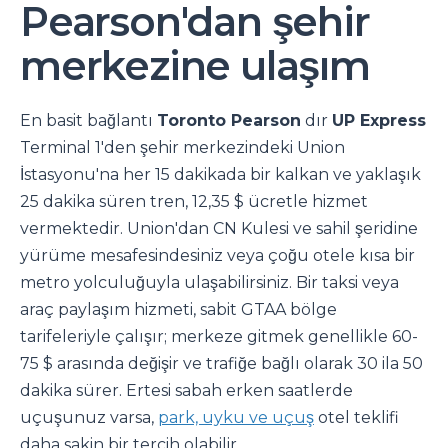
Pearson'dan şehir
merkezine ulaşım
En basit bağlantı
Toronto Pearson
dır
UP Express
Terminal 1'den şehir merkezindeki Union
İstasyonu'na her 15 dakikada bir kalkan ve yaklaşık
25 dakika süren tren, 12,35 $ ücretle hizmet
vermektedir. Union'dan CN Kulesi ve sahil şeridine
yürüme mesafesindesiniz veya çoğu otele kısa bir
metro yolculuğuyla ulaşabilirsiniz. Bir taksi veya
araç paylaşım hizmeti, sabit GTAA bölge
tarifeleriyle çalışır; merkeze gitmek genellikle 60-
75 $ arasında değişir ve trafiğe bağlı olarak 30 ila 50
dakika sürer. Ertesi sabah erken saatlerde
uçuşunuz varsa,
park, uyku ve uçuş
otel teklifi
daha sakin bir tercih olabilir.