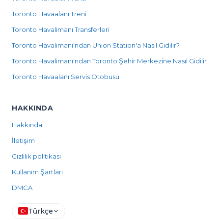
Toronto Havaalanı Treni
Toronto Havalimanı Transferleri
Toronto Havalimanı'ndan Union Station'a Nasıl Gidilir?
Toronto Havalimanı'ndan Toronto Şehir Merkezine Nasıl Gidilir
Toronto Havaalanı Servis Otobüsü
HAKKINDA
Hakkında
İletişim
Gizlilik politikası
Kullanım Şartları
DMCA
Türkçe