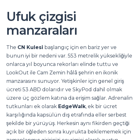
Ufuk çizgisi
manzaraları
The
CN Kulesi
başlangıç için en bariz yer ve
bunun iyi bir nedeni var. 553 metrelik yüksekliğiyle
onlarca yıl boyunca rekorları elinde tuttu ve
LookOut ile Cam Zemin hâlâ şehrin en ikonik
manzarasını sunuyor. Yetişkinler için genel giriş
ücreti 53 ABD dolarıdır ve SkyPod dahil olmak
üzere üç gözlem katına da erişim sağlar. Adrenalin
tutkunları ek olarak
EdgeWalk
, ek bir ücret
karşılığında kapsülün dış etrafında eller serbest
şekilde bir yürüyüş. Herkesin aynı fikirden geçtiği
açık bir öğleden sonra kuyrukta beklememek için