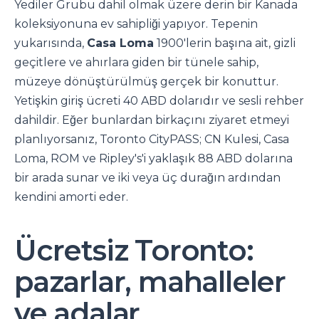
Yediler Grubu dahil olmak üzere derin bir Kanada
koleksiyonuna ev sahipliği yapıyor. Tepenin
yukarısında,
Casa Loma
1900'lerin başına ait, gizli
geçitlere ve ahırlara giden bir tünele sahip,
müzeye dönüştürülmüş gerçek bir konuttur.
Yetişkin giriş ücreti 40 ABD dolarıdır ve sesli rehber
dahildir. Eğer bunlardan birkaçını ziyaret etmeyi
planlıyorsanız, Toronto CityPASS; CN Kulesi, Casa
Loma, ROM ve Ripley's'i yaklaşık 88 ABD dolarına
bir arada sunar ve iki veya üç durağın ardından
kendini amorti eder.
Ücretsiz Toronto:
pazarlar, mahalleler
ve adalar