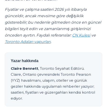
Fiyatlar ve çalışma saatleri 2026 yılı itibarıyla
günceldir, ancak mevsime göre değişiklik
gösterebilir; bu nedenle gitmeden önce en güncel
bilgileri teyit edin ve zamanlanmış girişlerinizi
önceden ayırtın. Faydalı referanslar:
CN Kulesi
ve
Toronto Adaları vapurları
.
Yazar hakkında
Claire Bennett
, Toronto Seyahat Editörü.
Claire, Ontario çevresindeki Toronto Pearson
(YYZ) havalimanı, ulaşım, oteller ve günlük
geziler hakkında uygulamalı rehberler yazıyor;
saatleri, fiyatları ve güzergahları kendisi kontrol
ediyor.