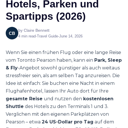
Hotels, Parken und
Spartipps (2026)
by
Claire Bennett
CB
4
min read
•
Travel Guide
•
June 14, 2026
Wenn Sie einen frühen Flug oder eine lange Reise
vom Toronto Pearson haben, kann ein
Park, Sleep
& Fly
-Angebot sowohl günstiger als auch weitaus
stressfreier sein, als am selben Tag anzureisen. Die
Idee ist einfach: Sie buchen eine Nacht in einem
Flughafenhotel, lassen Ihr Auto dort für Ihre
gesamte Reise
und nutzen den
kostenlosen
Shuttle
des Hotels zu den Terminals 1 und 3.
Verglichen mit den eigenen Parkplätzen von
Pearson – etwa
24 US-Dollar pro Tag
auf dem