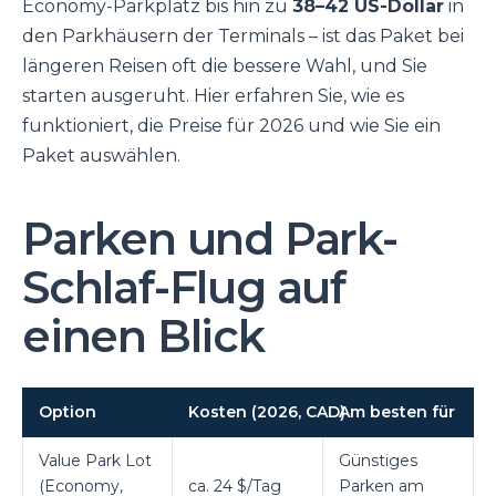
Economy-Parkplatz bis hin zu
38–42 US-Dollar
in
den Parkhäusern der Terminals – ist das Paket bei
längeren Reisen oft die bessere Wahl, und Sie
starten ausgeruht. Hier erfahren Sie, wie es
funktioniert, die Preise für 2026 und wie Sie ein
Paket auswählen.
Parken und Park-
Schlaf-Flug auf
einen Blick
Option
Kosten (2026, CAD)
Am besten für
Value Park Lot
Günstiges
(Economy,
ca. 24 $/Tag
Parken am