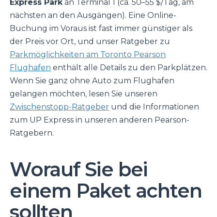
Express Park
an Terminal 1 (ca. 50–55 $/Tag, am
nächsten an den Ausgängen). Eine Online-
Buchung im Voraus ist fast immer günstiger als
der Preis vor Ort, und unser Ratgeber zu
Parkmöglichkeiten am Toronto Pearson
Flughafen
enthält alle Details zu den Parkplätzen.
Wenn Sie ganz ohne Auto zum Flughafen
gelangen möchten, lesen Sie unseren
Zwischenstopp-Ratgeber
und die Informationen
zum UP Express in unseren anderen Pearson-
Ratgebern.
Worauf Sie bei
einem Paket achten
sollten