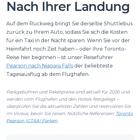
Nach Ihrer Landung
Auf dem Rückweg bringt Sie derselbe Shuttlebus
zurück zu Ihrem Auto, sodass Sie sich die Kosten
für ein Taxi in der Nacht sparen. Wenn Sie vor der
Heimfahrt noch Zeit haben – oder Ihre Toronto-
Reise hier beginnen – ist unser Reiseführer
Pearson nach Niagara Falls
der beliebteste
Tagesausflug ab dem Flughafen.
Parkgebühren und Paketpreise sind aktuell für 2026 und
werden vom Flughafen und den Hotels festgelegt –
überprüfen Sie die aktuellsten Zahlen und reservieren Sie
im Voraus, bevor Sie reisen. Nützliche Referenzen:
Toronto
Pearson (GTAA) Parken
.