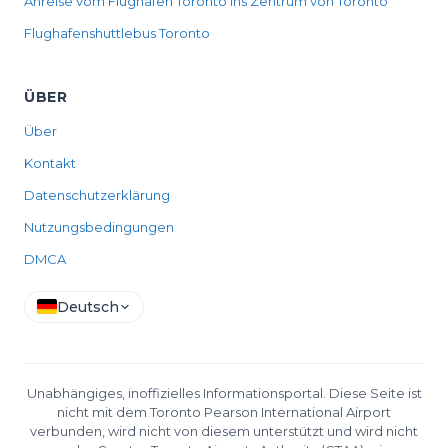
Anreise vom Flughafen Toronto ins Zentrum von Toronto
Flughafenshuttlebus Toronto
ÜBER
Über
Kontakt
Datenschutzerklärung
Nutzungsbedingungen
DMCA
Deutsch
Unabhängiges, inoffizielles Informationsportal. Diese Seite ist
nicht mit dem Toronto Pearson International Airport
verbunden, wird nicht von diesem unterstützt und wird nicht