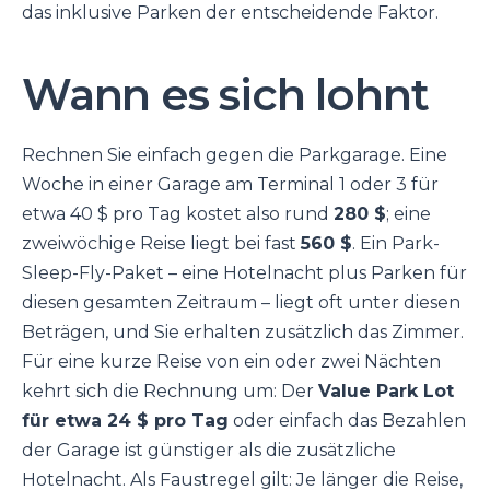
das inklusive Parken der entscheidende Faktor.
Wann es sich lohnt
Rechnen Sie einfach gegen die Parkgarage. Eine
Woche in einer Garage am Terminal 1 oder 3 für
etwa 40 $ pro Tag kostet also rund
280 $
; eine
zweiwöchige Reise liegt bei fast
560 $
. Ein Park-
Sleep-Fly-Paket – eine Hotelnacht plus Parken für
diesen gesamten Zeitraum – liegt oft unter diesen
Beträgen, und Sie erhalten zusätzlich das Zimmer.
Für eine kurze Reise von ein oder zwei Nächten
kehrt sich die Rechnung um: Der
Value Park Lot
für etwa 24 $ pro Tag
oder einfach das Bezahlen
der Garage ist günstiger als die zusätzliche
Hotelnacht. Als Faustregel gilt: Je länger die Reise,