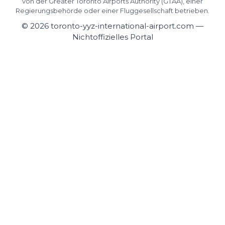
von der Greater Toronto Airports Authority (GTAA), einer
Regierungsbehörde oder einer Fluggesellschaft betrieben.
©
2026
toronto-yyz-international-airport.com —
Nichtoffizielles Portal