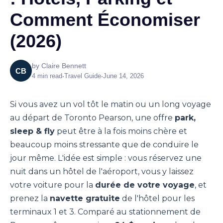
Comment Économiser
(2026)
by
Claire Bennett
CB
4
min read
•
Travel Guide
•
June 14, 2026
Si vous avez un vol tôt le matin ou un long voyage
au départ de Toronto Pearson, une offre
park,
sleep & fly
peut être à la fois moins chère et
beaucoup moins stressante que de conduire le
jour même. L'idée est simple : vous réservez une
nuit dans un hôtel de l'aéroport, vous y laissez
votre voiture pour la
durée de votre voyage
, et
prenez la
navette gratuite
de l'hôtel pour les
terminaux 1 et 3. Comparé au stationnement de