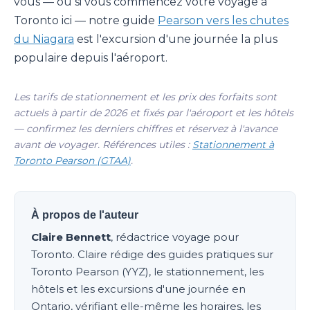
vous — ou si vous commencez votre voyage à
Toronto ici — notre guide
Pearson vers les chutes
du Niagara
est l'excursion d'une journée la plus
populaire depuis l'aéroport.
Les tarifs de stationnement et les prix des forfaits sont
actuels à partir de 2026 et fixés par l'aéroport et les hôtels
— confirmez les derniers chiffres et réservez à l'avance
avant de voyager. Références utiles :
Stationnement à
Toronto Pearson (GTAA)
.
À propos de l'auteur
Claire Bennett
, rédactrice voyage pour
Toronto. Claire rédige des guides pratiques sur
Toronto Pearson (YYZ), le stationnement, les
hôtels et les excursions d'une journée en
Ontario, vérifiant elle-même les horaires, les