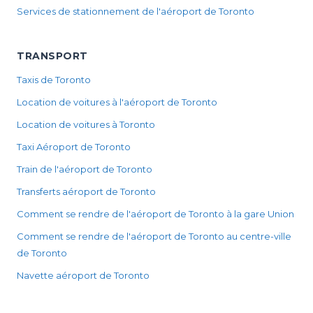
Services de stationnement de l'aéroport de Toronto
TRANSPORT
Taxis de Toronto
Location de voitures à l'aéroport de Toronto
Location de voitures à Toronto
Taxi Aéroport de Toronto
Train de l'aéroport de Toronto
Transferts aéroport de Toronto
Comment se rendre de l'aéroport de Toronto à la gare Union
Comment se rendre de l'aéroport de Toronto au centre-ville
de Toronto
Navette aéroport de Toronto