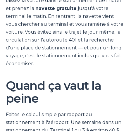
laissez la voiture dans le stationnement de l'hôtel
et prenez la
navette gratuite
jusqu'à votre
terminal le matin. En rentrant, la navette vient
vous chercher au terminal et vous ramène à votre
voiture. Vous évitez ainsi le trajet le jour même, la
circulation sur l'autoroute 401 et la recherche
d'une place de stationnement — et pour un long
voyage, c'est le stationnement inclus qui vous fait
économiser.
Quand ça vaut la
peine
Faites le calcul simple par rapport au
stationnement à l'aéroport. Une semaine dans un
stationnement du Terminal 1 ou 3 à environ 40 $