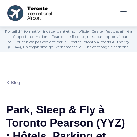
Portail d'information indépendant et non officiel. Ce site n'est pas affilié à
l'aéroport international Pearson de Toronto, n'est pas approuvé par
celui-ci, et n'est pas exploité par la Greater Toronto Airports Authority
(GTAA), un organisme gouvernemental ou une compagnie aérienne.
Blog
Park, Sleep & Fly à
Toronto Pearson (YYZ)
: Hôtels, Parking et