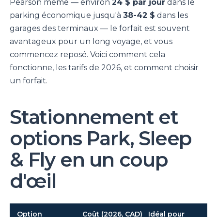
Pearson même — environ
24 $ par jour
dans le
parking économique jusqu'à
38-42 $
dans les
garages des terminaux — le forfait est souvent
avantageux pour un long voyage, et vous
commencez reposé. Voici comment cela
fonctionne, les tarifs de 2026, et comment choisir
un forfait.
Stationnement et
options Park, Sleep
& Fly en un coup
d'œil
Option
Coût (2026, CAD)
Idéal pour