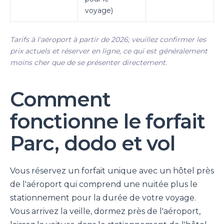
voyage)
Tarifs à l'aéroport à partir de 2026; veuillez confirmer les
prix actuels et réserver en ligne, ce qui est généralement
moins cher que de se présenter directement.
Comment
fonctionne le forfait
Parc, dodo et vol
Vous réservez un forfait unique avec un hôtel près
de l'aéroport qui comprend une nuitée plus le
stationnement pour la durée de votre voyage.
Vous arrivez la veille, dormez près de l'aéroport,