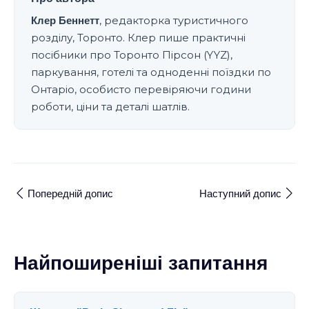
Клер Беннетт
, редакторка туристичного
розділу, Торонто. Клер пише практичні
посібники про Торонто Пірсон (YYZ),
паркування, готелі та одноденні поїздки по
Онтаріо, особисто перевіряючи години
роботи, ціни та деталі шатлів.
Попередній допис
Наступний допис
Найпоширеніші запитання