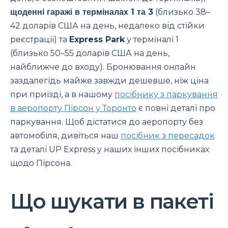
щоденні гаражі в терміналах 1 та 3
(близько 38–
42 доларів США на день, недалеко від стійки
реєстрації) та
Express Park
у терміналі 1
(близько 50–55 доларів США на день,
найближче до входу). Бронювання онлайн
заздалегідь майже завжди дешевше, ніж ціна
при приїзді, а в нашому
посібнику з паркування
в аеропорту Пірсон у Торонто
є повні деталі про
паркування. Щоб дістатися до аеропорту без
автомобіля, дивіться наш
посібник з пересадок
та деталі UP Express у наших інших посібниках
щодо Пірсона.
Що шукати в пакеті