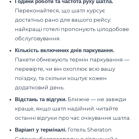
Години роботи та частота руху шатла.
Переконайтеся, що шатл курсує
достатньо рано для вашого рейсу;
найкращі готелі пропонують цілодобове
обслуговування.
Кількість включених днів паркування.
Пакети обмежують термін паркування —
перевірте, чи він охоплює всю вашу
поїздку, та скільки коштує кожен
додатковий день.
Відстань та відгуки.
Ближче — не завжди
краще, якщо шатл надійний; читайте
останні відгуки про час очікування шатла.
Варіант у терміналі.
Готель Sheraton
Gateway безпосередньо з'єднаний з