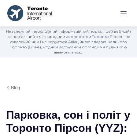
Незалежний, неофіційний інформаційний портал. Цей веб-сайт
не пов'язаний з міжнародним аеропортом Торонто Пірсон, не
схвалений ним і не керується Авіаційною владою Великого
Торонто (GTAA), жодним державним органом чи будь-якою
авіакомпанією.
Blog
Парковка, сон і політ у
Торонто Пірсон (YYZ):