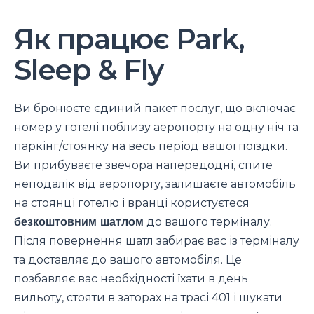
Як працює Park,
Sleep & Fly
Ви бронюєте єдиний пакет послуг, що включає
номер у готелі поблизу аеропорту на одну ніч та
паркінг/стоянку на весь період вашої поїздки.
Ви прибуваєте звечора напередодні, спите
неподалік від аеропорту, залишаєте автомобіль
на стоянці готелю і вранці користуєтеся
безкоштовним шатлом
до вашого терміналу.
Після повернення шатл забирає вас із терміналу
та доставляє до вашого автомобіля. Це
позбавляє вас необхідності їхати в день
вильоту, стояти в заторах на трасі 401 і шукати