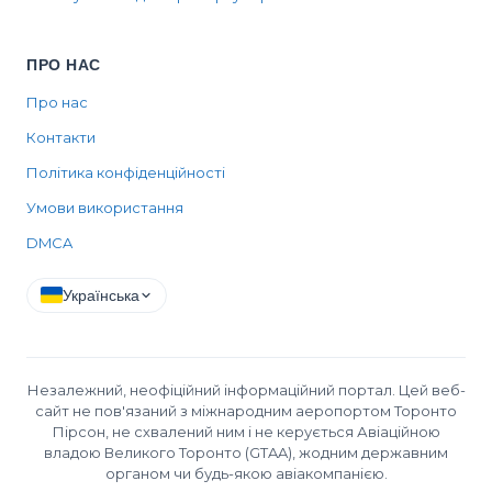
ПРО НАС
Про нас
Контакти
Політика конфіденційності
Умови використання
DMCA
Українська
Незалежний, неофіційний інформаційний портал. Цей веб-
сайт не пов'язаний з міжнародним аеропортом Торонто
Пірсон, не схвалений ним і не керується Авіаційною
владою Великого Торонто (GTAA), жодним державним
органом чи будь-якою авіакомпанією.