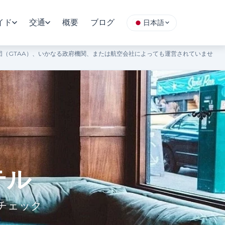
イド
交通
概要
ブログ
日本語
（GTAA）、いかなる政府機関、または航空会社によっても運営されていませ
テル
チェック