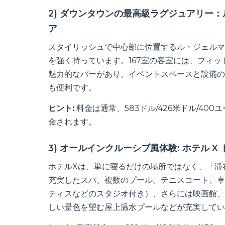
2) ダウンタウンの最高級ラグジュアリー
ア
スタイリッシュで中心部に位置するル・ジェルマ
を強く持っています。167室の客室には、フィ
魅力的なバーがあり、イベントスペースと設備の
も便利です。
ヒント:
料金は通常、583ドル/426米ドル/4
金されます。
3) オールインクルーシブ風体験: ホテル 
ホテルXは、単に寝るだけの場所ではなく、「滞
充実したスパ、複数のプール、テニスコート、卓
ティスなどのスタジオ付き）、さらには映画館、
しい景色を望む屋上温水プールなどが充実してい