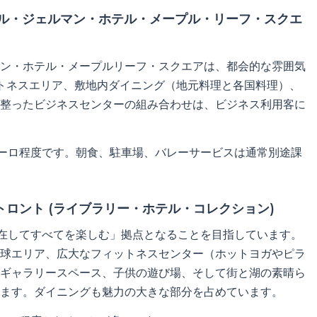
：ル・ジェルマン・ホテル・メープル・リーフ・スクエ
ン・ホテル・メープルリーフ・スクエアは、都会的な雰囲気
ットネスエリア、敷地内ダイニング（地元料理と各国料理）、
整ったビジネスセンターの組み合わせは、ビジネス利用客に
00ユーロ程度です。朝食、駐車場、バレーサービスは通常別途課
X トロント (ライブラリー・ホテル・コレクション)
在してすべてを楽しむ」拠点となることを目指しています。
球エリア、広大なフィットネスセンター（ホットヨガやピラ
ギャラリースペース、子供の遊び場、そして街と湖の素晴ら
ます。ダイニングも魅力の大きな部分を占めています。