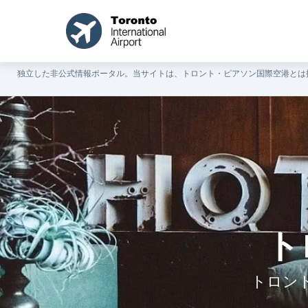
独立した非公式情報ポータル。当サイトは、トロント・ピアソン国際空港とは
ト
トロン