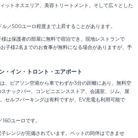
フィットネスエリア、美容トリートメント、そして広々とした
米ドル／500ユーロ程度まで上昇することがあります。
子様は保護者の部屋に無料で宿泊でき、現地レストランで
のお子様2名までのお食事が無料になる場合がありますが、予
デン・イン・トロント・エアポート
は、ピアソン空港から車でわずか3分の距離にあり、無料空
のスナックバー、コンビニエンスストア、会議室、ジム、屋
。セルフパーキングは有料ですが、EV充電も利用可能で
／160ユーロです。
電子レンジが完備されています。ペットの同伴はできませ