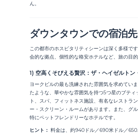
ん。
ダウンタウンでの宿泊先
この都市のホスピタリティシーンは深く多様です
会的な拠点、個性的な格安ホテルなど、旅の目的
1) 空高くそびえる贅沢：ザ・ヘイゼルトン
ヨークビルの最も洗練された雰囲気を求めていま
たような、華やかな雰囲気を持つ5つ星のブティッ
ト、スパ、フィットネス施設、有名なレストラン
ー・スクリーン・ルームがあります。また、グル
特にペットフレンドリーなホテルです。
ヒント：
料金は、約940ドル／690米ドル／65