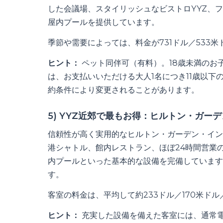
した会議場、スタイリッシュなビストロYYZ、
屋内プールを提供しています。
季節や需要によっては、料金が731ドル／533
ヒント：
ペット同伴可（有料）。18歳未満のお
は、お支払いいただける大人1名につき11歳以下
約条件により変更されることがあります。
5) YYZ近郊で最もお得：ヒルトン・ガー
信頼性が高く実用的なヒルトン・ガーデン・イン
港シャトル、館内レストラン、ほぼ24時間営業
内プールといった基本的な設備を完備しています
す。
客室の料金は、平均して約233ドル／170米ドル
ヒント：
充実した設備を備えた客室には、通常