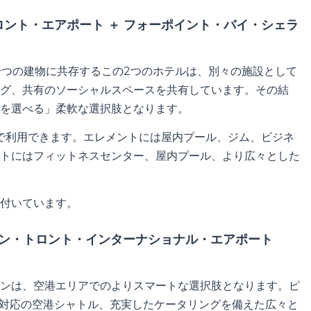
ロント・エアポート ＋ フォーポイント・バイ・シェラ
る一つの建物に共存するこの2つのホテルは、別々の施設として
グ、共有のソーシャルスペースを共有しています。その結
を選べる」柔軟な選択肢となります。
近辺で利用できます。エレメントには屋内プール、ジム、ビジネ
トにはフィットネスセンター、屋内プール、より広々とした
付いています。
イン・トロント・インターナショナル・エアポート
ンは、空港エリアでのよりスマートな選択肢となります。ピ
間対応の空港シャトル、充実したケータリングを備えた広々と