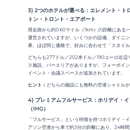
3) 2つのホテルが選べる：エレメント・ト
トン・トロント・エアポート
滑走路から約0.60マイル（1km）の距離にあ
運営されていますが、いくつかの設備、ダイニン
果、ほぼ同じ価格で、好みに合わせて「スタイル
どちらも277ドル／202米ドル／190ユーロ
ス施設、バーエリアがありますが、フォーポイン
イベント・会議スペースが追加されています。
ヒント：
どちらの施設にも無料の空港シャトルが
4) プレミアムフルサービス：ホリデイ・
（IHG）
「フルサービス」という特徴を持つホリデイ・イ
アソン空港から車で約3分の距離にあり、24時