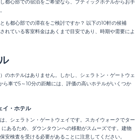
し都心部での宿泊をご希望なら、ブティックホテルからお手
。
とも都心部での滞在をご検討ですか？ 以下の10軒の候補
されている客室料金はあくまで目安であり、時期や需要によ
ル
）のホテルはありません。しかし、シェラトン・ゲートウェ
から車で5～10分の距離には、評価の高いホテルがいくつか
ェイ・ホテル
のは、シェラトン・ゲートウェイです。スカイウォークでター
も近くにあるため、ダウンタウンへの移動がスムーズです。建物
保安検査を受ける必要があることに注意してください。