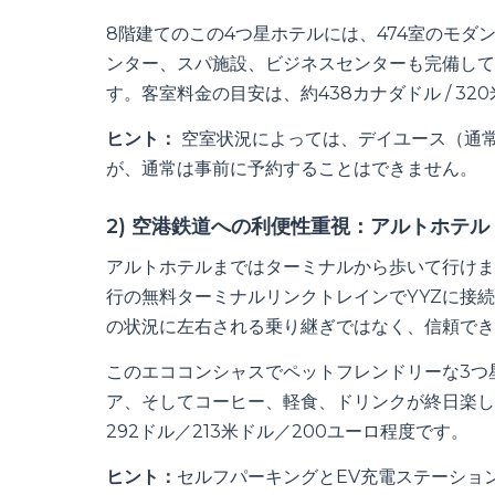
8階建てのこの4つ星ホテルには、474室のモダ
ンター、スパ施設、ビジネスセンターも完備して
す。客室料金の目安は、約438カナダドル / 320
ヒント：
空室状況によっては、デイユース（通常
が、通常は事前に予約することはできません。
2) 空港鉄道への利便性重視：アルトホテ
アルトホテルまではターミナルから歩いて行けま
行の無料ターミナルリンクトレインでYYZに接続
の状況に左右される乗り継ぎではなく、信頼でき
このエココンシャスでペットフレンドリーな3つ
ア、そしてコーヒー、軽食、ドリンクが終日楽し
292ドル／213米ドル／200ユーロ程度です。
ヒント：
セルフパーキングとEV充電ステーショ