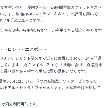
ンな客室があり、屋内プール、24時間営業のフィットネスセ
います。敷地内のレストラン（&More）の評価も高いで
米ドル / 300ユーロです。
、午前9時から午後5時まで）が利用できる場合があります
ル・トロント・エアポート
せんが、ビザント駅のすぐ近くに位置しており、24時間運
しています。約1.2マイル（2km）の距離にあり、道路交通
る乗り継ぎを希望する場合に賢い選択となります。
星ホテルには、ジム、7つの会議室、ソスタ！ピッツェリ
めるアルトセトラカフェがあります。客室料金は平均して
ンが両方利用可能です。