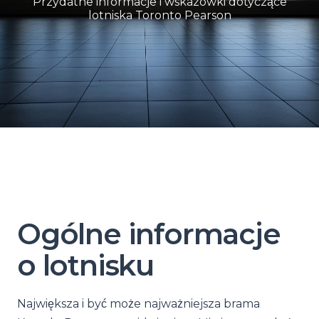
Przydatne informacje i wskazówki dotyczące
lotniska Toronto Pearson
Ogólne informacje
o lotnisku
Największa i być może najważniejsza brama