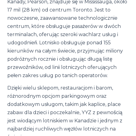
Kanady, Pearson, znajduje się w Mississauga, około
17 mil (28 km) od centrum Toronto. Jest to
nowoczesne, zaawansowane technologicznie
centrum, które obsługuje pasażerów w dwóch
terminalach, oferując szeroki wachlarz usług i
udogodnień. Lotnisko obsługuje ponad 155
kierunków na całym świecie, przyjmując miliony
podróżnych rocznie i obsługując długą listę
przewoźników, od linii lotniczych oferujących
pełen zakres usług po tanich operatorów.
Dzięki wielu sklepom, restauracjom i barom,
różnorodnym opcjom parkingowym oraz
dodatkowym usługom, takim jak kaplice, place
zabaw dla dzieci i poczekalnie, YYZ z pewnością
jest wiodącym lotniskiem w Kanadzie i jednym z
najbardziej ruchliwych węzłów lotniczych na