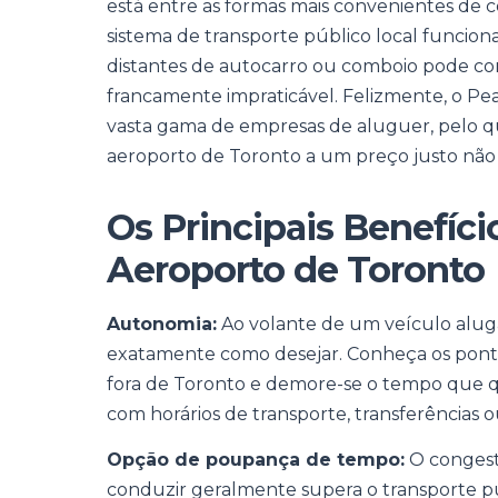
está entre as formas mais convenientes de 
sistema de transporte público local funcion
distantes de autocarro ou comboio pode co
francamente impraticável. Felizmente, o Pe
vasta gama de empresas de aluguer, pelo 
aeroporto de Toronto a um preço justo não
Os Principais Benefíci
Aeroporto de Toronto
Autonomia:
Ao volante de um veículo aluga
exatamente como desejar. Conheça os pontos
fora de Toronto e demore-se o tempo que 
com horários de transporte, transferências ou
Opção de poupança de tempo:
O congest
conduzir geralmente supera o transporte pú