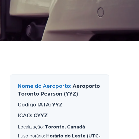
Nome do Aeroporto
:
Aeroporto
Toronto Pearson (YYZ)
Código IATA
:
YYZ
ICAO
:
CYYZ
Localização
:
Toronto, Canadá
Fuso horário
:
Horário do Leste (UTC-