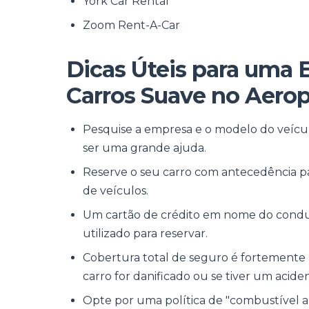
York Car Rental
Zoom Rent-A-Car
Dicas Úteis para uma 
Carros Suave no Aerop
Pesquise a empresa e o modelo do veícu
ser uma grande ajuda.
Reserve o seu carro com antecedência pa
de veículos.
Um cartão de crédito em nome do condut
utilizado para reservar.
Cobertura total de seguro é fortemente
carro for danificado ou se tiver um acide
Opte por uma política de "combustível a c