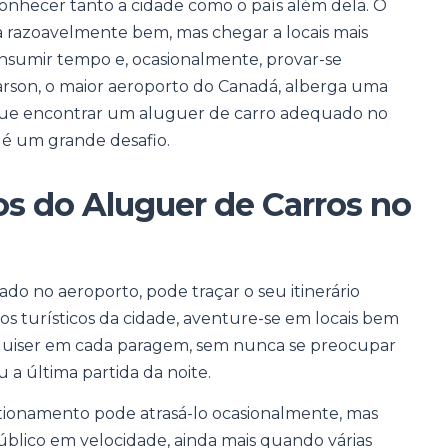
conhecer tanto a cidade como o país além dela. O
a razoavelmente bem, mas chegar a locais mais
nsumir tempo e, ocasionalmente, provar-se
arson, o maior aeroporto do Canadá, alberga uma
que encontrar um aluguer de carro adequado no
 é um grande desafio.
os do Aluguer de Carros no
do no aeroporto, pode traçar o seu itinerário
 turísticos da cidade, aventure-se em locais bem
quiser em cada paragem, sem nunca se preocupar
 a última partida da noite.
ionamento pode atrasá-lo ocasionalmente, mas
blico em velocidade, ainda mais quando várias