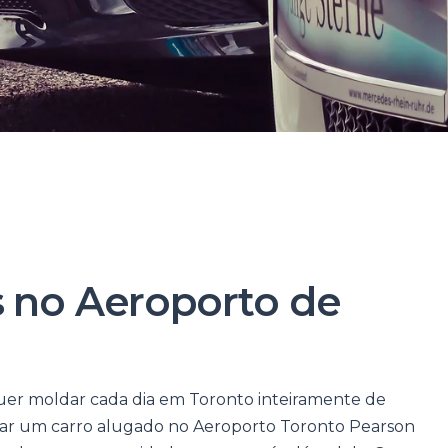
s no Aeroporto de
quer moldar cada dia em Toronto inteiramente de
tar um carro alugado no Aeroporto Toronto Pearson