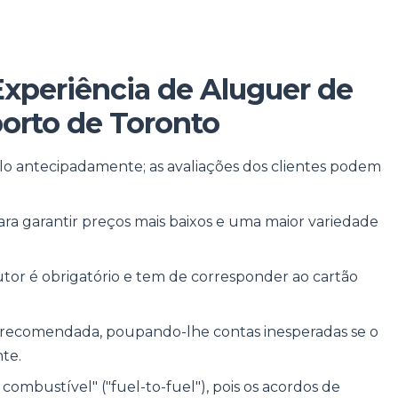
Experiência de Aluguer de
orto de Toronto
lo antecipadamente; as avaliações dos clientes podem
ra garantir preços mais baixos e uma maior variedade
or é obrigatório e tem de corresponder ao cartão
 recomendada, poupando-lhe contas inesperadas se o
nte.
ombustível" ("fuel-to-fuel"), pois os acordos de