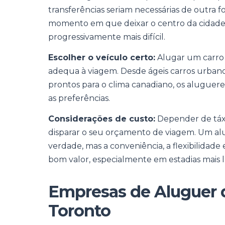
transferências seriam necessárias de outra f
momento em que deixar o centro da cidade 
progressivamente mais difícil.
Escolher o veículo certo:
Alugar um carro 
adequa à viagem. Desde ágeis carros urbano
prontos para o clima canadiano, os aluguer
as preferências.
Considerações de custo:
Depender de táxi
disparar o seu orçamento de viagem. Um alu
verdade, mas a conveniência, a flexibilida
bom valor, especialmente em estadias mais l
Empresas de Aluguer 
Toronto