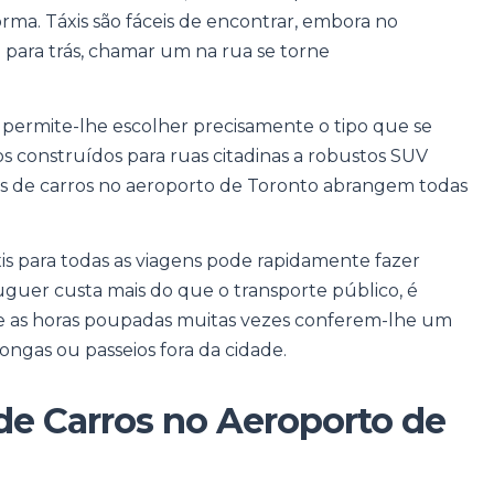
orma. Táxis são fáceis de encontrar, embora no
para trás, chamar um na rua se torne
permite-lhe escolher precisamente o tipo que se
s construídos para ruas citadinas a robustos SUV
es de carros no aeroporto de Toronto abrangem todas
s para todas as viagens pode rapidamente fazer
guer custa mais do que o transporte público, é
de e as horas poupadas muitas vezes conferem-lhe um
ongas ou passeios fora da cidade.
de Carros no Aeroporto de