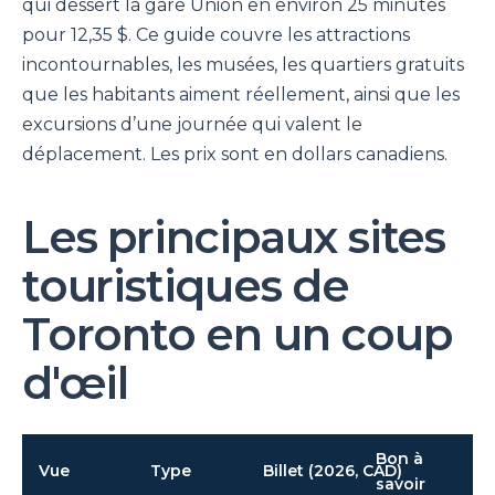
qui dessert la gare Union en environ 25 minutes
pour 12,35 $. Ce guide couvre les attractions
incontournables, les musées, les quartiers gratuits
que les habitants aiment réellement, ainsi que les
excursions d’une journée qui valent le
déplacement. Les prix sont en dollars canadiens.
Les principaux sites
touristiques de
Toronto en un coup
d'œil
Bon à
Vue
Type
Billet (2026, CAD)
savoir