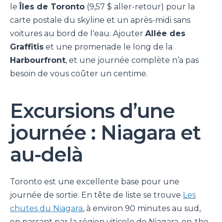
le
Îles de Toronto
(9,57 $ aller-retour) pour la
carte postale du skyline et un après-midi sans
voitures au bord de l'eau. Ajouter
Allée des
Graffitis
et une promenade le long de la
Harbourfront
, et une journée complète n’a pas
besoin de vous coûter un centime.
Excursions d’une
journée : Niagara et
au-delà
Toronto est une excellente base pour une
journée de sortie. En tête de liste se trouve
Les
chutes du Niagara
, à environ 90 minutes au sud,
en passant par la région viticole de Niagara-on-the-