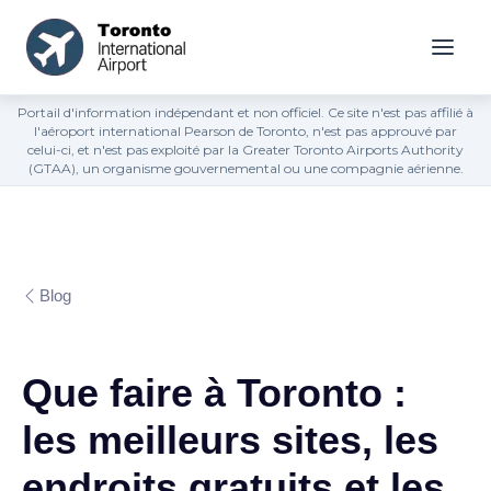
Portail d'information indépendant et non officiel. Ce site n'est pas affilié à
l'aéroport international Pearson de Toronto, n'est pas approuvé par
celui-ci, et n'est pas exploité par la Greater Toronto Airports Authority
(GTAA), un organisme gouvernemental ou une compagnie aérienne.
Blog
Que faire à Toronto :
les meilleurs sites, les
endroits gratuits et les