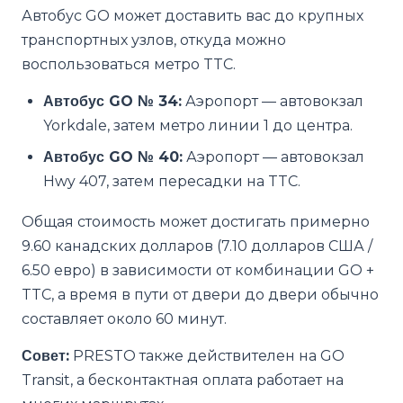
Автобус GO может доставить вас до крупных
транспортных узлов, откуда можно
воспользоваться метро TTC.
Автобус GO № 34:
Аэропорт — автовокзал
Yorkdale, затем метро линии 1 до центра.
Автобус GO № 40:
Аэропорт — автовокзал
Hwy 407, затем пересадки на TTC.
Общая стоимость может достигать примерно
9.60 канадских долларов (7.10 долларов США /
6.50 евро) в зависимости от комбинации GO +
TTC, а время в пути от двери до двери обычно
составляет около 60 минут.
Совет:
PRESTO также действителен на GO
Transit, а бесконтактная оплата работает на