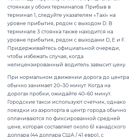
стоянках у обоих терминалов. Прибыв в
терминал 1, следуйте указателям «Taxi» на
уровне прибытия, рядом с выходом D. В
терминале 3 стоянка также находится на
уровне прибытия, рядом с выходами D, E и F.
Придерживайтесь официальной очереди,
чтобы избежать случая, когда
нелицензированный водитель завысит цену.
При нормальном движении дорога до центра
обычно занимает 20–30 минут. Когда на
дорогах пробки, ожидайте 40–60 минут.
Городские такси используют счетчик, однако
поездки из аэропорта в центр города обычно
оплачиваются по фиксированной средней
цене, которая составляет около 61 канадского
доллара (44 доллара США / 41 евро), с