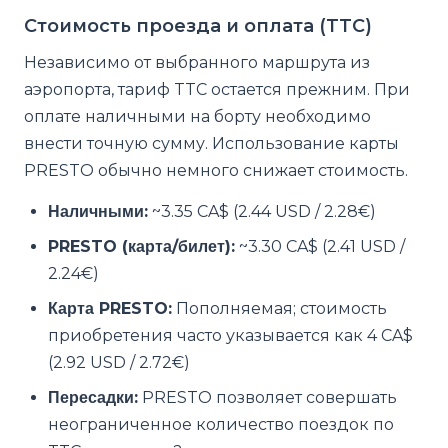
Стоимость проезда и оплата (TTC)
Независимо от выбранного маршрута из
аэропорта, тариф TTC остается прежним. При
оплате наличными на борту необходимо
внести точную сумму. Использование карты
PRESTO обычно немного снижает стоимость.
Наличными:
~3.35 CA$ (2.44 USD / 2.28€)
PRESTO (карта/билет):
~3.30 CA$ (2.41 USD /
2.24€)
Карта PRESTO:
Пополняемая; стоимость
приобретения часто указывается как 4 CA$
(2.92 USD / 2.72€)
Пересадки:
PRESTO позволяет совершать
неограниченное количество поездок по