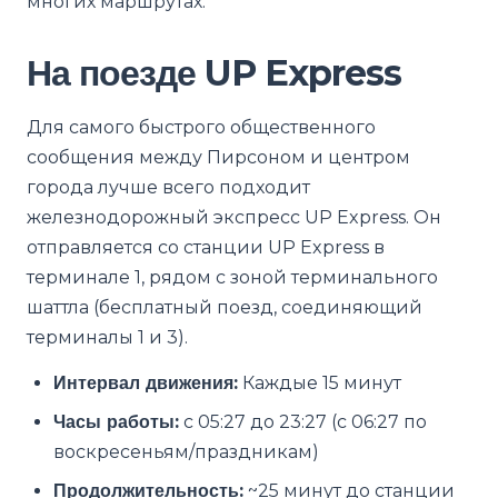
многих маршрутах.
На поезде UP Express
Для самого быстрого общественного
сообщения между Пирсоном и центром
города лучше всего подходит
железнодорожный экспресс UP Express. Он
отправляется со станции UP Express в
терминале 1, рядом с зоной терминального
шаттла (бесплатный поезд, соединяющий
терминалы 1 и 3).
Интервал движения:
Каждые 15 минут
Часы работы:
с 05:27 до 23:27 (с 06:27 по
воскресеньям/праздникам)
Продолжительность:
~25 минут до станции