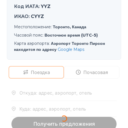
Код ИАТА
:
YYZ
ИКАО
:
CYYZ
Местоположение
:
Торонто, Канада
Часовой пояс
:
Восточное время (UTC-5)
Карта аэропорта
:
Аэропорт Торонто Пирсон
находится по адресу
Google Maps