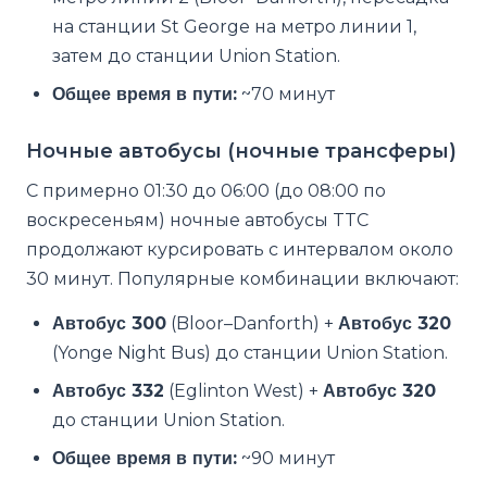
на станции St George на метро линии 1,
затем до станции Union Station.
Общее время в пути:
~70 минут
Ночные автобусы (ночные трансферы)
С примерно 01:30 до 06:00 (до 08:00 по
воскресеньям) ночные автобусы TTC
продолжают курсировать с интервалом около
30 минут. Популярные комбинации включают:
Автобус 300
(Bloor–Danforth) +
Автобус 320
(Yonge Night Bus) до станции Union Station.
Автобус 332
(Eglinton West) +
Автобус 320
до станции Union Station.
Общее время в пути:
~90 минут