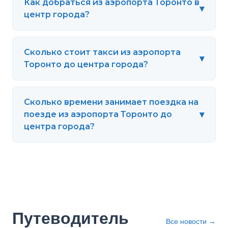
Как добраться из аэропорта Торонто в
▾
центр города?
Сколько стоит такси из аэропорта
▾
Торонто до центра города?
Сколько времени занимает поездка на
▾
поезде из аэропорта Торонто до
центра города?
Путеводитель
Все новости
→