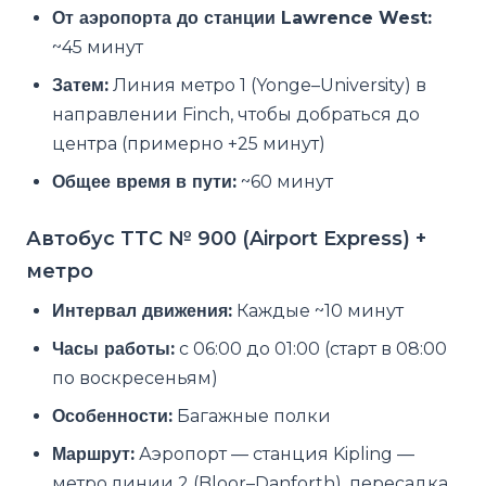
От аэропорта до станции Lawrence West:
~45 минут
Затем:
Линия метро 1 (Yonge–University) в
направлении Finch, чтобы добраться до
центра (примерно +25 минут)
Общее время в пути:
~60 минут
Автобус TTC № 900 (Airport Express) +
метро
Интервал движения:
Каждые ~10 минут
Часы работы:
с 06:00 до 01:00 (старт в 08:00
по воскресеньям)
Особенности:
Багажные полки
Маршрут:
Аэропорт — станция Kipling —
метро линии 2 (Bloor–Danforth), пересадка