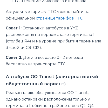
TTC в течение 2-часового интервала.
Актуальные тарифы TTC можно найти на
официальной
странице тарифов TTC
.
Совет 1:
Остановки автобусов в YYZ
расположены на первом этаже терминала 1
(столбец R4) и на уровне прибытия терминала
3 (стойки C8–C12).
Совет 2:
Дети в возрасте 0–12 лет ездят
бесплатно на транспорте TTC.
Автобусы GO Transit (альтернативный
общественный вариант)
Pearson также обслуживается GO Transit,
однако остановки расположены только у
терминала 1, обычно в районе стоек Q2–Q4.