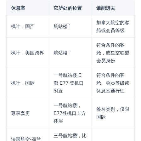
休息室
它所处的位置
谁能进去
加拿大航空的客
枫叶，国产
航站楼 1
舱或会员等级
符合条件的客
枫叶，美国跨界
航站楼 1
舱，或星空联盟
会员身份
一号航站楼 E
符合条件的客
枫叶，国际
廊 E77 登机口
舱、会员等级或
附近
休息室通行证
一号航站楼，
签名类别，仅限
尊享套房
E77登机口上方
国际
楼层
三号航站楼，比
法国航空-荷兰