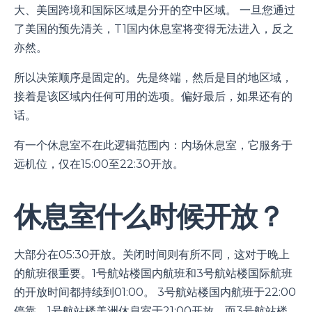
大、美国跨境和国际区域是分开的空中区域。 一旦您通过
了美国的预先清关，T1国内休息室将变得无法进入，反之
亦然。
所以决策顺序是固定的。先是终端，然后是目的地区域，
接着是该区域内任何可用的选项。偏好最后，如果还有的
话。
有一个休息室不在此逻辑范围内：内场休息室，它服务于
远机位，仅在15:00至22:30开放。
休息室什么时候开放？
大部分在05:30开放。关闭时间则有所不同，这对于晚上
的航班很重要。1号航站楼国内航班和3号航站楼国际航班
的开放时间都持续到01:00。 3号航站楼国内航班于22:00
停靠，1号航站楼美洲休息室于21:00开放，而3号航站楼