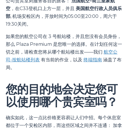
公司贵宾室则服务各自的旅客：
法国航空-荷兰皇家航
空
，在C33登机口上方一层，并且
美国航空行政人员俱乐
部
, 机场安检区内，开放时间为05:00至20:00，周六于
19:30关闭。
如果您的航空公司在 3 号航站楼，并且您没有会员身份，
那么 Plaza Premium 是您唯一的选择。在计划任何这一
切之前，请检查您将从哪个航站楼出发——我们
航空公
司-按航站楼列表
有当前的作业，以及
终端指南
涵盖了布
局。
您的目的地会决定您可
以使用哪个贵宾室吗？
确实如此，这一点比价格更容易让人们中招。每个休息室
都位于一个安检区内部，而这些区域之间并不连通： 加拿