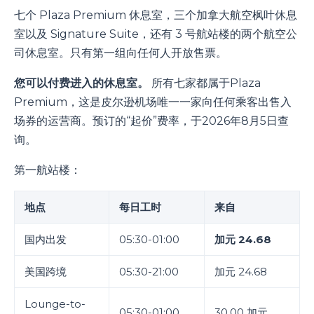
七个 Plaza Premium 休息室，三个加拿大航空枫叶休息
室以及 Signature Suite，还有 3 号航站楼的两个航空公
司休息室。只有第一组向任何人开放售票。
您可以付费进入的休息室。
所有七家都属于Plaza
Premium，这是皮尔逊机场唯一一家向任何乘客出售入
场券的运营商。预订的“起价”费率，于2026年8月5日查
询。
第一航站楼：
地点
每日工时
来自
国内出发
05:30-01:00
加元 24.68
美国跨境
05:30-21:00
加元 24.68
Lounge-to-
05:30-01:00
30.00 加元