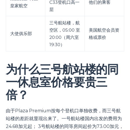
C33登机口高一
他们的乘客
皇家航空
层
三号航站楼，航
空区，05:00 至
美国航空会员资
大使俱乐部
20:00（周六至
格或票价
19:30）
为什么三号航站楼的同
一休息室价格要贵三
倍？
由于Plaza Premium按每个登机口单独收费，而三号航
站楼的差距就显现出来了。一号航站楼国内出发的费用为
24.68加元起； 3号航站楼的同等房间起价为73.00加元，