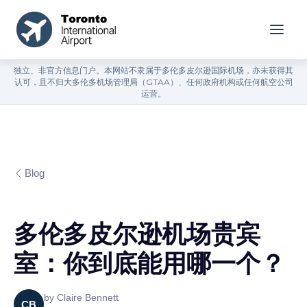
独立、非官方信息门户。本网站不隶属于多伦多皮尔逊国际机场，亦未获得其
认可，且不归大多伦多机场管理局（GTAA）、任何政府机构或任何航空公司
运营。
Blog
多伦多皮尔逊机场贵宾
室：你到底能用哪一个？
by
Claire Bennett
CB