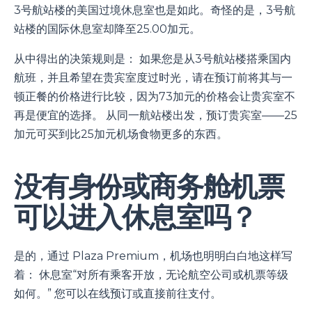
3号航站楼的美国过境休息室也是如此。奇怪的是，3号航
站楼的国际休息室却降至25.00加元。
从中得出的决策规则是： 如果您是从3号航站楼搭乘国内
航班，并且希望在贵宾室度过时光，请在预订前将其与一
顿正餐的价格进行比较，因为73加元的价格会让贵宾室不
再是便宜的选择。 从同一航站楼出发，预订贵宾室——25
加元可买到比25加元机场食物更多的东西。
没有身份或商务舱机票
可以进入休息室吗？
是的，通过 Plaza Premium，机场也明明白白地这样写
着： 休息室“对所有乘客开放，无论航空公司或机票等级
如何。” 您可以在线预订或直接前往支付。