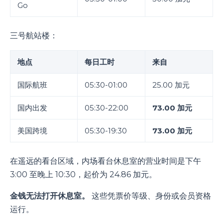
Go
三号航站楼：
地点
每日工时
来自
国际航班
05:30-01:00
25.00 加元
国内出发
05:30-22:00
73.00 加元
美国跨境
05:30-19:30
73.00 加元
在遥远的看台区域，内场看台休息室的营业时间是下午
3:00 至晚上 10:30，起价为 24.86 加元。
金钱无法打开休息室。
这些凭票价等级、身份或会员资格
运行。