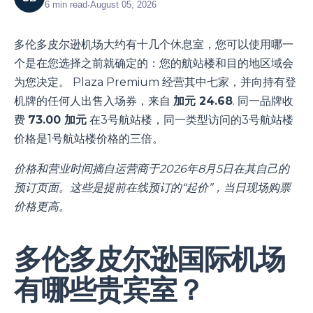
6
min read
•
August 05, 2026
多伦多皮尔逊机场大约有十几个休息室，您可以使用哪一
个是在您选择之前就确定的：您的航站楼和目的地区域会
为您决定。 Plaza Premium 经营其中七家，并向持有登
机牌的任何人出售入场券，来自
加元 24.68
. 同一品牌收
费
73.00 加元
在3号航站楼，同一类型访问的3号航站楼
价格是1号航站楼价格的三倍。
价格和营业时间摘自运营商于2026年8月5日在其自己的
预订页面。这些是提前在线预订的“起价”，当日现场购票
价格更高。
多伦多皮尔逊国际机场
有哪些贵宾室？