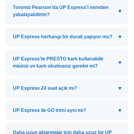
Toronto Pearson'da UP Express'i nereden
▾
yakalayabilirim?
▾
UP Express herhangi bir durak yapıyor mu?
UP Express'te PRESTO kartı kullanabilir
▾
misiniz ve kartı okutmanız gerekir mi?
▾
UP Express 24 saat açık mı?
▾
UP Express ile GO treni aynı mı?
Daha uzun aktarmalar için daha ucuz bir UP