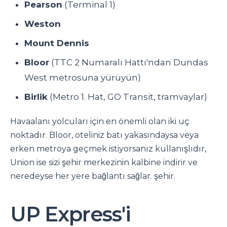
Pearson
(Terminal 1)
Weston
Mount Dennis
Bloor
(TTC 2 Numaralı Hattı'ndan Dundas
West metrosuna yürüyün)
Birlik
(Metro 1. Hat, GO Transit, tramvaylar)
Havaalanı yolcuları için en önemli olan iki uç
noktadır. Bloor, oteliniz batı yakasındaysa veya
erken metroya geçmek istiyorsanız kullanışlıdır,
Union ise sizi şehir merkezinin kalbine indirir ve
neredeyse her yere bağlantı sağlar. şehir.
UP Express'i