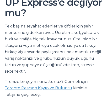
UP Express'e değiyor
mu?
Tek başına seyahat edenler ve çiftler için şehir
merkezine giderken evet. Ücreti makul, yolculuk
hızlı ve trafiğe hiç takılmıyorsunuz. Otelinizin bir
istasyona veya metroya uzak olması ya da taksiyi
birkaç kişi arasında paylaşmanız pek mantıklı değil.
Varış noktanızı ve grubunuzun büyüklüğünü
tartın ve şüpheye düştüğünüzde tren, stressiz
seçenektir.
Trenize bir şey mi unuttunuz? Görmek için
Toronto Pearson Kayıp ve Buluntu
kiminle
iletişime geçileceği.