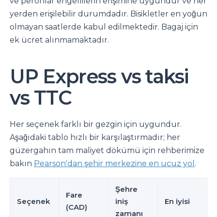
ve peronlar engellilerin erişimine uygundur ve her
yerden erişilebilir durumdadır. Bisikletler en yoğun
olmayan saatlerde kabul edilmektedir. Bagaj için
ek ücret alınmamaktadır.
UP Express vs taksi
vs TTC
Her seçenek farklı bir gezgin için uygundur.
Aşağıdaki tablo hızlı bir karşılaştırmadır; her
güzergahın tam maliyet dökümü için rehberimize
bakın
Pearson'dan şehir merkezine en ucuz yol
.
Şehre
Fare
Seçenek
iniş
En iyisi
(CAD)
zamanı