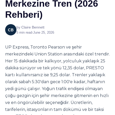
Merkezine Tren (2026
Rehberi)
by
Claire Bennett
CB
5
min read
•
June 25, 2026
UP Express, Toronto Pearson ve şehir
merkezindeki Union Station arasındaki özel trendir.
Her 15 dakikada bir kalkıyor, yolculuk yaklaşık 25
dakika sürüyor ve tek yönü 12,35 dolar, PRESTO
kartı kullanırsanız ise 9,25 dolar. Trenler yaklaşık
olarak sabah 5:30'dan gece 1:00'e kadar, haftanın
yedi günü çalışır. Yoğun trafik endişesi olmayan
çoğu gezgin için şehir merkezine gitmenin en hızlı
ve en öngörülebilir seçeneğidir. Ücretlerin,
tarifelerin, istasyonların tam dökümü ve bir taksi