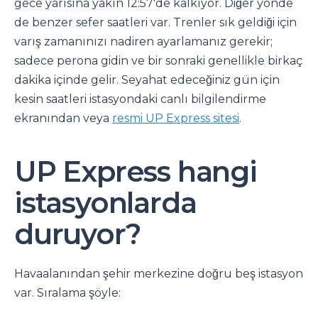
gece yarısına yakın 12:57'de kalkıyor. Diğer yönde
de benzer sefer saatleri var. Trenler sık geldiği için
varış zamanınızı nadiren ayarlamanız gerekir;
sadece perona gidin ve bir sonraki genellikle birkaç
dakika içinde gelir. Seyahat edeceğiniz gün için
kesin saatleri istasyondaki canlı bilgilendirme
ekranından veya
resmi UP Express sitesi
.
UP Express hangi
istasyonlarda
duruyor?
Havaalanından şehir merkezine doğru beş istasyon
var. Sıralama şöyle: