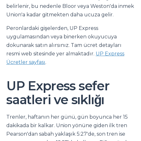
belirlenir, bu nedenle Bloor veya Weston'da inmek
Union'a kadar gitmekten daha ucuza gelir.
Peronlardaki gişelerden, UP Express
uygulamasından veya binerken okuyucuya
dokunarak satın alırsınız. Tam ücret detayları
resmi web sitesinde yer almaktadır.
UP Express
Ücretler sayfası
.
UP Express sefer
saatleri ve sıklığı
Trenler, haftanın her günü, gün boyunca her 15
dakikada bir kalkar. Union yönüne giden ilk tren
Pearson'dan sabah yaklaşık 5:27'de, son tren ise