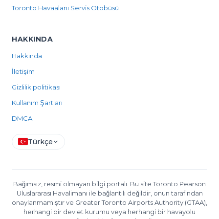
Toronto Havaalanı Servis Otobüsü
HAKKINDA
Hakkında
İletişim
Gizlilik politikası
Kullanım Şartları
DMCA
Türkçe
Bağımsız, resmi olmayan bilgi portalı. Bu site Toronto Pearson
Uluslararası Havalimanı ile bağlantılı değildir, onun tarafından
onaylanmamıştır ve Greater Toronto Airports Authority (GTAA),
herhangi bir devlet kurumu veya herhangi bir havayolu