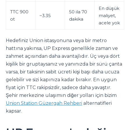
En düşük
TTC 900
50 ila 70
~3.35
maliyet,
ot
dakika
acele yok
Hedefiniz Union istasyonuna veya bir metro
hattına yakınsa, UP Express genellikle zaman ve
zahmet açısından daha avantajlıdır. Üç veya dört
kişilik bir gruptaysanız ve yanınızda bir sürü çanta
varsa, bir taksinin sabit ücreti kişi başı daha ucuza
gelebilir ve sizi kapınıza kadar bırakır. En uygun
fiyat için TTC rakipsizdir, sadece daha yavaştır.
Şehir merkezine ulaşımın diğer yolları için bizim
Union Station Güzergah Rehberi
alternatifleri
kapsar.