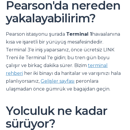
Pearson'da nereden
yakalayabilirim?
Pearson istasyonu şurada
Terminal 1
havaalanına
kısa ve işaretli bir yürüyüş mesafesindedir.
Terminal 3'e iniş yaparsanız, önce ücretsiz LINK
Treni ile Terminal 1'e gidin; bu tren gün boyu
çalışır ve birkaç dakika sürer. Bizim
terminal
rehberi
her iki binayı da haritalar ve varışınızı hala
planlıyorsanız,
Gelişler sayfası
peronlara
ulaşmadan önce gümrük ve bagajdan geçin.
Yolculuk ne kadar
sürüyor?