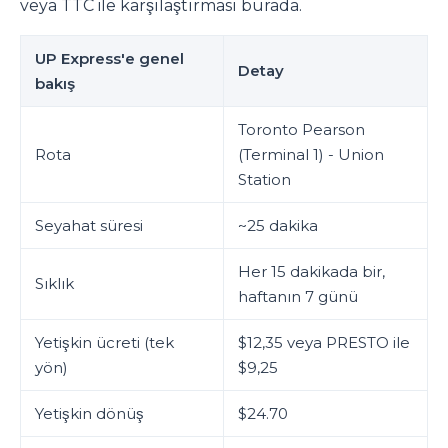
veya TTC ile karşılaştırması burada.
UP Express'e genel
Detay
bakış
Toronto Pearson
Rota
(Terminal 1) - Union
Station
Seyahat süresi
~25 dakika
Her 15 dakikada bir,
Sıklık
haftanın 7 günü
Yetişkin ücreti (tek
$12,35 veya PRESTO ile
yön)
$9,25
Yetişkin dönüş
$24.70