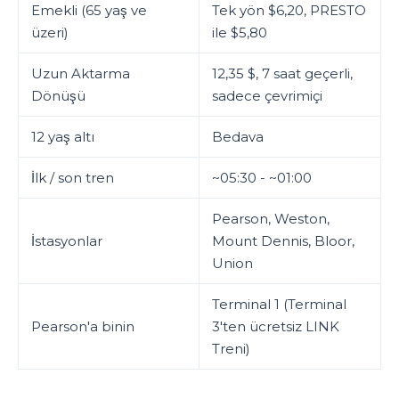
Emekli (65 yaş ve
Tek yön $6,20, PRESTO
üzeri)
ile $5,80
Uzun Aktarma
12,35 $, 7 saat geçerli,
Dönüşü
sadece çevrimiçi
12 yaş altı
Bedava
İlk / son tren
~05:30 - ~01:00
Pearson, Weston,
İstasyonlar
Mount Dennis, Bloor,
Union
Terminal 1 (Terminal
Pearson'a binin
3'ten ücretsiz LINK
Treni)