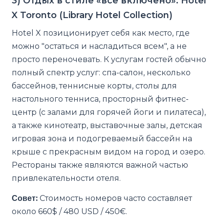
3) Отдых в стиле «все включено»: Hotel
X Toronto (Library Hotel Collection)
Hotel X позиционирует себя как место, где
можно "остаться и насладиться всем", а не
просто переночевать. К услугам гостей обычно
полный спектр услуг: спа-салон, несколько
бассейнов, теннисные корты, столы для
настольного тенниса, просторный фитнес-
центр (с залами для горячей йоги и пилатеса),
а также кинотеатр, выставочные залы, детская
игровая зона и подогреваемый бассейн на
крыше с прекрасным видом на город и озеро.
Рестораны также являются важной частью
привлекательности отеля.
Совет:
Стоимость номеров часто составляет
около 660$ / 480 USD / 450€.