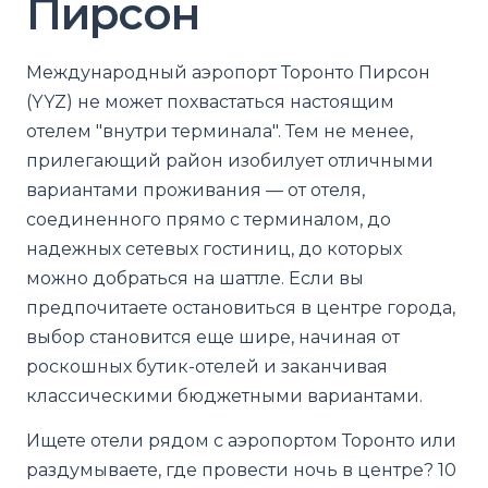
Пирсон
Международный аэропорт Торонто Пирсон
(YYZ) не может похвастаться настоящим
отелем "внутри терминала". Тем не менее,
прилегающий район изобилует отличными
вариантами проживания — от отеля,
соединенного прямо с терминалом, до
надежных сетевых гостиниц, до которых
можно добраться на шаттле. Если вы
предпочитаете остановиться в центре города,
выбор становится еще шире, начиная от
роскошных бутик-отелей и заканчивая
классическими бюджетными вариантами.
Ищете отели рядом с аэропортом Торонто или
раздумываете, где провести ночь в центре? 10