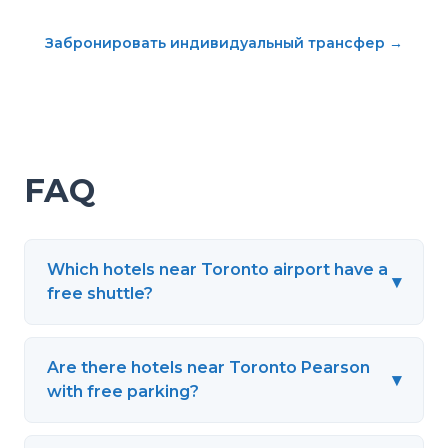
Забронировать индивидуальный трансфер
→
FAQ
Which hotels near Toronto airport have a
▾
free shuttle?
Are there hotels near Toronto Pearson
▾
with free parking?