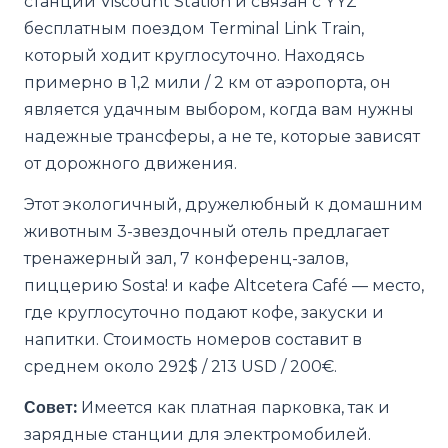
станции Viscount Station и связан с YYZ
бесплатным поездом Terminal Link Train,
который ходит круглосуточно. Находясь
примерно в 1,2 мили / 2 км от аэропорта, он
является удачным выбором, когда вам нужны
надежные трансферы, а не те, которые зависят
от дорожного движения.
Этот экологичный, дружелюбный к домашним
животным 3-звездочный отель предлагает
тренажерный зал, 7 конференц-залов,
пиццерию Sosta! и кафе Altcetera Café — место,
где круглосуточно подают кофе, закуски и
напитки. Стоимость номеров составит в
среднем около 292$ / 213 USD / 200€.
Совет:
Имеется как платная парковка, так и
зарядные станции для электромобилей.