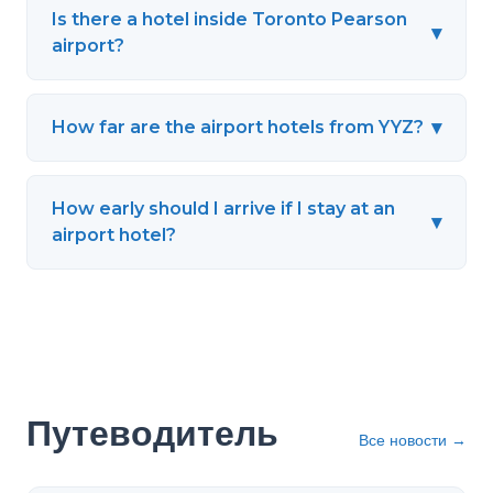
Is there a hotel inside Toronto Pearson
▾
airport?
▾
How far are the airport hotels from YYZ?
How early should I arrive if I stay at an
▾
airport hotel?
Путеводитель
Все новости
→