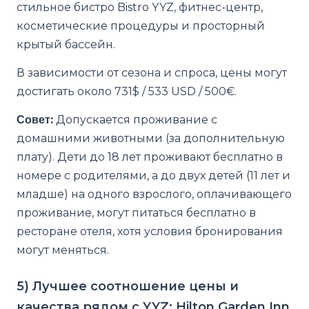
стильное бистро Bistro YYZ, фитнес-центр,
косметические процедуры и просторный
крытый бассейн.
В зависимости от сезона и спроса, цены могут
достигать около 731$ / 533 USD / 500€.
Совет:
Допускается проживание с
домашними животными (за дополнительную
плату). Дети до 18 лет проживают бесплатно в
номере с родителями, а до двух детей (11 лет и
младше) на одного взрослого, оплачивающего
проживание, могут питаться бесплатно в
ресторане отеля, хотя условия бронирования
могут меняться.
5) Лучшее соотношение цены и
качества рядом с YYZ: Hilton Garden Inn