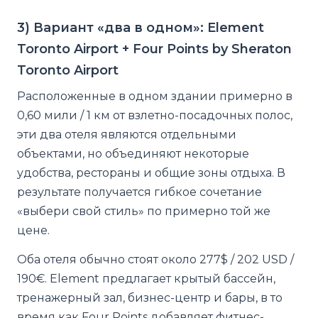
3) Вариант «два в одном»: Element
Toronto Airport + Four Points by Sheraton
Toronto Airport
Расположенные в одном здании примерно в
0,60 мили / 1 км от взлетно-посадочных полос,
эти два отеля являются отдельными
объектами, но объединяют некоторые
удобства, рестораны и общие зоны отдыха. В
результате получается гибкое сочетание
«выбери свой стиль» по примерно той же
цене.
Оба отеля обычно стоят около 277$ / 202 USD /
190€. Element предлагает крытый бассейн,
тренажерный зал, бизнес-центр и бары, в то
время как Four Points добавляет фитнес-