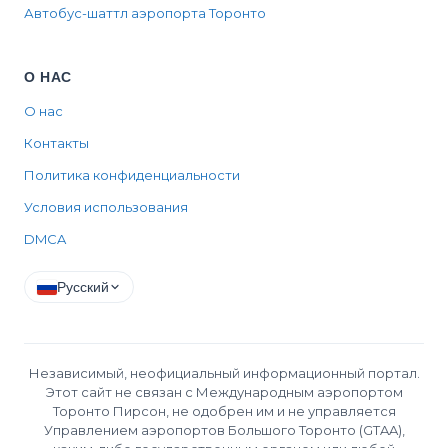
Автобус-шаттл аэропорта Торонто
О НАС
О нас
Контакты
Политика конфиденциальности
Условия использования
DMCA
Русский
Независимый, неофициальный информационный портал.
Этот сайт не связан с Международным аэропортом
Торонто Пирсон, не одобрен им и не управляется
Управлением аэропортов Большого Торонто (GTAA),