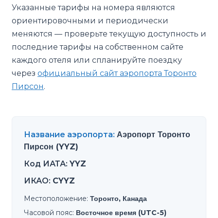
Указанные тарифы на номера являются
ориентировочными и периодически
меняются — проверьте текущую доступность и
последние тарифы на собственном сайте
каждого отеля или спланируйте поездку
через
официальный сайт аэропорта Торонто
Пирсон
.
Название аэропорта
:
Аэропорт Торонто
Пирсон (YYZ)
Код ИАТА
:
YYZ
ИКАО
:
CYYZ
Местоположение
:
Торонто, Канада
Часовой пояс
:
Восточное время (UTC-5)