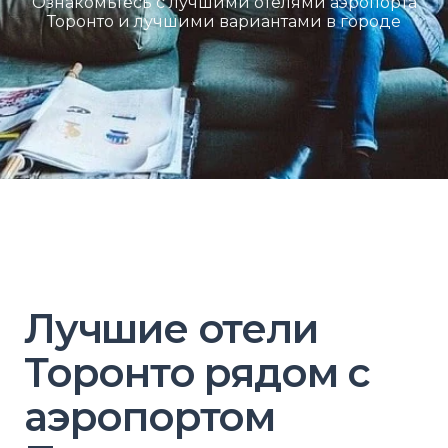
Ознакомьтесь с лучшими отелями аэропорта
Торонто и лучшими вариантами в городе
Лучшие отели
Торонто рядом с
аэропортом