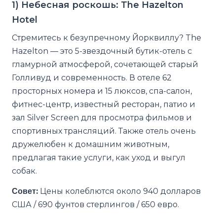
1) Небесная роскошь: The Hazelton
Hotel
Стремитесь к безупречному Йорквиллу? The
Hazelton — это 5-звездочный бутик-отель с
гламурной атмосферой, сочетающей старый
Голливуд и современность. В отеле 62
просторных номера и 15 люксов, спа-салон,
фитнес-центр, известный ресторан, патио и
зал Silver Screen для просмотра фильмов и
спортивных трансляций. Также отель очень
дружелюбен к домашним животным,
предлагая такие услуги, как уход и выгул
собак.
Совет:
Цены колеблются около 940 долларов
США / 690 фунтов стерлингов / 650 евро.