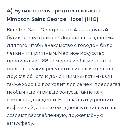
4) Бутик-отель среднего класса:
Kimpton Saint George Hotel (IHG)
Kimpton Saint George — это 4-звездочный
бутик-отель в районе Йорквилл, созданный
для того, чтобы знакомство с городом было
легким и приятным. Местное искусство
пронизывает 188 номеров и общие зоны, а
отель заслужил репутацию исключительно
дружелюбного к домашним животным. Он
также хорошо подходит для семей, предлагая
необычные игривые бонусы, такие как
самокаты для детей. Бесплатный утренний
кофе и чай, а также ежедневный винный час
создают расслабленную, дружелюбную
атмосферу.