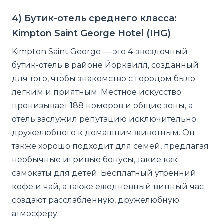
4) Бутик-отель среднего класса:
Kimpton Saint George Hotel (IHG)
Kimpton Saint George — это 4-звездочный
бутик-отель в районе Йорквилл, созданный
для того, чтобы знакомство с городом было
легким и приятным. Местное искусство
пронизывает 188 номеров и общие зоны, а
отель заслужил репутацию исключительно
дружелюбного к домашним животным. Он
также хорошо подходит для семей, предлагая
необычные игривые бонусы, такие как
самокаты для детей. Бесплатный утренний
кофе и чай, а также ежедневный винный час
создают расслабленную, дружелюбную
атмосферу.