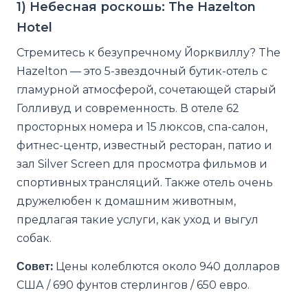
1) Небесная роскошь: The Hazelton
Hotel
Стремитесь к безупречному Йорквиллу? The
Hazelton — это 5-звездочный бутик-отель с
гламурной атмосферой, сочетающей старый
Голливуд и современность. В отеле 62
просторных номера и 15 люксов, спа-салон,
фитнес-центр, известный ресторан, патио и
зал Silver Screen для просмотра фильмов и
спортивных трансляций. Также отель очень
дружелюбен к домашним животным,
предлагая такие услуги, как уход и выгул
собак.
Совет:
Цены колеблются около 940 долларов
США / 690 фунтов стерлингов / 650 евро.