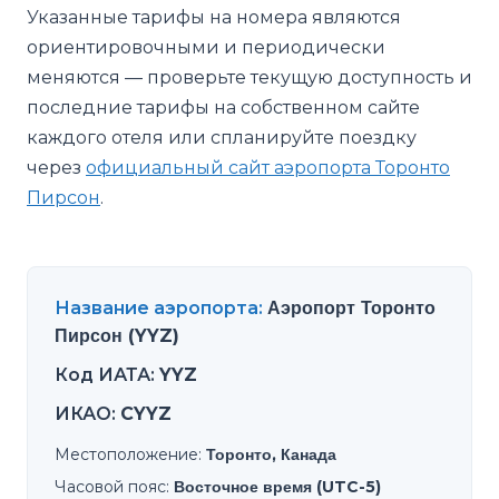
Указанные тарифы на номера являются
ориентировочными и периодически
меняются — проверьте текущую доступность и
последние тарифы на собственном сайте
каждого отеля или спланируйте поездку
через
официальный сайт аэропорта Торонто
Пирсон
.
Название аэропорта
:
Аэропорт Торонто
Пирсон (YYZ)
Код ИАТА
:
YYZ
ИКАО
:
CYYZ
Местоположение
:
Торонто, Канада
Часовой пояс
:
Восточное время (UTC-5)