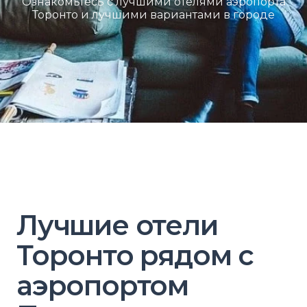
Ознакомьтесь с лучшими отелями аэропорта
Торонто и лучшими вариантами в городе
Лучшие отели
Торонто рядом с
аэропортом