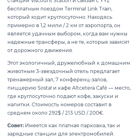
станции Viscount Station и связан с YYZ
бесплатным поездом Terminal Link Train,
который ходит круглосуточно. Находясь
примерно в 1,2 мили / 2 км от аэропорта, он
является удачным выбором, когда вам нужны
надежные трансферы, а не те, которые зависят
от дорожного движения.
Этот экологичный, дружелюбный к домашним
животным 3-звездочный отель предлагает
тренажерный зал, 7 конференц-залов,
пиццерию Sosta! и кафе Altcetera Café — место,
где круглосуточно подают кофе, закуски и
напитки. Стоимость номеров составит в
среднем около 292$ / 213 USD / 200€.
Совет:
Имеется как платная парковка, так и
зарядные станции для электромобилей.