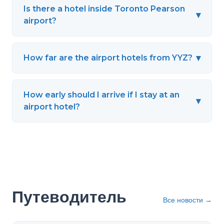
Is there a hotel inside Toronto Pearson
▾
airport?
▾
How far are the airport hotels from YYZ?
How early should I arrive if I stay at an
▾
airport hotel?
Путеводитель
Все новости
→