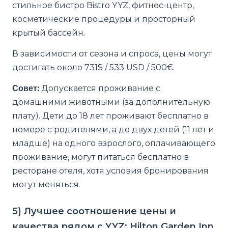
стильное бистро Bistro YYZ, фитнес-центр,
косметические процедуры и просторный
крытый бассейн.
В зависимости от сезона и спроса, цены могут
достигать около 731$ / 533 USD / 500€.
Совет:
Допускается проживание с
домашними животными (за дополнительную
плату). Дети до 18 лет проживают бесплатно в
номере с родителями, а до двух детей (11 лет и
младше) на одного взрослого, оплачивающего
проживание, могут питаться бесплатно в
ресторане отеля, хотя условия бронирования
могут меняться.
5) Лучшее соотношение цены и
качества рядом с YYZ: Hilton Garden Inn