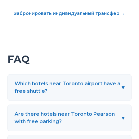
Забронировать индивидуальный трансфер
→
FAQ
Which hotels near Toronto airport have a
▾
free shuttle?
Are there hotels near Toronto Pearson
▾
with free parking?