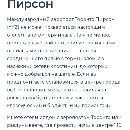
Пирсон
Международный аэропорт Торонто Пирсон
(YYZ) не может похвастаться настоящим
отелем "внутри терминала". Тем не менее,
прилегающий район изобилует отличными
вариантами проживания — от отеля,
соединенного прямо с терминалом, до
надежных сетевых гостиниц, до которых
можно добраться на шаттле. Если вы
предпочитаете остановиться в центре города,
выбор становится еще шире, начиная от
роскошных бутик-отелей и заканчивая
классическими бюджетными вариантами.
Ищете отели рядом с аэропортом Торонто или
раздумываете, где провести ночь в центре? 10