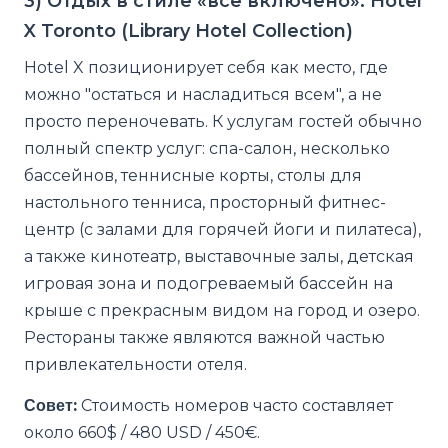
3) Отдых в стиле «все включено»: Hotel
X Toronto (Library Hotel Collection)
Hotel X позиционирует себя как место, где
можно "остаться и насладиться всем", а не
просто переночевать. К услугам гостей обычно
полный спектр услуг: спа-салон, несколько
бассейнов, теннисные корты, столы для
настольного тенниса, просторный фитнес-
центр (с залами для горячей йоги и пилатеса),
а также кинотеатр, выставочные залы, детская
игровая зона и подогреваемый бассейн на
крыше с прекрасным видом на город и озеро.
Рестораны также являются важной частью
привлекательности отеля.
Совет:
Стоимость номеров часто составляет
около 660$ / 480 USD / 450€.