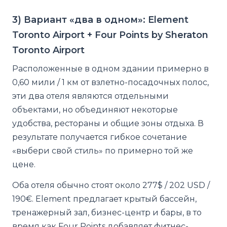
3) Вариант «два в одном»: Element
Toronto Airport + Four Points by Sheraton
Toronto Airport
Расположенные в одном здании примерно в
0,60 мили / 1 км от взлетно-посадочных полос,
эти два отеля являются отдельными
объектами, но объединяют некоторые
удобства, рестораны и общие зоны отдыха. В
результате получается гибкое сочетание
«выбери свой стиль» по примерно той же
цене.
Оба отеля обычно стоят около 277$ / 202 USD /
190€. Element предлагает крытый бассейн,
тренажерный зал, бизнес-центр и бары, в то
время как Four Points добавляет фитнес-