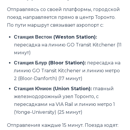
Отправляясь со своей платформы, городской
поезд направляется прямо в центр Торонто.
По пути маршрут связывает аэропорт с:
Станция Вестон (Weston Station):
пересадка на линию GO Transit Kitchener (11
минут)
Станция Блур (Bloor Station):
пересадка на
линию GO Transit Kitchener и линию метро
2 (Bloor-Danforth) (17 минут)
Станция Юнион (Union Station):
главный
железнодорожный узел Торонто, с
пересадками на VIA Rail и линию метро 1
(Yonge-University) (25 минут)
Отправления каждые 15 минут. Поезда ходят: