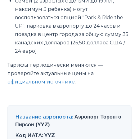
Семьи (2 взрослых с детьми до 19 лет,
максимум 3 ребенка) могут
воспользоваться опцией "Park & Ride the
UP": парковка в аэропорту до 24 часов и
поездка в центр города за общую сумму 35
канадских долларов (25,50 доллара США /
24 евро)
Тарифы периодически меняются —
проверяйте актуальные цены на
официальном источнике
.
Название аэропорта
:
Аэропорт Торонто
Пирсон (YYZ)
Код ИАТА
:
YYZ