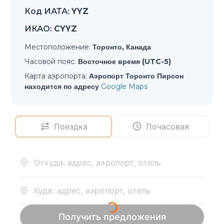
Код ИАТА
:
YYZ
ИКАО
:
CYYZ
Местоположение
:
Торонто, Канада
Часовой пояс
:
Восточное время (UTC-5)
Карта аэропорта
:
Аэропорт Торонто Пирсон
находится по адресу
Google Maps