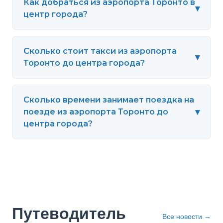
Как добраться из аэропорта Торонто в
▾
центр города?
Сколько стоит такси из аэропорта
▾
Торонто до центра города?
Сколько времени занимает поездка на
▾
поезде из аэропорта Торонто до
центра города?
Путеводитель
Все новости
→