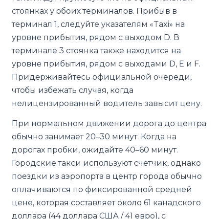
стоянках у обоих терминалов. Прибыв в
терминал 1, следуйте указателям «Taxi» на
уровне прибытия, рядом с выходом D. В
терминале 3 стоянка также находится на
уровне прибытия, рядом с выходами D, E и F.
Придерживайтесь официальной очереди,
чтобы избежать случая, когда
нелицензированный водитель завысит цену.
При нормальном движении дорога до центра
обычно занимает 20–30 минут. Когда на
дорогах пробки, ожидайте 40–60 минут.
Городские такси используют счетчик, однако
поездки из аэропорта в центр города обычно
оплачиваются по фиксированной средней
цене, которая составляет около 61 канадского
доллара (44 доллара США / 41 евро), с