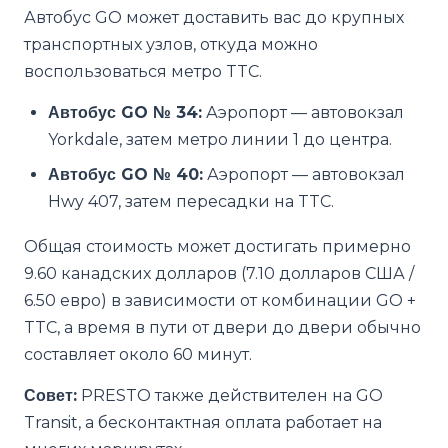
Автобус GO может доставить вас до крупных
транспортных узлов, откуда можно
воспользоваться метро TTC.
Автобус GO № 34:
Аэропорт — автовокзал
Yorkdale, затем метро линии 1 до центра.
Автобус GO № 40:
Аэропорт — автовокзал
Hwy 407, затем пересадки на TTC.
Общая стоимость может достигать примерно
9.60 канадских долларов (7.10 долларов США /
6.50 евро) в зависимости от комбинации GO +
TTC, а время в пути от двери до двери обычно
составляет около 60 минут.
Совет:
PRESTO также действителен на GO
Transit, а бесконтактная оплата работает на