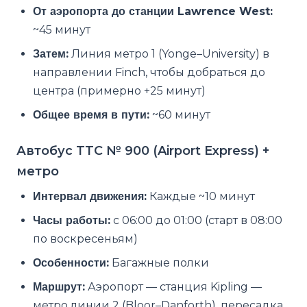
От аэропорта до станции Lawrence West:
~45 минут
Затем:
Линия метро 1 (Yonge–University) в
направлении Finch, чтобы добраться до
центра (примерно +25 минут)
Общее время в пути:
~60 минут
Автобус TTC № 900 (Airport Express) +
метро
Интервал движения:
Каждые ~10 минут
Часы работы:
с 06:00 до 01:00 (старт в 08:00
по воскресеньям)
Особенности:
Багажные полки
Маршрут:
Аэропорт — станция Kipling —
метро линии 2 (Bloor–Danforth), пересадка