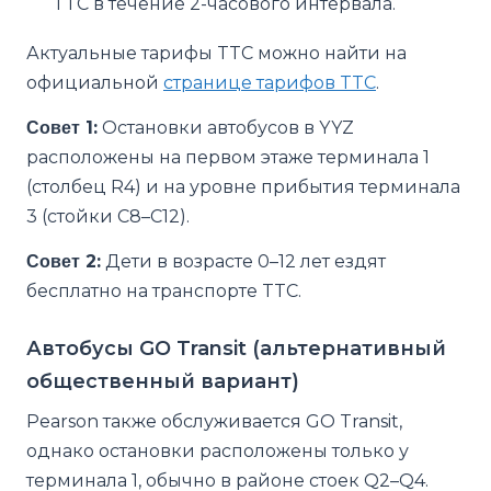
TTC в течение 2-часового интервала.
Актуальные тарифы TTC можно найти на
официальной
странице тарифов TTC
.
Совет 1:
Остановки автобусов в YYZ
расположены на первом этаже терминала 1
(столбец R4) и на уровне прибытия терминала
3 (стойки C8–C12).
Совет 2:
Дети в возрасте 0–12 лет ездят
бесплатно на транспорте TTC.
Автобусы GO Transit (альтернативный
общественный вариант)
Pearson также обслуживается GO Transit,
однако остановки расположены только у
терминала 1, обычно в районе стоек Q2–Q4.