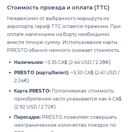
Стоимость проезда и оплата (TTC)
Независимо от выбранного маршрута из
аэропорта, тариф TTC остается прежним. При
оплате наличными на борту необходимо
внести точную сумму. Использование карты
PRESTO обычно немного снижает стоимость.
Наличными:
~3.35 CA$ (2.44 USD / 2.28€)
PRESTO (карта/билет):
~3.30 CA$ (2.41 USD /
2.24€)
Карта PRESTO:
Пополняемая; стоимость
приобретения часто указывается как 4 CA$
(2.92 USD / 2.72€)
Пересадки:
PRESTO позволяет совершать
неограниченное количество поездок по