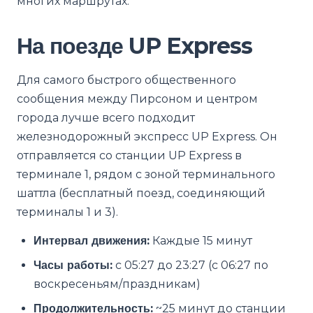
многих маршрутах.
На поезде UP Express
Для самого быстрого общественного
сообщения между Пирсоном и центром
города лучше всего подходит
железнодорожный экспресс UP Express. Он
отправляется со станции UP Express в
терминале 1, рядом с зоной терминального
шаттла (бесплатный поезд, соединяющий
терминалы 1 и 3).
Интервал движения:
Каждые 15 минут
Часы работы:
с 05:27 до 23:27 (с 06:27 по
воскресеньям/праздникам)
Продолжительность:
~25 минут до станции