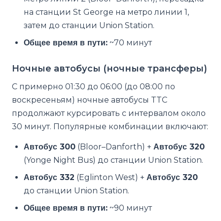
на станции St George на метро линии 1,
затем до станции Union Station.
Общее время в пути:
~70 минут
Ночные автобусы (ночные трансферы)
С примерно 01:30 до 06:00 (до 08:00 по
воскресеньям) ночные автобусы TTC
продолжают курсировать с интервалом около
30 минут. Популярные комбинации включают:
Автобус 300
(Bloor–Danforth) +
Автобус 320
(Yonge Night Bus) до станции Union Station.
Автобус 332
(Eglinton West) +
Автобус 320
до станции Union Station.
Общее время в пути:
~90 минут