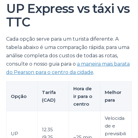
UP Express vs táxi vs
TTC
Cada opção serve para um turista diferente. A
tabela abaixo é uma comparação rápida; para uma
análise completa dos custos de todas as rotas,
consulte o nosso guia para o
a maneira mais barata
do Pearson para o centro da cidade
.
Hora de
Tarifa
Melhor
Opção
ir para o
(CAD)
para
centro
Velocida
de e
12.35
UP
previsibili
(9.25
~25 min