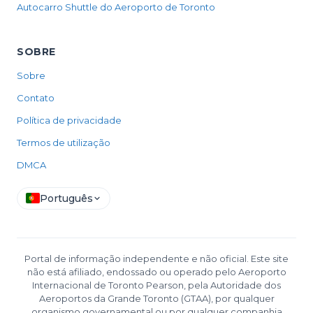
Autocarro Shuttle do Aeroporto de Toronto
SOBRE
Sobre
Contato
Política de privacidade
Termos de utilização
DMCA
Português
Portal de informação independente e não oficial. Este site
não está afiliado, endossado ou operado pelo Aeroporto
Internacional de Toronto Pearson, pela Autoridade dos
Aeroportos da Grande Toronto (GTAA), por qualquer
organismo governamental ou por qualquer companhia