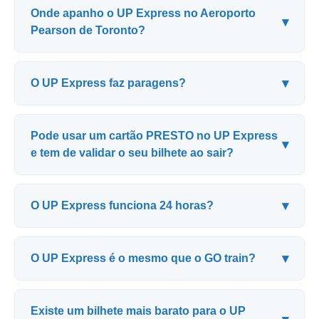
Onde apanho o UP Express no Aeroporto
▾
Pearson de Toronto?
▾
O UP Express faz paragens?
Pode usar um cartão PRESTO no UP Express
▾
e tem de validar o seu bilhete ao sair?
▾
O UP Express funciona 24 horas?
▾
O UP Express é o mesmo que o GO train?
Existe um bilhete mais barato para o UP