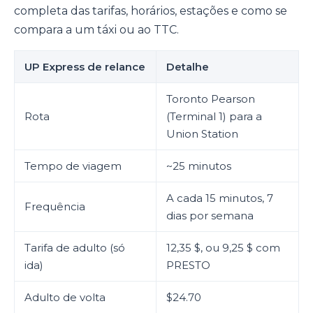
completa das tarifas, horários, estações e como se
compara a um táxi ou ao TTC.
UP Express de relance
Detalhe
Toronto Pearson
Rota
(Terminal 1) para a
Union Station
Tempo de viagem
~25 minutos
A cada 15 minutos, 7
Frequência
dias por semana
Tarifa de adulto (só
12,35 $, ou 9,25 $ com
ida)
PRESTO
Adulto de volta
$24.70