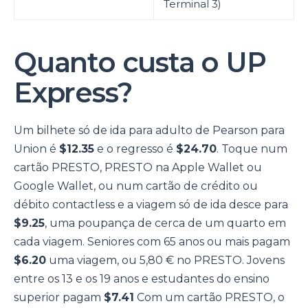
Terminal 3)
Quanto custa o UP
Express?
Um bilhete só de ida para adulto de Pearson para
Union é
$12.35
e o regresso é
$24.70
. Toque num
cartão PRESTO, PRESTO na Apple Wallet ou
Google Wallet, ou num cartão de crédito ou
débito contactless e a viagem só de ida desce para
$9.25
, uma poupança de cerca de um quarto em
cada viagem. Seniores com 65 anos ou mais pagam
$6.20
uma viagem, ou 5,80 € no PRESTO. Jovens
entre os 13 e os 19 anos e estudantes do ensino
superior pagam
$7.41
Com um cartão PRESTO, o