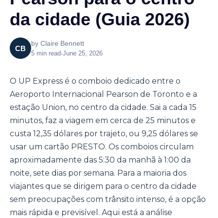
da cidade (Guia 2026)
by
Claire Bennett
CB
5
min read
•
June 25, 2026
O UP Express é o comboio dedicado entre o
Aeroporto Internacional Pearson de Toronto e a
estação Union, no centro da cidade. Sai a cada 15
minutos, faz a viagem em cerca de 25 minutos e
custa 12,35 dólares por trajeto, ou 9,25 dólares se
usar um cartão PRESTO. Os comboios circulam
aproximadamente das 5:30 da manhã à 1:00 da
noite, sete dias por semana. Para a maioria dos
viajantes que se dirigem para o centro da cidade
sem preocupações com trânsito intenso, é a opção
mais rápida e previsível. Aqui está a análise