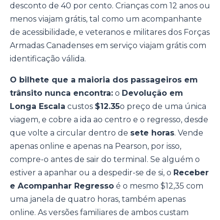
desconto de 40 por cento. Crianças com 12 anos ou
menos viajam grátis, tal como um acompanhante
de acessibilidade, e veteranos e militares dos Forças
Armadas Canadenses em serviço viajam grátis com
identificação válida.
O bilhete que a maioria dos passageiros em
trânsito nunca encontra:
o
Devolução em
Longa Escala
custos
$12.35
o preço de uma única
viagem, e cobre a ida ao centro e o regresso, desde
que volte a circular dentro de
sete horas
. Vende
apenas online e apenas na Pearson, por isso,
compre-o antes de sair do terminal. Se alguém o
estiver a apanhar ou a despedir-se de si, o
Receber
e Acompanhar Regresso
é o mesmo $12,35 com
uma janela de quatro horas, também apenas
online. As versões familiares de ambos custam