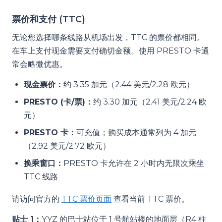
票价和支付 (TTC)
无论您选择哪条线路从机场出发，TTC 的票价都相同。
在车上支付现金需要支付确切金额。使用 PRESTO 卡通
常会略微优惠。
现金票价：
约 3.35 加元（2.44 美元/2.28 欧元）
PRESTO (卡/票)：
约 3.30 加元（2.41 美元/2.24 欧
元）
PRESTO 卡：
可充值；购买成本通常列为 4 加元
（2.92 美元/2.72 欧元）
换乘窗口：
PRESTO 卡允许在 2 小时内无限次乘坐
TTC 线路
请访问官方的
TTC 票价页面
查看当前 TTC 票价。
贴士 1：
YYZ 的巴士站位于 1 号航站楼的地面层（R4 柱