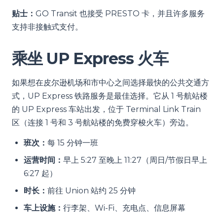
贴士：
GO Transit 也接受 PRESTO 卡，并且许多服务
支持非接触式支付。
乘坐 UP Express 火车
如果想在皮尔逊机场和市中心之间选择最快的公共交通方
式，UP Express 铁路服务是最佳选择。它从 1 号航站楼
的 UP Express 车站出发，位于 Terminal Link Train
区（连接 1 号和 3 号航站楼的免费穿梭火车）旁边。
班次：
每 15 分钟一班
运营时间：
早上 5:27 至晚上 11:27（周日/节假日早上
6:27 起）
时长：
前往 Union 站约 25 分钟
车上设施：
行李架、Wi-Fi、充电点、信息屏幕