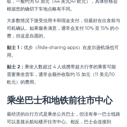
取，一般约为 61 加元（44 美元/41 欧元），具体价格会
根据您的确切下车地点略有不同。
大多数情况下接受信用卡和现金支付，但最好在出发前与
司机确认。如果服务满意，通常会支付 10% 至 15% 的小
费，但这是自愿的。
贴士 1：
优步（Ride-sharing apps）在皮尔逊机场也可
用。
贴士 2：
乘坐人数超过 4 人或携带超大行李的乘客可能
需要乘坐货车，通常会额外收取约 15 加元（11 美元/10
欧元）的费用。
乘坐巴士和地铁前往市中心
最经济的出行方式是乘坐公共巴士，但没有单一巴士线路
可以直接从航站楼开往市中心。相反，巴士会连接到