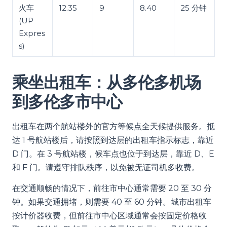
火车
12.35
9
8.40
25 分钟
(UP
Expres
s)
乘坐出租车：从多伦多机场
到多伦多市中心
出租车在两个航站楼外的官方等候点全天候提供服务。抵
达 1 号航站楼后，请按照到达层的出租车指示标志，靠近
D 门。在 3 号航站楼，候车点也位于到达层，靠近 D、E
和 F 门。请遵守排队秩序，以免被无证司机多收费。
在交通顺畅的情况下，前往市中心通常需要 20 至 30 分
钟。如果交通拥堵，则需要 40 至 60 分钟。城市出租车
按计价器收费，但前往市中心区域通常会按固定价格收