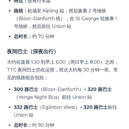
特点：
设有行李架
路线：
机场至 Kipling 站，然后换乘 2 号地铁
（Bloor–Danforth 线），在 St George 站换乘 1
号地铁，然后前往 Union 站
总时长：
约 70 分钟
夜间巴士（深夜出行）
大约在凌晨 1:30 到早上 6:00（周日早上 8:00）之间，
TTC 夜间巴士仍在运营，班次大约每 30 分钟一班。常
见的线路组合包括：
300 路巴士
（Bloor–Danforth）+
320 路巴士
（Yonge Night Bus）前往 Union 站
332 路巴士
（Eglinton West）+
320 路巴士
前往
Union 站
总时长：
约 90 分钟