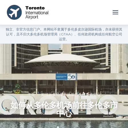
独立、非官方信息门户。本网站不隶属于多伦多皮尔逊国际机场，亦未获得其
认可，且不归大多伦多机场管理局（GTAA）、任何政府机构或任何航空公司
运营。
主页
»
如何从多伦多机场前往多伦多市中心
如何从多伦多机场前往多伦多市
中心