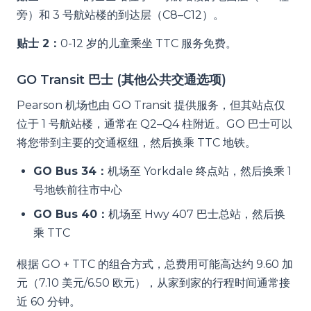
旁）和 3 号航站楼的到达层（C8–C12）。
贴士 2：
0-12 岁的儿童乘坐 TTC 服务免费。
GO Transit 巴士 (其他公共交通选项)
Pearson 机场也由 GO Transit 提供服务，但其站点仅
位于 1 号航站楼，通常在 Q2–Q4 柱附近。GO 巴士可以
将您带到主要的交通枢纽，然后换乘 TTC 地铁。
GO Bus 34：
机场至 Yorkdale 终点站，然后换乘 1
号地铁前往市中心
GO Bus 40：
机场至 Hwy 407 巴士总站，然后换
乘 TTC
根据 GO + TTC 的组合方式，总费用可能高达约 9.60 加
元（7.10 美元/6.50 欧元），从家到家的行程时间通常接
近 60 分钟。