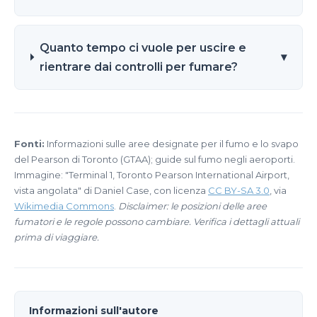
Quanto tempo ci vuole per uscire e
▾
rientrare dai controlli per fumare?
Fonti:
Informazioni sulle aree designate per il fumo e lo svapo
del Pearson di Toronto (GTAA); guide sul fumo negli aeroporti.
Immagine: "Terminal 1, Toronto Pearson International Airport,
vista angolata" di Daniel Case, con licenza
CC BY-SA 3.0
, via
Wikimedia Commons
.
Disclaimer: le posizioni delle aree
fumatori e le regole possono cambiare. Verifica i dettagli attuali
prima di viaggiare.
Informazioni sull'autore