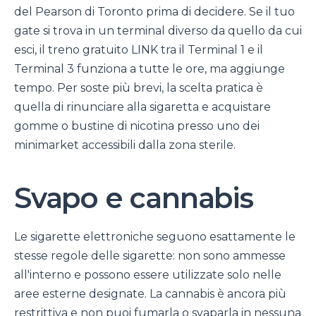
del Pearson di Toronto prima di decidere. Se il tuo
gate si trova in un terminal diverso da quello da cui
esci, il treno gratuito LINK tra il Terminal 1 e il
Terminal 3 funziona a tutte le ore, ma aggiunge
tempo. Per soste più brevi, la scelta pratica è
quella di rinunciare alla sigaretta e acquistare
gomme o bustine di nicotina presso uno dei
minimarket accessibili dalla zona sterile.
Svapo e cannabis
Le sigarette elettroniche seguono esattamente le
stesse regole delle sigarette: non sono ammesse
all'interno e possono essere utilizzate solo nelle
aree esterne designate. La cannabis è ancora più
restrittiva e non puoi fumarla o svaparla in nessuna