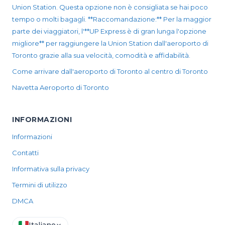
Union Station. Questa opzione non è consigliata se hai poco
tempo o molti bagagli. **Raccomandazione:** Per la maggior
parte dei viaggiatori, l'**UP Express è di gran lunga l'opzione
migliore** per raggiungere la Union Station dall'aeroporto di
Toronto grazie alla sua velocità, comodità e affidabilità.
Come arrivare dall'aeroporto di Toronto al centro di Toronto
Navetta Aeroporto di Toronto
INFORMAZIONI
Informazioni
Contatti
Informativa sulla privacy
Termini di utilizzo
DMCA
Italiano