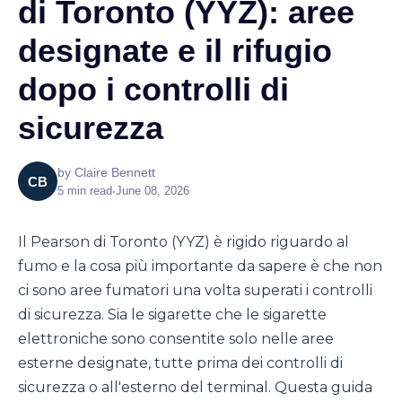
di Toronto (YYZ): aree
designate e il rifugio
dopo i controlli di
sicurezza
by
Claire Bennett
CB
5
min read
•
June 08, 2026
Il Pearson di Toronto (YYZ) è rigido riguardo al
fumo e la cosa più importante da sapere è che non
ci sono aree fumatori una volta superati i controlli
di sicurezza. Sia le sigarette che le sigarette
elettroniche sono consentite solo nelle aree
esterne designate, tutte prima dei controlli di
sicurezza o all'esterno del terminal. Questa guida