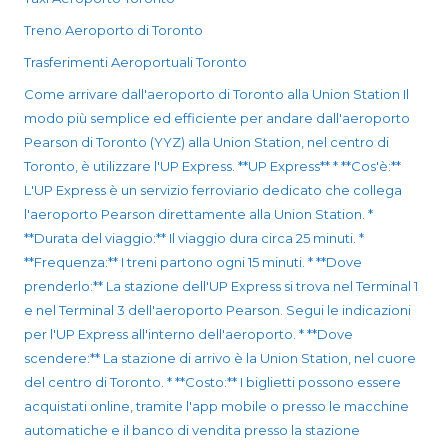
Treno Aeroporto di Toronto
Trasferimenti Aeroportuali Toronto
Come arrivare dall'aeroporto di Toronto alla Union Station Il
modo più semplice ed efficiente per andare dall'aeroporto
Pearson di Toronto (YYZ) alla Union Station, nel centro di
Toronto, è utilizzare l'UP Express. **UP Express** * **Cos'è:**
L'UP Express è un servizio ferroviario dedicato che collega
l'aeroporto Pearson direttamente alla Union Station. *
**Durata del viaggio:** Il viaggio dura circa 25 minuti. *
**Frequenza:** I treni partono ogni 15 minuti. * **Dove
prenderlo:** La stazione dell'UP Express si trova nel Terminal 1
e nel Terminal 3 dell'aeroporto Pearson. Segui le indicazioni
per l'UP Express all'interno dell'aeroporto. * **Dove
scendere:** La stazione di arrivo è la Union Station, nel cuore
del centro di Toronto. * **Costo:** I biglietti possono essere
acquistati online, tramite l'app mobile o presso le macchine
automatiche e il banco di vendita presso la stazione