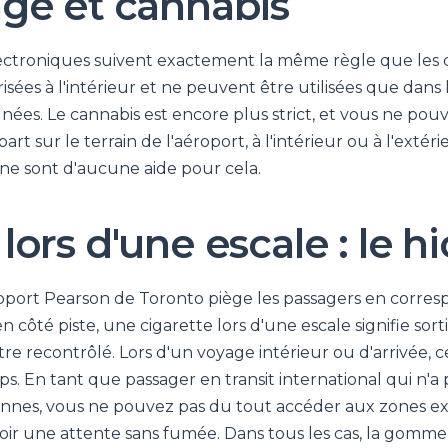
ge et cannabis
lectroniques suivent exactement la même règle que les ci
isées à l'intérieur et ne peuvent être utilisées que dans 
nées. Le cannabis est encore plus strict, et vous ne pouv
art sur le terrain de l'aéroport, à l'intérieur ou à l'extéri
ne sont d'aucune aide pour cela.
ors d'une escale : le hi
éroport Pearson de Toronto piège les passagers en corre
en côté piste, une cigarette lors d'une escale signifie sor
tre recontrôlé. Lors d'un voyage intérieur ou d'arrivée, cel
s. En tant que passager en transit international qui n'a 
nes, vous ne pouvez pas du tout accéder aux zones ex
r une attente sans fumée. Dans tous les cas, la gomme à 