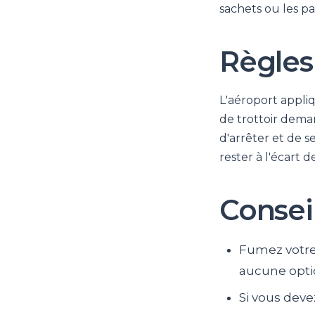
sachets ou les pa
Règles
L'aéroport appliq
de trottoir dem
d'arrêter et de 
rester à l'écart 
Consei
Fumez votre 
aucune optio
Si vous deve