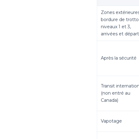
Zones extérieure
bordure de trottoi
niveaux 1 et 3,
arrivées et départ
Après la sécurité
Transit internatio
(non entré au
Canada)
Vapotage