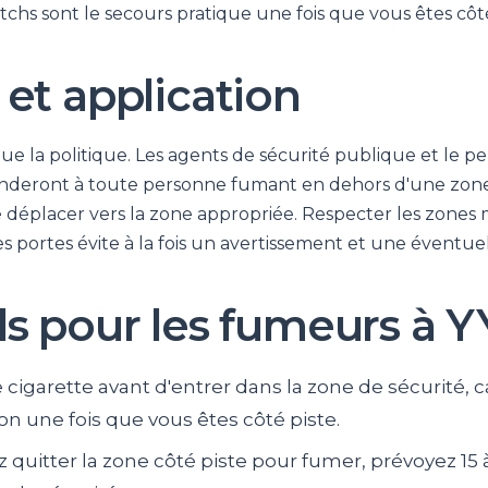
tchs sont le secours pratique une fois que vous êtes côté
 et application
ue la politique. Les agents de sécurité publique et le p
anderont à toute personne fumant en dehors d'une zon
se déplacer vers la zone appropriée. Respecter les zones
des portes évite à la fois un avertissement et une éventu
ls pour les fumeurs à 
cigarette avant d'entrer dans la zone de sécurité, car
n une fois que vous êtes côté piste.
z quitter la zone côté piste pour fumer, prévoyez 15