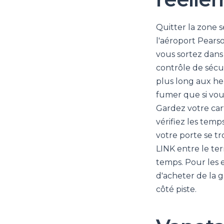
Quitter la zone 
l'aéroport Pears
vous sortez dans
contrôle de sécu
plus long aux he
fumer que si vo
Gardez votre car
vérifiez les temp
votre porte se tr
LINK entre le ter
temps. Pour les e
d'acheter de la 
côté piste.