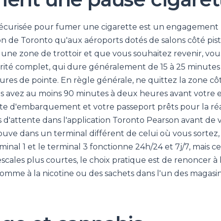
sécurisée pour fumer une cigarette est un engagement 
on de Toronto qu'aux aéroports dotés de salons côté pist
 une zone de trottoir et que vous souhaitez revenir, vou
rité complet, qui dure généralement de 15 à 25 minutes
ures de pointe. En règle générale, ne quittez la zone cô
us avez au moins 90 minutes à deux heures avant votr
te d'embarquement et votre passeport prêts pour la réa
s d'attente dans l'application Toronto Pearson avant de 
ouve dans un terminal différent de celui où vous sortez, l
minal 1 et le terminal 3 fonctionne 24h/24 et 7j/7, mais c
scales plus courtes, le choix pratique est de renoncer à l
gomme à la nicotine ou des sachets dans l'un des magas