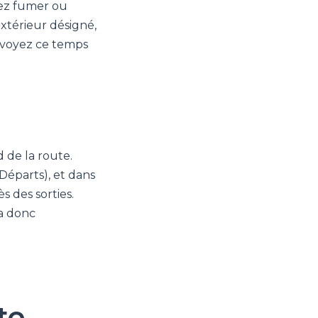
vez fumer ou
xtérieur désigné,
révoyez ce temps
 de la route.
(Départs), et dans
s des sorties.
 a donc
te