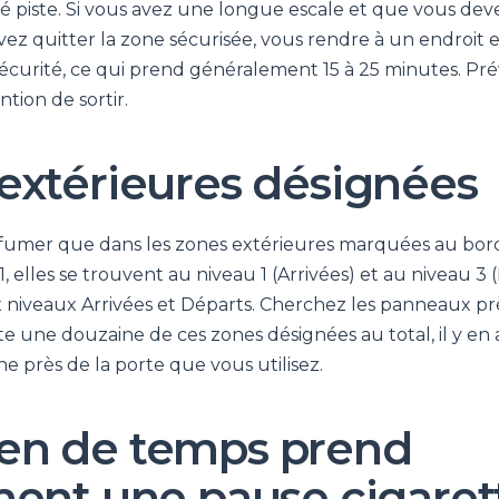
té piste. Si vous avez une longue escale et que vous de
ez quitter la zone sécurisée, vous rendre à un endroit e
 sécurité, ce qui prend généralement 15 à 25 minutes. P
ention de sortir.
extérieures désignées
umer que dans les zones extérieures marquées au bord
1, elles se trouvent au niveau 1 (Arrivées) et au niveau 3 
x niveaux Arrivées et Départs. Cherchez les panneaux prè
e une douzaine de ces zones désignées au total, il y en
 près de la porte que vous utilisez.
en de temps prend
ment une pause cigaret