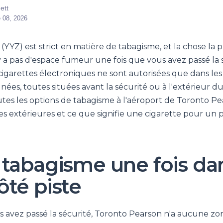
ett
 08, 2026
YYZ) est strict en matière de tabagisme, et la chose la 
n'y a pas d'espace fumeur une fois que vous avez passé la 
 cigarettes électroniques ne sont autorisées que dans le
nées, toutes situées avant la sécurité ou à l'extérieur du
tes les options de tabagisme à l'aéroport de Toronto Pe
es extérieures et ce que signifie une cigarette pour un 
 tabagisme une fois dan
ôté piste
s avez passé la sécurité, Toronto Pearson n'a aucune z