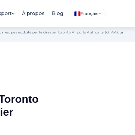
sport
À propos
Blog
Français
 et n'est pas exploité par la Greater Toronto Airports Authority (GTAA), un
 Toronto
ier