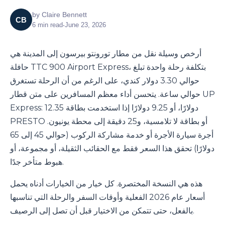
by
Claire Bennett
CB
6
min read
•
June 23, 2026
أرخص وسيلة نقل من مطار تورونتو بيرسون إلى المدينة هي
حافلة TTC 900 Airport Express، بتكلفة رحلة واحدة تبلغ
حوالي 3.30 دولار كندي، على الرغم من أن الرحلة تستغرق
حوالي ساعة. يتحسن أداء معظم المسافرين على متن قطار UP
Express: 12.35 دولارًا، أو 9.25 دولارًا إذا استخدمت بطاقة
PRESTO أو بطاقة لا تلامسية، و25 دقيقة إلى محطة يونيون.
أجرة سيارة الأجرة أو خدمة مشاركة الركوب (حوالي 45 إلى 65
دولارًا) تحقق هذا السعر فقط مع الحقائب الثقيلة، أو مجموعة، أو
هبوط متأخر جدًا.
هذه هي النسخة المختصرة. كل خيار من الخيارات أدناه يحمل
أسعار عام 2026 الفعلية وأوقات السفر والرحلة التي تناسبها
بالفعل، حتى تتمكن من الاختيار قبل أن تصل إلى الرصيف.