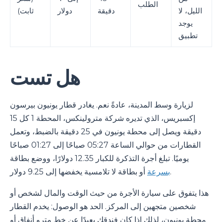
الطلب
الليل، لا
دقيقة
دولار
ثابت)
يوجد
تطبيق
هل تست
لزيارة وسط المدينة، عادةً نعم. يغادر قطار يونيون بيرسون
إكسبريس، الذي تديره شركة مترولينكس، المحطة 1 كل 15
دقيقة ويصل إلى محطة يونيون في 25 دقيقة بالضبط، وتعمل
القطارات من حوالي الساعة 05:27 صباحًا إلى 01:27 صباحًا
يوميًا. تبلغ أجرة التذكرة للكبار 12.35 دولارًا، ووضع بطاقة
أو بطاقة لا تلامسية يخفضها إلى 9.25 دولار.
بسرعة
هذا يتفوق على سيارة الأجرة من حيث الوقت والمال لشخص أو
شخصين متجهين إلى المركز. الحد هو الوصول: يخدم القطار
محطة يونيون، لذلك إذا كان فندقك بعيدًا عن خط مترو أنفاق أو