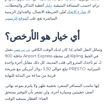
ترام، احسب المسافة المتبقية.
دليل
أغطية التذاكر والمحطات،
الـ
شارع الاتحاد
تُعيّن الخريطة الاتصال، والجداول الزمنية
.
المباشرة تقع على
الموقع الرسمي
أي خيار هو الأرخص؟
وسائل النقل العام، إذا كان لديك الوقت الكافي.
تي تي سي
تعمل
حافلة 900 Airport Express إلى محطة Kipling في الخط
2، ثم تأخذك المترو إلى قلب المدينة، كل ذلك مقابل أجرة واحدة
تبلغ حوالي 3.30 دولار أمريكي مع شريحة PRESTO. الميزانية
قريبة من ساعة من البداية للنهاية.
إنها تناسب المسافر المنفرد بحقيبة ظهر ولا يلتزم بموعد نهائي.
أضف حقيبتين وسيارة أجرة، ولن تشعر بأن التوفير يستحق
العناء؛ القطار يستعيد الوقت.