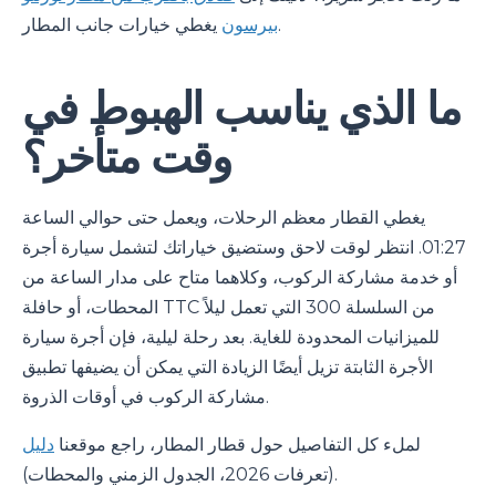
يغطي خيارات جانب المطار.
بيرسون
ما الذي يناسب الهبوط في
وقت متأخر؟
يغطي القطار معظم الرحلات، ويعمل حتى حوالي الساعة
01:27. انتظر لوقت لاحق وستضيق خياراتك لتشمل سيارة أجرة
أو خدمة مشاركة الركوب، وكلاهما متاح على مدار الساعة من
المحطات، أو حافلة TTC من السلسلة 300 التي تعمل ليلاً
للميزانيات المحدودة للغاية. بعد رحلة ليلية، فإن أجرة سيارة
الأجرة الثابتة تزيل أيضًا الزيادة التي يمكن أن يضيفها تطبيق
مشاركة الركوب في أوقات الذروة.
لملء كل التفاصيل حول قطار المطار، راجع موقعنا
دليل
(تعرفات 2026، الجدول الزمني والمحطات).