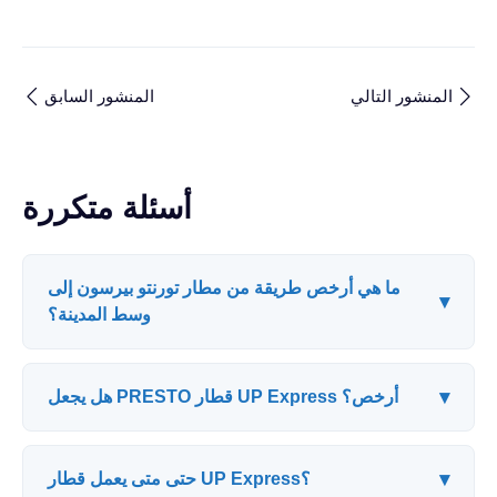
المنشور التالي
المنشور السابق
أسئلة متكررة
ما هي أرخص طريقة من مطار تورنتو بيرسون إلى
▾
وسط المدينة؟
▾
هل يجعل PRESTO قطار UP Express أرخص؟
▾
حتى متى يعمل قطار UP Express؟