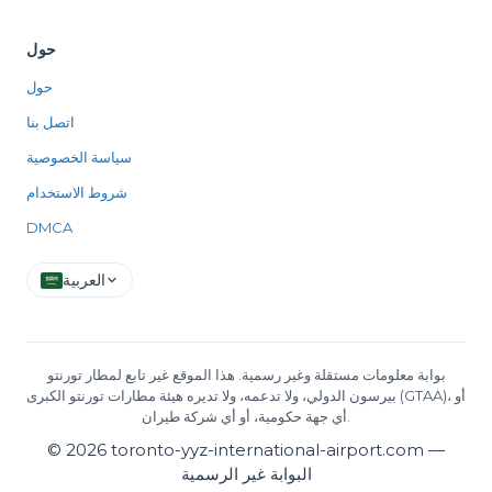
حول
حول
اتصل بنا
سياسة الخصوصية
شروط الاستخدام
DMCA
العربية
بوابة معلومات مستقلة وغير رسمية. هذا الموقع غير تابع لمطار تورنتو
بيرسون الدولي، ولا تدعمه، ولا تديره هيئة مطارات تورنتو الكبرى (GTAA)، أو
أي جهة حكومية، أو أي شركة طيران.
©
2026
toronto-yyz-international-airport.com —
البوابة غير الرسمية