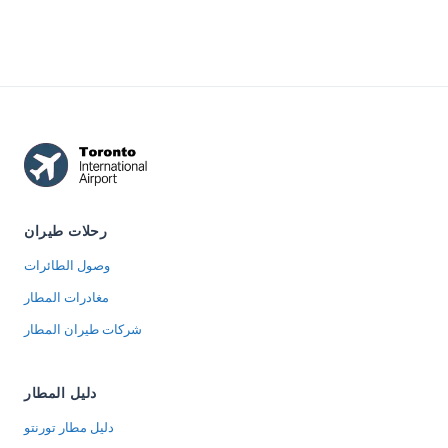
on the Arrivals
which one you
the airport's ...
level at a...
can use before
pr...
رحلات طيران
وصول الطائرات
مغادرات المطار
شركات طيران المطار
دليل المطار
دليل مطار تورنتو