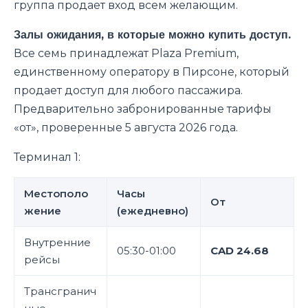
группа продает вход всем желающим.
Залы ожидания, в которые можно купить доступ.
Все семь принадлежат Plaza Premium,
единственному оператору в Пирсоне, который
продает доступ для любого пассажира.
Предварительно забронированные тарифы
«от», проверенные 5 августа 2026 года.
Терминал 1:
Местополо
Часы
От
жение
(ежедневно)
Внутренние
05:30-01:00
CAD 24.68
рейсы
Трансгранич