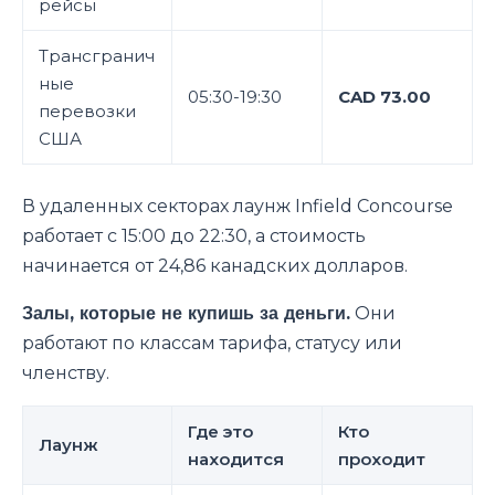
рейсы
Трансгранич
ные
05:30-19:30
CAD 73.00
перевозки
США
В удаленных секторах лаунж Infield Concourse
работает с 15:00 до 22:30, а стоимость
начинается от 24,86 канадских долларов.
Залы, которые не купишь за деньги.
Они
работают по классам тарифа, статусу или
членству.
Где это
Кто
Лаунж
находится
проходит