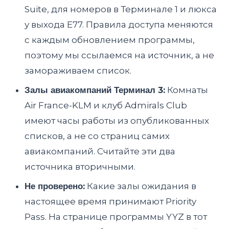
Suite, для номеров в Терминале 1 и люкса
у выхода E77. Правила доступа меняются
с каждым обновлением программы,
поэтому мы ссылаемся на источник, а не
замораживаем список.
Залы авиакомпаний Терминал 3:
Комнаты
Air France-KLM и клуб Admirals Club
имеют часы работы из опубликованных
списков, а не со страниц самих
авиакомпаний. Считайте эти два
источника вторичными.
Не проверено:
Какие залы ожидания в
настоящее время принимают Priority
Pass. На странице программы YYZ в тот