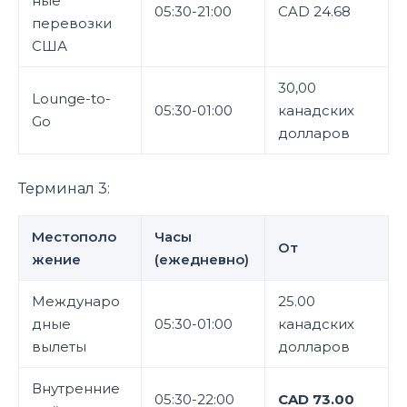
ные
05:30-21:00
CAD 24.68
перевозки
США
30,00
Lounge-to-
05:30-01:00
канадских
Go
долларов
Терминал 3:
Местополо
Часы
От
жение
(ежедневно)
Междунаро
25.00
дные
05:30-01:00
канадских
вылеты
долларов
Внутренние
05:30-22:00
CAD 73.00