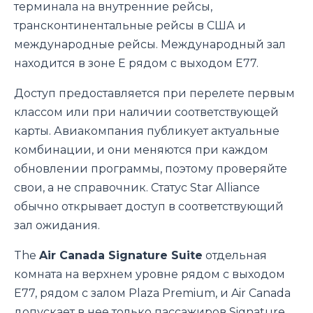
терминала на внутренние рейсы,
трансконтинентальные рейсы в США и
международные рейсы. Международный зал
находится в зоне E рядом с выходом E77.
Доступ предоставляется при перелете первым
классом или при наличии соответствующей
карты. Авиакомпания публикует актуальные
комбинации, и они меняются при каждом
обновлении программы, поэтому проверяйте
свои, а не справочник. Статус Star Alliance
обычно открывает доступ в соответствующий
зал ожидания.
The
Air Canada Signature Suite
отдельная
комната на верхнем уровне рядом с выходом
E77, рядом с залом Plaza Premium, и Air Canada
допускает в нее только пассажиров Signature