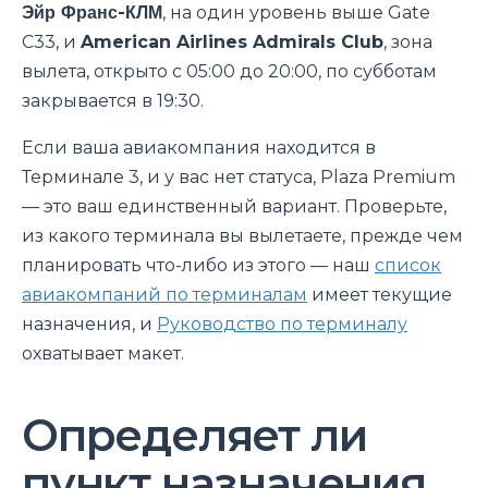
Эйр Франс-КЛМ
, на один уровень выше Gate
C33, и
American Airlines Admirals Club
, зона
вылета, открыто с 05:00 до 20:00, по субботам
закрывается в 19:30.
Если ваша авиакомпания находится в
Терминале 3, и у вас нет статуса, Plaza Premium
— это ваш единственный вариант. Проверьте,
из какого терминала вы вылетаете, прежде чем
планировать что-либо из этого — наш
список
авиакомпаний по терминалам
имеет текущие
назначения, и
Руководство по терминалу
охватывает макет.
Определяет ли
пункт назначения,