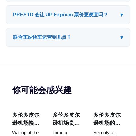
▾
PRESTO 会让 UP Express 票价更便宜吗？
▾
联合车站快车运营到几点？
你可能会感兴趣
多伦多皮尔
多伦多皮尔
多伦多皮尔
逊机场接
逊机场贵宾
逊机场的安
机：在哪里
室：你到底
检要多久？
Waiting at the
Toronto
Security at