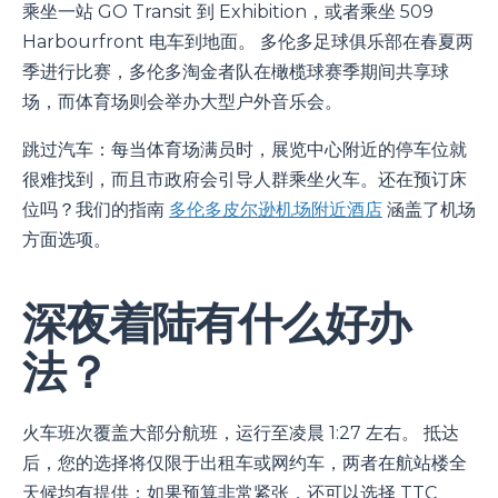
乘坐一站 GO Transit 到 Exhibition，或者乘坐 509
Harbourfront 电车到地面。 多伦多足球俱乐部在春夏两
季进行比赛，多伦多淘金者队在橄榄球赛季期间共享球
场，而体育场则会举办大型户外音乐会。
跳过汽车：每当体育场满员时，展览中心附近的停车位就
很难找到，而且市政府会引导人群乘坐火车。还在预订床
位吗？我们的指南
多伦多皮尔逊机场附近酒店
涵盖了机场
方面选项。
深夜着陆有什么好办
法？
火车班次覆盖大部分航班，运行至凌晨 1:27 左右。 抵达
后，您的选择将仅限于出租车或网约车，两者在航站楼全
天候均有提供；如果预算非常紧张，还可以选择 TTC