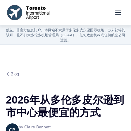
独立、非官方信息门户。本网站不隶属于多伦多皮尔逊国际机场，亦未获得其
认可，且不归大多伦多机场管理局（GTAA）、任何政府机构或任何航空公司
运营。
Blog
2026年从多伦多皮尔逊到
市中心最便宜的方式
by
Claire Bennett
CB