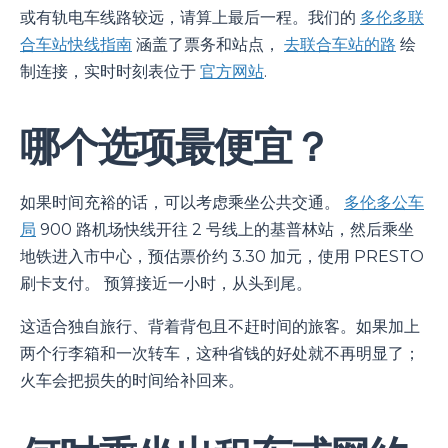
或有轨电车线路较远，请算上最后一程。我们的
多伦多联
合车站快线指南
涵盖了票务和站点，
去联合车站的路
绘
制连接，实时时刻表位于
官方网站
.
哪个选项最便宜？
如果时间充裕的话，可以考虑乘坐公共交通。
多伦多公车
局
900 路机场快线开往 2 号线上的基普林站，然后乘坐
地铁进入市中心，预估票价约 3.30 加元，使用 PRESTO
刷卡支付。 预算接近一小时，从头到尾。
这适合独自旅行、背着背包且不赶时间的旅客。如果加上
两个行李箱和一次转车，这种省钱的好处就不再明显了；
火车会把损失的时间给补回来。