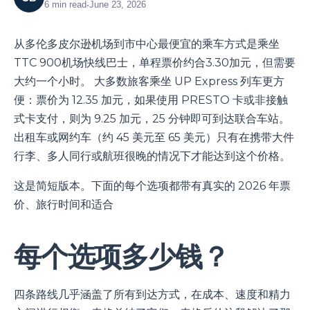
6
min read
•
June 23, 2026
从多伦多皮尔逊机场到市中心最便宜的乘车方式是乘坐
TTC 900机场快线巴士，单程票价约合3.30加元，但需要
大约一个小时。 大多数旅客乘坐 UP Express 列车更方
便：票价为 12.35 加元，如果使用 PRESTO 卡或非接触
式卡支付，则为 9.25 加元，25 分钟即可到达联合车站。
出租车或网约车（约 45 美元至 65 美元）只有在携带大件
行李、多人同行或航班很晚的情况下才能达到这个价格。
这是简短版本。下面的每个选项都带有真实的 2026 年票
价、旅行时间和适合
每个选项多少钱？
四条路线几乎涵盖了所有到达方式，在成本、速度和精力