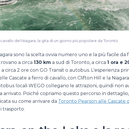
 cavallo del Niagara, la gita di un giorno più popolare da Toronto.
agara sono la scelta ovvia numero uno e la più facile da 
 trovano a circa
130 km
a sud di Toronto, a circa
1 ora e 2
a circa 2 ore con GO Transit o autobus. L'esperienza princ
elle Cascate a ferro di cavallo, con Clifton Hill e la Niaga
autobus locali WEGO collegano le attrazioni, quindi non av
 arrivato. Poiché copriamo questo percorso in dettaglio,
icata su come arrivare da
Toronto Pearson alle Cascate d
i trasporto.