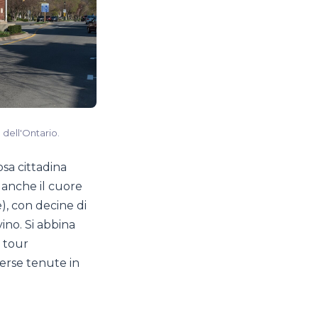
 dell'Ontario.
sa cittadina
È anche il cuore
), con decine di
ino. Si abbina
n tour
erse tenute in