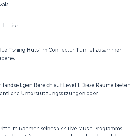
vals
llection
k „Ice Fishing Huts“ im Connector Tunnel zusammen
ebene.
 landseitigen Bereich auf Level 1. Diese Räume bieten
egentliche Unterstützungssitzungen oder
tritte im Rahmen seines YYZ Live Music Programms.