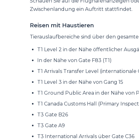
Schauen Sie auf die Flughafenanzeigen ode
Zwischenlandung ein Auftritt stattfindet.
Reisen mit Haustieren
Tierauslaufbereiche sind über den gesamten
T1 Level 2 in der Nähe öffentlicher Aus
In der Nähe von Gate F83 (T1)
T1 Arrivals Transfer Level (internationale
T1 Level 3 in der Nähe von Gang 15
T1 Ground Public Area in der Nähe von P
T1 Canada Customs Hall (Primary Inspect
T3 Gate B26
T3 Gate A9
T3 International Arrivals über Gate C36