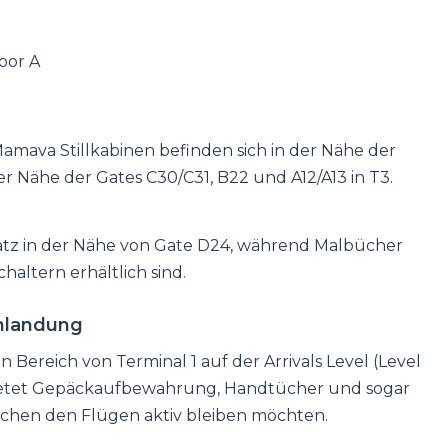
oor A
amava Stillkabinen befinden sich in der Nähe der
er Nähe der Gates C30/C31, B22 und A12/A13 in T3.
lplatz in der Nähe von Gate D24, während Malbücher
haltern erhältlich sind.
enlandung
n Bereich von Terminal 1 auf der Arrivals Level (Level
o bietet Gepäckaufbewahrung, Handtücher und sogar
ischen den Flügen aktiv bleiben möchten.