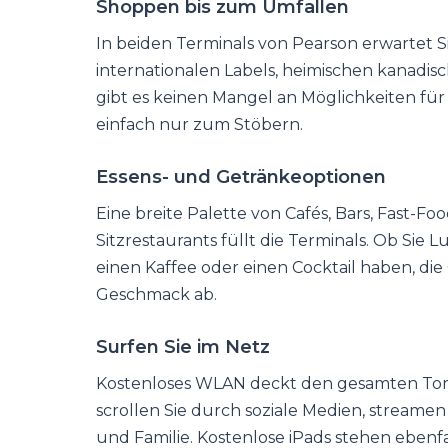
Shoppen bis zum Umfallen
In beiden Terminals von Pearson erwartet S
internationalen Labels, heimischen kanadi
gibt es keinen Mangel an Möglichkeiten fü
einfach nur zum Stöbern.
Essens- und Getränkeoptionen
Eine breite Palette von Cafés, Bars, Fast-
Sitzrestaurants füllt die Terminals. Ob Sie L
einen Kaffee oder einen Cocktail haben, d
Geschmack ab.
Surfen Sie im Netz
Kostenloses WLAN deckt den gesamten Toron
scrollen Sie durch soziale Medien, streamen
und Familie. Kostenlose iPads stehen ebenf