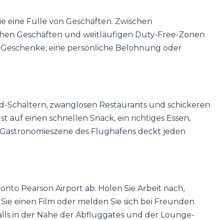
ie eine Fülle von Geschäften. Zwischen
schen Geschäften und weitläufigen Duty-Free-Zonen
r Geschenke, eine persönliche Belohnung oder
Food-Schaltern, zwanglosen Restaurants und schickeren
ust auf einen schnellen Snack, ein richtiges Essen,
ie Gastronomieszene des Flughafens deckt jeden
to Pearson Airport ab. Holen Sie Arbeit nach,
 Sie einen Film oder melden Sie sich bei Freunden
alls in der Nähe der Abfluggates und der Lounge-