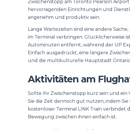
Zwischenstopp am Toronto Pearson Airport 
hervorragenden Einrichtungen und Dienstl
angenehm und produktiv sein.
Lange Wartezeiten sind eine andere Sache, 
im Terminal verbringen. Glücklicherweise is
Autominuten entfernt, während der UP Expr
Einfach ausgedrückt, eine längere Zwische
und die multikulturelle Hauptstadt Ontari
Aktivitäten am Flugha
Sollte Ihr Zwischenstopp kurz sein und ein
Sie die Zeit dennoch gut nutzen, indem Si
kostenloser Terminal LINK Train verbindet d
Bewegung zwischen ihnen einfach ist.