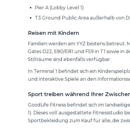
Pier A (Lobby Level 1)
T3 Ground Public Area außerhalb von D
Reisen mit Kindern
Familien werden am YYZ bestens betreut. M
Gates D22, E80/E81 und F59 in T1 sowie in d
Stillräume sind ebenfalls verfügbar.
In Terminal 1 befindet sich ein Kinderspie
und interaktive Spiele an den Informationssc
Sport treiben während Ihrer Zwisch
GoodLife Fitness befindet sich im landseitige
1). Dieses voll ausgestattete Fitnessstudi
Sportbekleidung zum Kauf für alle, die zw