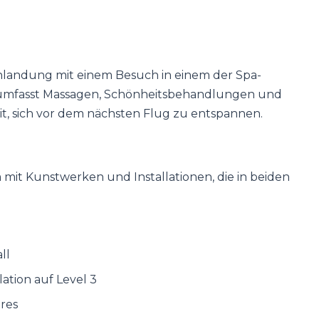
nlandung mit einem Besuch in einem der Spa-
 umfasst Massagen, Schönheitsbehandlungen und
it, sich vor dem nächsten Flug zu entspannen.
 mit Kunstwerken und Installationen, die in beiden
ll
lation auf Level 3
ures