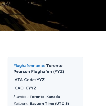
Flughafenname
:
Toronto
Pearson Flughafen (YYZ)
IATA-Code
:
YYZ
ICAO
:
CYYZ
Standort
:
Toronto, Kanada
Zeitzone
:
Eastern Time (UTC-5)