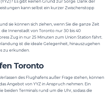
(YYZ)? Es gibt keinen Grund zur Sorge. Dank der
eistungen kann selbst ein kurzer Zwischenstopp
und sie können sich ziehen, wenn Sie die ganze Zeit
t die Innenstadt von Toronto nur 30 bis 40
ess Zug in nur 25 Minuten zum Union Station fährt.
nlandung ist die ideale Gelegenheit, hinauszugehen
os zu erkunden.
fen Toronto
 Verlassen des Flughafens außer Frage stehen, können
e das Angebot von YYZ in Anspruch nehmen. Ein
ie beiden Terminals rund um die Uhr, sodass die