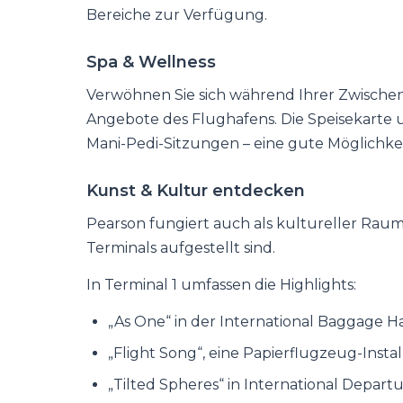
Bereiche zur Verfügung.
Spa & Wellness
Verwöhnen Sie sich während Ihrer Zwische
Angebote des Flughafens. Die Speisekarte
Mani-Pedi-Sitzungen – eine gute Möglichke
Kunst & Kultur entdecken
Pearson fungiert auch als kultureller Raum
Terminals aufgestellt sind.
In Terminal 1 umfassen die Highlights:
„As One“ in der International Baggage Ha
„Flight Song“, eine Papierflugzeug-Instal
„Tilted Spheres“ in International Depart