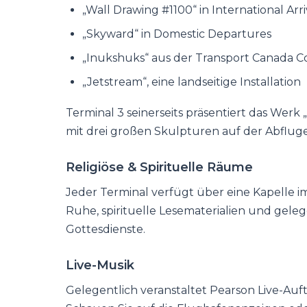
„Wall Drawing #1100“ in International Arri
„Skyward“ in Domestic Departures
„Inukshuks“ aus der Transport Canada Co
„Jetstream“, eine landseitige Installation
Terminal 3 seinerseits präsentiert das Wer
mit drei großen Skulpturen auf der Abflug
Religiöse & Spirituelle Räume
Jeder Terminal verfügt über eine Kapelle im
Ruhe, spirituelle Lesematerialien und gel
Gottesdienste.
Live-Musik
Gelegentlich veranstaltet Pearson Live-Auf