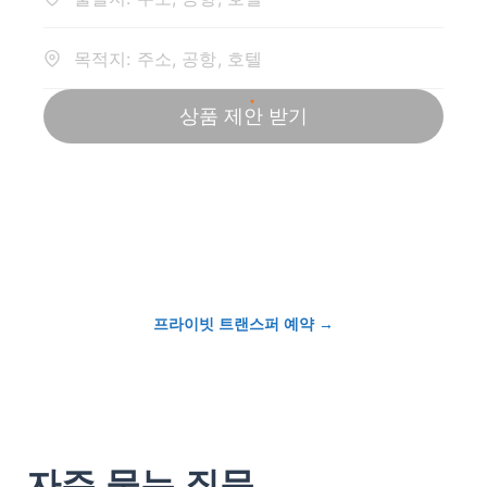
프라이빗 트랜스퍼 예약
→
자주 묻는 질문