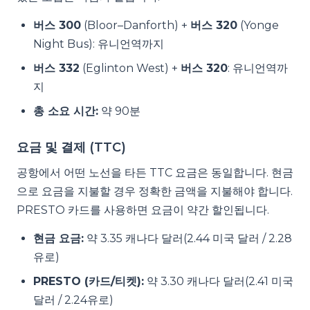
버스 300
(Bloor–Danforth) +
버스 320
(Yonge
Night Bus): 유니언역까지
버스 332
(Eglinton West) +
버스 320
: 유니언역까
지
총 소요 시간:
약 90분
요금 및 결제 (TTC)
공항에서 어떤 노선을 타든 TTC 요금은 동일합니다. 현금
으로 요금을 지불할 경우 정확한 금액을 지불해야 합니다.
PRESTO 카드를 사용하면 요금이 약간 할인됩니다.
현금 요금:
약 3.35 캐나다 달러(2.44 미국 달러 / 2.28
유로)
PRESTO (카드/티켓):
약 3.30 캐나다 달러(2.41 미국
달러 / 2.24유로)