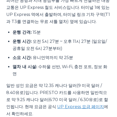
피어슨 공항과 시내 중심부를 가장 빠르게 연결하는 대중
교통은 UP Express 철도 서비스입니다. 터미널 1에 있는
UP Express 역에서 출발하며, 터미널 링크 기차 구역(T1
과 T3를 연결하는 무료 셔틀 열차) 옆에 있습니다.
운행 간격:
15분
운행 시간:
오전 5시 27분 ~ 오후 11시 27분 (일요일/
공휴일 오전 6시 27분부터)
소요 시간:
유니언역까지 약 25분
열차 내 시설:
수하물 선반, Wi-Fi, 충전 포트, 정보 화
면
일반 성인 요금은 약 12.35 캐나다 달러(9 미국 달러 /
8.40유로)입니다. PRESTO 카드를 사용하면 일반적으
로 약 9.25 캐나다 달러(6.70 미국 달러 / 6.30유로)로 할
인됩니다. 현재 요금은 공식
UP Express 요금 페이지
에
서 확인하세요.