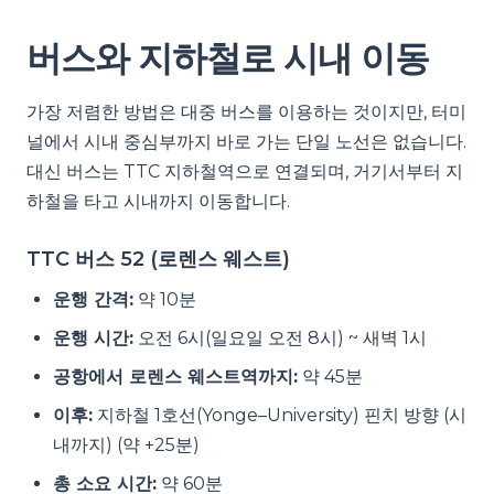
버스와 지하철로 시내 이동
가장 저렴한 방법은 대중 버스를 이용하는 것이지만, 터미
널에서 시내 중심부까지 바로 가는 단일 노선은 없습니다.
대신 버스는 TTC 지하철역으로 연결되며, 거기서부터 지
하철을 타고 시내까지 이동합니다.
TTC 버스 52 (로렌스 웨스트)
운행 간격:
약 10분
운행 시간:
오전 6시(일요일 오전 8시) ~ 새벽 1시
공항에서 로렌스 웨스트역까지:
약 45분
이후:
지하철 1호선(Yonge–University) 핀치 방향 (시
내까지) (약 +25분)
총 소요 시간:
약 60분