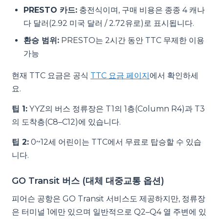
PRESTO 카드:
충전식이며, 구매 비용은 종종 4 캐나
다 달러(2.92 미국 달러 / 2.72유로)로 표시됩니다.
환승 범위:
PRESTO는 2시간 동안 TTC 무제한 이용
가능
현재 TTC 요금은 공식
TTC 요금 페이지
에서 확인하세
요.
팁 1:
YYZ의 버스 정류장은 T1의 1층(Column R4)과 T3
의 도착층(C8–C12)에 있습니다.
팁 2:
0~12세 어린이는 TTC에서 무료로 탑승할 수 있습
니다.
GO Transit 버스 (대체 대중교통 옵션)
피어슨 공항은 GO Transit 서비스도 제공하지만, 정류장
은 터미널 1에만 있으며 일반적으로 Q2–Q4 열 주변에 있