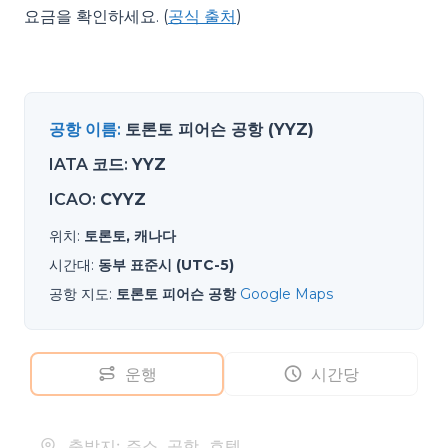
요금을 확인하세요. (
공식 출처
)
공항 이름
:
토론토 피어슨 공항 (YYZ)
IATA 코드
:
YYZ
ICAO
:
CYYZ
위치
:
토론토, 캐나다
시간대
:
동부 표준시 (UTC-5)
공항 지도
:
토론토 피어슨 공항
Google Maps