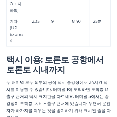
O + 지
하철)
기차
12.35
9
8.40
25분
(UP
Expres
s)
택시 이용: 토론토 공항에서
토론토 시내까지
두 터미널 모두 외부의 공식 택시 승강장에서 24시간 택
시를 이용할 수 있습니다. 터미널 1에 도착하면 도착층 D
출구 근처의 택시 표지판을 따르세요. 터미널 3에서는 승
강장이 도착층 D, E, F 출구 근처에 있습니다. 무면허 운전
자가 바가지를 씌우는 것을 방지하기 위해 표시된 줄을 따