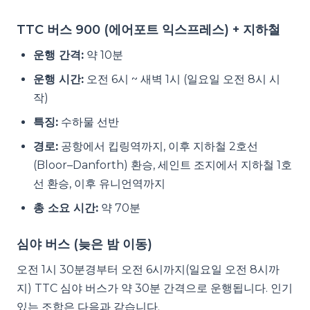
TTC 버스 900 (에어포트 익스프레스) + 지하철
운행 간격:
약 10분
운행 시간:
오전 6시 ~ 새벽 1시 (일요일 오전 8시 시
작)
특징:
수하물 선반
경로:
공항에서 킵링역까지, 이후 지하철 2호선
(Bloor–Danforth) 환승, 세인트 조지에서 지하철 1호
선 환승, 이후 유니언역까지
총 소요 시간:
약 70분
심야 버스 (늦은 밤 이동)
오전 1시 30분경부터 오전 6시까지(일요일 오전 8시까
지) TTC 심야 버스가 약 30분 간격으로 운행됩니다. 인기
있는 조합은 다음과 같습니다.