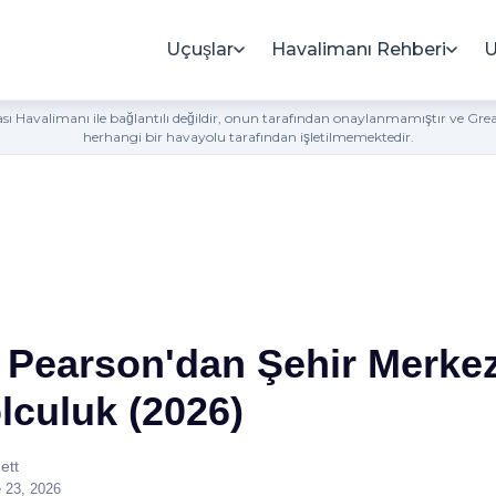
Uçuşlar
Havalimanı Rehberi
U
rası Havalimanı ile bağlantılı değildir, onun tarafından onaylanmamıştır ve Gr
herhangi bir havayolu tarafından işletilmemektedir.
 Pearson'dan Şehir Merke
lculuk (2026)
ett
 23, 2026