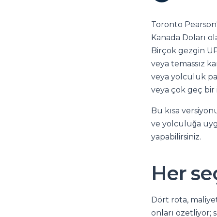
Toronto Pearson'
Kanada Doları ol
Birçok gezgin UP
veya temassız ka
veya yolculuk pay
veya çok geç bir 
Bu kısa versiyonu
ve yolculuğa uyg
yapabilirsiniz.
Her se
Dört rota, maliye
onları özetliyor; 