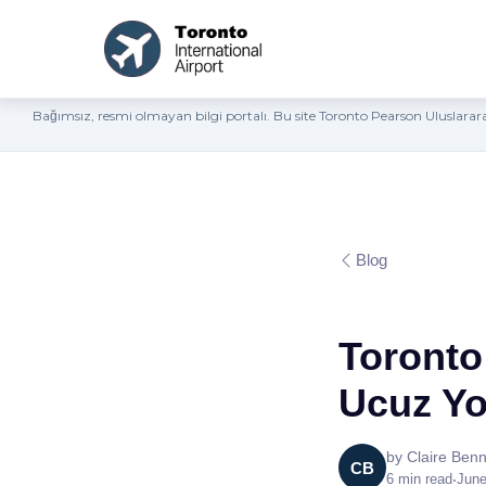
Bağımsız, resmi olmayan bilgi portalı. Bu site Toronto Pearson Uluslara
Blog
Toronto
Ucuz Yo
by
Claire Benn
CB
6
min read
•
June