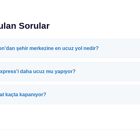
ulan Sorular
n'dan şehir merkezine en ucuz yol nedir?
press'i daha ucuz mu yapıyor?
at kaçta kapanıyor?