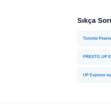
Sıkça Sor
Toronto Pearso
PRESTO, UP Ex
UP Express sa