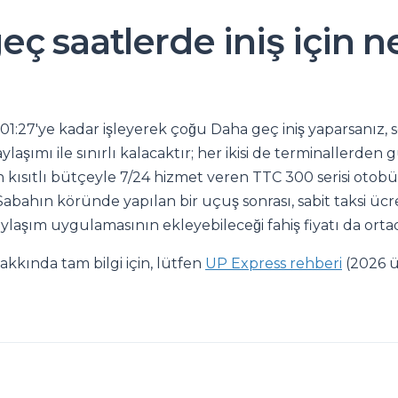
ç saatlerde iniş için n
 01:27'ye kadar işleyerek çoğu Daha geç iniş yaparsanız, 
ylaşımı ile sınırlı kalacaktır; her ikisi de terminallerden
kısıtlı bütçeyle 7/24 hizmet veren TTC 300 serisi otobüs
. Sabahın köründe yapılan bir uçuş sonrası, sabit taksi ücr
ylaşım uygulamasının ekleyebileceği fahiş fiyatı da orta
akkında tam bilgi için, lütfen
UP Express rehberi
(2026 üc