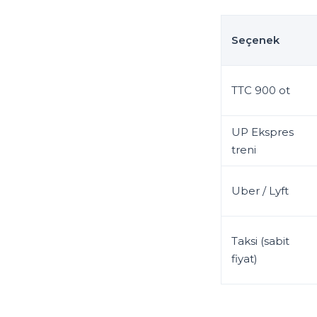
Seçenek
TTC 900 ot
UP Ekspres
treni
Uber / Lyft
Taksi (sabit
fiyat)