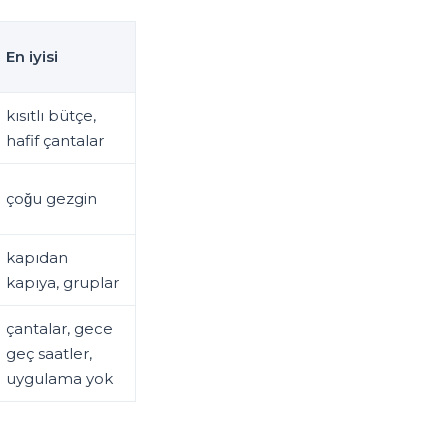
En iyisi
kısıtlı bütçe,
hafif çantalar
çoğu gezgin
kapıdan
kapıya, gruplar
çantalar, gece
geç saatler,
uygulama yok