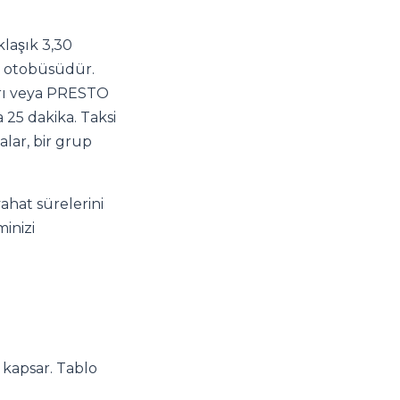
laşık 3,30
s otobüsüdür.
ları veya PRESTO
 25 dakika. Taksi
alar, bir grup
ahat sürelerini
inizi
 kapsar. Tablo